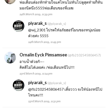
พ่อเดือนต้องหักห้ามใจแค่ไหนไม่หันไปดูสุดท้ายก็หัน
มองนิดนึง5555พ่อเดือนของพี่เมฆ
24th March 2019, 11:39 pm
piyarak_s
(@piyarak_s)
@wj_2301
โปรดให้อภัยฮอร์โมนของหนุ่มน้อย
ด้วยค่ะ 5555
24th March 2019, 11:49 pm
Ornalin Eyck Pimsamsee
(@fb2102545806457)
อาบน้ำด้วยกั—-
คิดดีไม่ได้เลยค่ะ /พ่อเดือนหนีไป!!!
23rd March 2019, 11:24 pm
piyarak_s
(@piyarak_s)
@fb2102545806457
เดี๋ยววว จะให้น้องหนีไป
ไหนคะ!!!
23rd March 2019, 11:51 pm