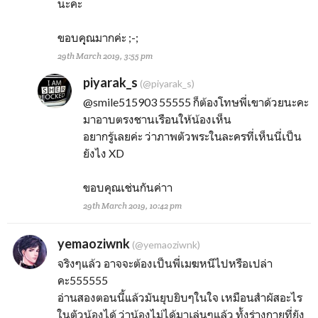
นะคะ
ขอบคุุณมากค่ะ ;-;
29th March 2019, 3:55 pm
piyarak_s
(@piyarak_s)
@smile515903
55555 ก็ต้องโทษพี่เขาด้วยนะคะ
มาอาบตรงชานเรือนให้น้องเห็น
อยากรู้เลยค่ะ ว่าภาพตัวพระในละครที่เห็นนี่เป็น
ยังไง XD
ขอบคุณเช่นกันค่าา
29th March 2019, 10:42 pm
yemaoziwnk
(@yemaoziwnk)
จริงๆแล้ว อาจจะต้องเป็นพี่เมฆหนีไปหรือเปล่า
คะ555555
อ่านสองตอนนี้แล้วมันยุบยิบๆในใจ เหมือนสำผัสอะไร
ในตัวน้องได้ ว่าน้องไม่ได้มาเล่นๆแล้ว ทั้งร่างกายที่ยัง