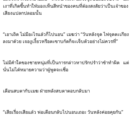
เงาที่เกิดขึ้นทำให้มองเห็นสีหน้าของคนที่ต้องสงสัยว่าเป็นเจ้าของ
เสียงแปลกปลอมนั้น
“เอาเถิด ไม่มีอะไรแล้วก็ไปนอน” เมฆว่า “วันหลังจุด ไฟจุดตะเกียง
ลงมาด้วย เจองูเงี้ยวหรือตะขาบกัดก็จะเจ็บตัวอย่างไม่ควรที่”
ไม่มีคำใดของชายหนุ่มที่เป็นการกล่าวหาปรักปรำว่าขำทำผิด แต่
นั่นไม่ได้หมายความว่าผู้พูดจะเชื่อ
เดือนสบตากับเมฆ ฝ่ายหลังสบตาตอบกลับมา
“เสียเรื่องเสียแล้ว พ่อเดือนกลับไปนอนเถอะ วันหลังค่อยคุยกัน”