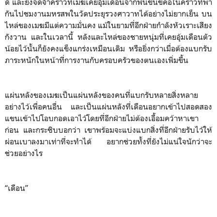
ดี และยังจดจำคราวที่เมฆเคยอุ้มเดือนจากพื้นขึ้นขี่คอในคราวที่พา
กันไปชมงานมหรสพในวัดประยุรวงศาวาทได้อย่างไม่ยากเย็น บน
ไหล่ของเมฆมีแต่ความมั่นคง แม้ในยามที่อีกฝ่ายกำลังหัวเราะเสียง
กังวาน และในเวลานี้ หลังและไหล่ของชายหนุ่มที่เคยอุ้มเดือนตัว
น้อยไว้นั้นก็ยังคงแข็งแกร่งเหมือนเดิม หรือยิ่งกว่าเมื่อต้องแบกรับ
ภาระหนักในหน้าที่การงานกับครอบครัวของตนเองเพิ่มขึ้น
แผ่นหลังของเมฆเป็นแผ่นหลังของคนที่แบกรับหลายสิ่งหลาย
อย่างไว้เพื่อคนอื่น และเป็นแผ่นหลังที่เดือนอยากเข้าไปสอดสอง
แขนเข้าไปโอบกอดเอาไว้โดยที่อีกฝ่ายไม่ต้องเอื้อมคว้าหาเขา
ก่อน และกระซิบบอกว่า เขาพร้อมจะแบ่งแบกสิ่งที่อีกฝ่ายรับไว้ให้
ผ่อนเบาลงมาเท่าที่จะทำได้ อยากช่วยทั้งที่ยังไม่แน่ใจนักว่าจะ
ช่วยอย่างไร
“เดือน”