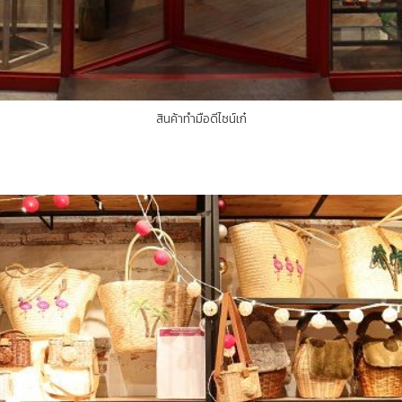
สินค้าทำมือดีไซน์เก๋