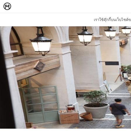
เราใช้คุ๊กกี้บนเว็บไซ