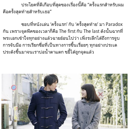
ประโยคที่ดีเกือบที่สุดของเรื่องนี้คือ “ครั้งแรกสำหรับผม
คือครั้งสุดท้ายสำหรับเธอ”
ชอบที่หนังเล่น ‘ครั้งแรก’ กับ ‘ครั้งสุดท้าย’ มา Paradox
กัน เพราะจุดพีคของเวลาก็คือ The first กับ The last ดังนั้นฉากที่
พระเอกเข้าใจทุกอย่างแล้วฉายย้อนไปว่า เพิ่งระลึกได้ถึงการจูบ
การจับมือ การเรียกชื่อที่เป็นทางการขึ้นเรื่อยๆ ทุกอย่างประเด
ประดังขึ้นมาจนเราบ่อน้ำตาแตก ขยี้ได้ถูกจุดแล้ว