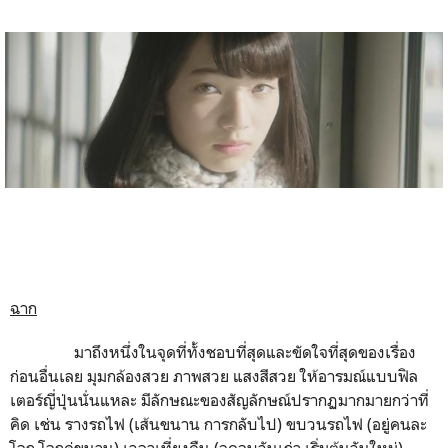
ฉาก
มาถึงหนึ่งในจุดที่ทั้งชอบที่สุดและขัดใจที่สุดของเรื่อง
ก่อนอื่นเลย มุมกล้องสวย ภาพสวย แสงสีสวย ให้อารมณ์แบบฟิล
เตอร์ญี่ปุ่นนั่นแหละ มีลักษณะของสัญลักษณ์ปรากฏมากมายกว่าที่
คิด เช่น รางรถไฟ (เส้นขนาน การกลับไป) ขบวนรถไฟ (อยู่คนละ