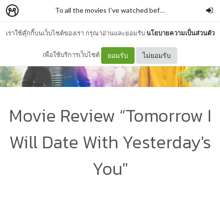
To all the movies I've watched before
–
ilysm
เราใช้คุ๊กกี้บนเว็บไซต์ของเรา กรุณาอ่านและยอมรับ
นโยบายความเป็นส่วนตัว
เพื่อใช้บริการเว็บไซต์
ยอมรับ
ไม่ยอมรับ
Movie Review “Tomorrow I
Will Date With Yesterday's
You"