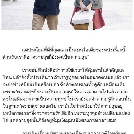
แต่ประโยคที่ดีที่สุดและเป็นเมนไอเดียของหนังเรื่องนี้
สำหรับเราคือ “ความสุขก็ยังคงเป็นความสุข”
เราชอบที่หนังสื่อว่าการใช้เวลาให้คุ้มค่านั้นสำคัญแค่
ไหน แล้วยังตั้งประเด็นว่า ถ้าเรารู้ทุกอย่างในอนาคตหมดแล้ว เรา
จะยังทำเหมือนเดิมหรือเปล่า ซึ่งคำตอบของทั้งคู่คือ เหมือนเดิม
เพราะ ‘ความสุขก็ยังคงเป็นความสุข’ ใช่ว่าเวลาผ่านไปแล้วความ
สุขในอดีตจะกลายเป็นความทุกข์ ไม่ เรายังจดจำความรู้สึกตอนนั้น
ในฐานะ ‘ความสุข’ ตลอดไป เรามั่นใจว่าหนังยกให้ความสุขอยู่
เหนือกาลเวลายิ่งกว่าความรักเสียอีก เพราะทุกๆอย่างเปลี่ยนแปลง
ได้ แต่ความสุขนั้นจีรังอยู่ที่มุมใดมุมหนึ่งของกาลเวลาเสมอ
การเดินเรื่องแม้ช่วงแรกจะเอื่อยๆ แต่ว่ามาตีโจทย์แตก