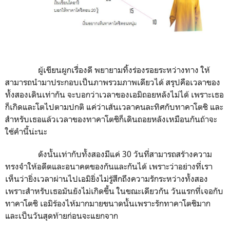
ผู้เขียนผูกเรื่องดี พยายามทิ้งร่องรอยระหว่างทาง ให้
สามารถนำมาประกอบเป็นภาพรวมภาพเดียวได้ สรุปคือเวลาของ
ทั้งสองเดินเท่ากัน จะบอกว่าเวลาของเอมิถอยหลังไม่ได้ เพราะเธอ
ก็เกิดและโตไปตามปกติ แค่ว่าเส้นเวลาคนละทิศกับทาคาโตชิ และ
สำหรับเธอแล้วเวลาของทาคาโตชิก็เดินถอยหลังเหมือนกันถ้าจะ
ใช้คำนี้น่ะนะ
ดังนั้นเท่ากับทั้งสองมีแค่ 30 วันที่สามารถสร้างความ
ทรงจำให้อดีตและอนาคตของกันและกันได้ เพราะว่าอย่างที่เรา
เห็นว่ายิ่งเวลาผ่านไปเอมิยิ่งไม่รู้สึกถึงความรักระหว่างทั้งสอง
เพราะสำหรับเธอมันยังไม่เกิดขึ้น ในขณะเดียวกัน วันแรกที่เจอกับ
ทาคาโตชิ เอมิร้องไห้มากมายขนาดนั้นเพราะรักทาคาโตชิมาก
และเป็นวันสุดท้ายก่อนจะแยกจาก