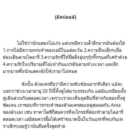
(มีสปอยล์)
ไม่ใช่ว่านักแสดงไม่เก่ง แต่บทมีความล้ำลึกมากมันต้องใส่
1.การไม่มีความทรงจำของเอมิในแต่ละวัน 2.ความฝืนเล็กๆเมื่อ
ต้องเดินตามไดอารี่ 3.ความรักที่ให้ฟีลลิ่งอุ่นๆกุ๊กกิ๊กๆแต่ก็เศร้าด้วย
4.ความรักในปริมาณที่ไม่เท่ากันแปรผันตามห้วงเวลา และอีก
มากมายซึ่งนักแสดงยังให้เรามาไม่หมด
ดังนั้น ตัวละครถือว่ามีความซับซ้อนมากทีเดียว แม้จะ
บอกว่าช่วงเวลาอายุ 20 ปีนี้ทั้งคู่ได้มาบรรจบกัน แต่มันเหมือนทั้ง
คู่เดินสวนกันตลอดเวลา เพราะเราจะเห็นจุดยืนที่ต่างกันของทั้งคู่
ชัดเจน เราชอบที่การกระทำของตัวละครสมเหตุสมผลกับ Area
ของตัวเอง เช่น ทาคาโตชิก็สมควรที่จะโกรธที่ต้องทำตามไดอารี่
ตลอดเวลา เอมิสมควรยิ้มได้เศร้าขนาดนั้นในวันแรกที่พบกันเพ
ราะลึกๆเธอรู้ว่านั่นคือครั้งสุดท้าย