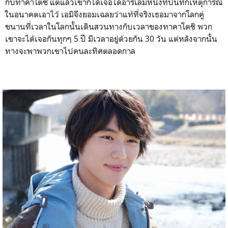
กับทาคาโตชิ แต่แล้วเขาก็ได้เจอไดอารี่เล่มหนึ่งที่บันทึกเหตุการณ์
ในอนาคตเอาไว้ เอมิจึงยอมเฉลยว่าแท้ที่จริงเธอมาจากโลกคู่
ขนานที่เวลาในโลกนั้นเดินสวนทางกับเวลาของทาคาโตชิ พวก
เขาจะได้เจอกันทุกๆ 5 ปี มีเวลาอยู่ด้วยกัน 30 วัน แต่หลังจากนั้น
ทางจะพาพวกเขาไปคนละทิศตลอดกาล