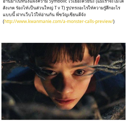
อ่านมาในหนังแฝงความ Symbolic ไว้เยอะด้วยนะ (แม้เราจะไม่ได้
สังเกต ร้องไห้เป็นส่วนใหญ่ T v T) รูปทรงอะไรให้ความรู้สึกอะไร
แบบนี้ ฝากเว็บไว้ให้อ่านกัน พี่ขวัญเขียนดีจัง
(
http://www.kwanmanie.com/a-monster-calls-preview/
)