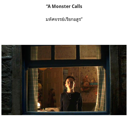
“A Monster Calls
มหัศจรรย์เรียกอสูร”