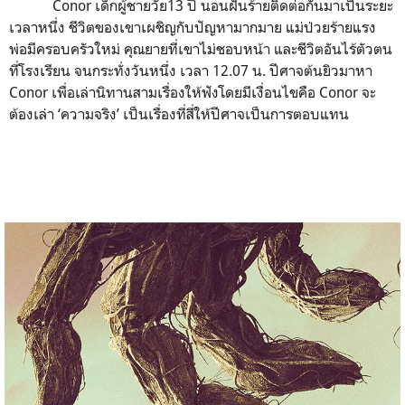
Conor เด็กผู้ชายวัย13 ปี นอนฝันร้ายติดต่อกันมาเป็นระยะ
เวลาหนึ่ง ชีวิตของเขาเผชิญกับปัญหามากมาย แม่ป่วยร้ายแรง
พ่อมีครอบครัวใหม่ คุณยายที่เขาไม่ชอบหน้า และชีวิตอันไร้ตัวตน
ที่โรงเรียน จนกระทั่งวันหนึ่ง เวลา 12.07 น. ปีศาจต้นยิวมาหา
Conor เพื่อเล่านิทานสามเรื่องให้ฟังโดยมีเงื่อนไขคือ Conor จะ
ต้องเล่า ‘ความจริง’ เป็นเรื่องที่สี่ให้ปีศาจเป็นการตอบแทน