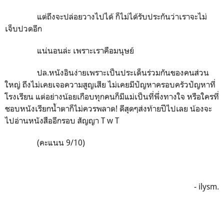
แต่ถึงจะปล่อยวางไปได้ ก็ไม่ได้รับประกันว่าเราจะไม่
เจ็บปวดอีก
แน่นอนล่ะ เพราะเราคือมนุษย์
ปล.หนังอินง่ายเพราะเป็นประเด็นร่วมกันของคนส่วน
ใหญ่ ถึงไม่เคยเจอความสูญเสีย ไม่เคยมีปัญหาครอบครัวปัญหาที่
โรงเรียน แต่อย่างน้อยเกือบทุกคนก็มีแม่เป็นที่พึ่งทางใจ หรือใครที่
ชอบหนังเรียกน้ำตาก็ไม่ควรพลาด! ดีสุดๆส่งท้ายปีไปเลย น้องจะ
ไปอ่านหนังสืออีกรอบ สัญญา T w T
(คะแนน 9/10)
- ilysm.