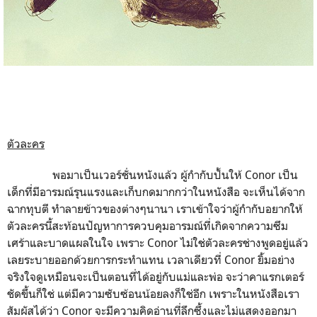
ตัวละคร
พอมาเป็นเวอร์ชั่นหนังแล้ว ผู้กำกับปั้นให้ Conor เป็น
เด็กที่มีอารมณ์รุนแรงและเก็บกดมากกว่าในหนังสือ จะเห็นได้จาก
ฉากทุบตี ทำลายข้าวของต่างๆนานา เราเข้าใจว่าผู้กำกับอยากให้
ตัวละครนี้สะท้อนปัญหาการควบคุมอารมณ์ที่เกิดจากความซึม
เศร้าและบาดแผลในใจ เพราะ Conor ไม่ใช่ตัวละครช่างพูดอยู่แล้ว
เลยระบายออกด้วยการกระทำแทน เวลาเดียวที่ Conor ยิ้มอย่าง
จริงใจดูเหมือนจะเป็นตอนที่ได้อยู่กับแม่และพ่อ จะว่าคาแรกเตอร์
ชัดขึ้นก็ใช่ แต่มีความซับซ้อนน้อยลงก็ใช่อีก เพราะในหนังสือเรา
สัมผัสได้ว่า Conor จะมีความคิดอ่านที่ลึกซึ้งและไม่แสดงออกมา