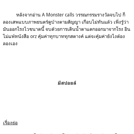
หลังจากอ่าน A Monster calls วรรณกรรมรางวัลจบไป ก็
ลองเสพแบบภาพยนตร์ดูบ้างตามสัญญา เกือบไม่ทันแล้ว เพิ่งรู้ว่า
มันออกโรงไวขนาดนี้ จบด้วยการเดินน้ำตาแตกออกมาจากโรง อิน
ไม่แพ้หนังสือ orz คุ้มค่าทุกบาททุกสตางค์ แต่จะคุ้มค่ายังไงต้อง
ลองเอง
มีสปอยล์
เรื่องย่อ