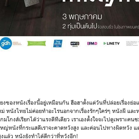
หนังเรื่องนี้อยู่เหมือนกัน ฮือฮาตั้งแต่วันที่ปล่อยเรื่องย่อแ
 หนังไทยไม่ค่อยทำอะไรนอกจากเรื่องรักๆใคร่ๆ หนังผี และหน
มโกงส์เรียกได้ว่าแรงดีทีเดียว เราเองตั้งใจจะไปดูเพราะคน
หญ่หนังที่กระแสดีเราจะคาดหวังสูง และค่อนไปทางผิดหวัง แต่เ
ูงแล้ว หนังยังทำได้ดีกว่าที่หวังอีก!