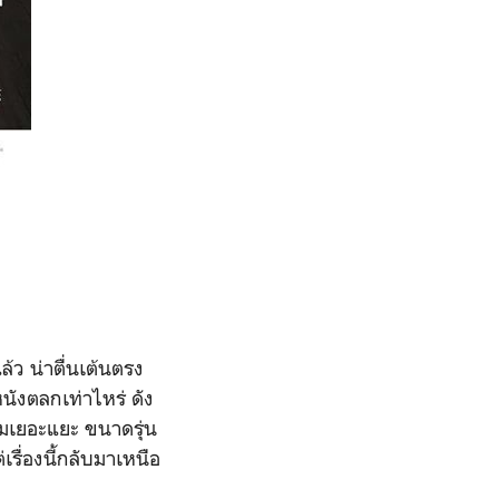
ล้ว น่าตื่นเต้นตรง
ังตลกเท่าไหร่ ดัง
ชมเยอะแยะ ขนาดรุ่น
รื่องนี้กลับมาเหนือ