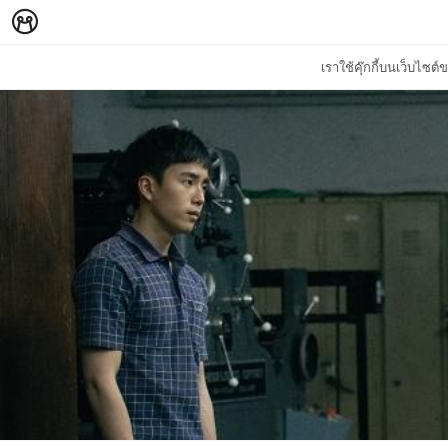
เราใช้คุ๊กกี้บนเว็บไซ