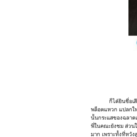
ก็ได้ยินชื่อเสียงของ
พล็อตแหวก แปลกใหม่
นั้นกระแสของฉลาดเก
พี่ในคณะยังชม ส่วนใ
มาก เพราะทั้งที่หวังส