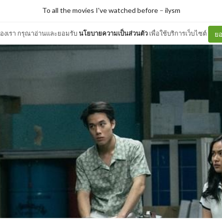
To all the movies I've watched before
–
ilysm
ต์ของเรา กรุณาอ่านและยอมรับ
นโยบายความเป็นส่วนตัว
เพื่อใช้บริการเว็บไซต์
ยอ