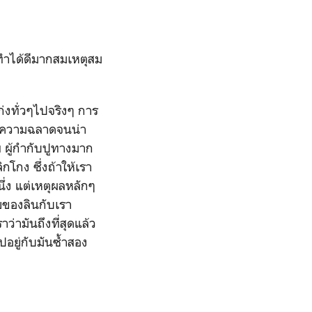
ำได้ดีมากสมเหตุสม
่งทั่วๆไปจริงๆ การ
ัว ความฉลาดจนน่า
ฯ ผู้กำกับปูทางมาก
กโกง ซึ่งถ้าให้เรา
ึ่ง แต่เหตุผลหลักๆ
ัยของลินกับเรา
ว่ามันถึงที่สุดแล้ว
อยู่กับมันซ้ำสอง