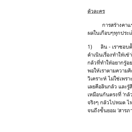
ตัวละคร
การสร้างคาแรกเตอ
ผลในเกือบๆทุกประเ
1) ลิน - เราชอบตั้
ดำเนินเรื่องทำให้เ
กลัวที่ทำให้อยากรู้
พอให้เราตามความคิดตั
วิเคราะห์ ไม่ใช่เพร
เลยคือลินกลัว และรู
เหมือนกันตรงที่ ‘กลั
จริงๆ กลัวไปหมด ไหน
จนถึงขั้นยอม ‘สารภา