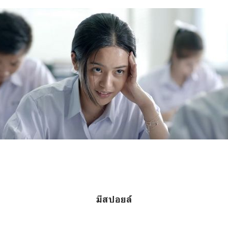
มีสปอยล์