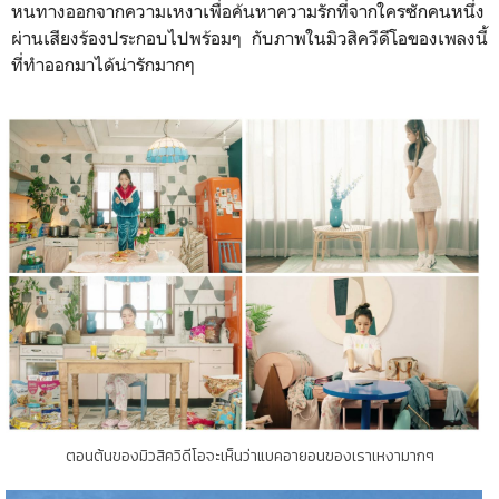
หนทางออกจากความเหงาเพื่อค้นหาความรักที่จากใครซักคนหนึ่ง
ผ่านเสียงร้องประกอบไปพร้อมๆ กับภาพในมิวสิควีดีโอของเพลงนี้
ที่ทำออกมาได้น่ารักมากๆ
ตอนต้นของมิวสิควิดีโอจะเห็นว่าแบคอายอนของเราเหงามากๆ