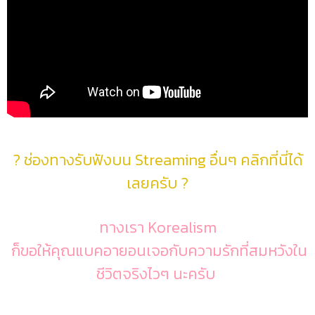
? ช่องทางรับฟังบน Streaming อื่นๆ คลิกที่นี่ได้
เลยครับ ?
ทางเรา Korealism
ก็ขอให้คุณแบคอายอนเจอกับความรักที่สมหวังใน
ชีวิตจริงไวๆ นะครับ