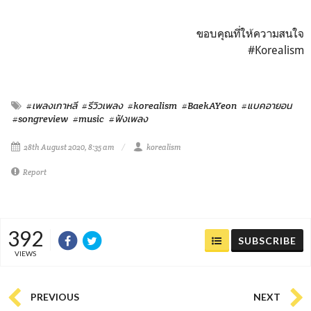
ขอบคุณที่ให้ความสนใจ
#Korealism
#เพลงเกาหลี
#รีวิวเพลง
#korealism
#BaekAYeon
#แบคอายอน
#songreview
#music
#ฟังเพลง
28th August 2020, 8:35 am
korealism
Report
392
SUBSCRIBE
VIEWS
PREVIOUS
NEXT