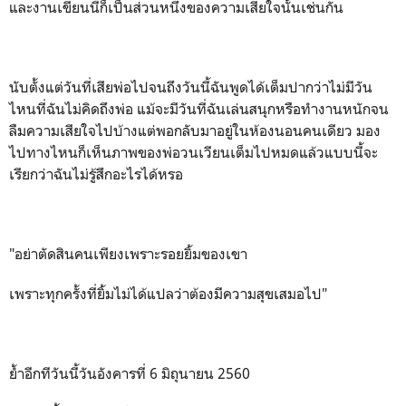
และงานเขียนนี้ก็เป็นส่วนหนึ่งของความเสียใจนั้นเช่นกัน
นับตั้งแต่วันที่เสียพ่อไปจนถึงวันนี้ฉันพูดได้เต็มปากว่าไม่มีวัน
ไหนที่ฉันไม่คิดถึงพ่อ แม้จะมีวันที่ฉันเล่นสนุกหรือทำงานหนักจน
ลืมความเสียใจไปบ้างแต่พอกลับมาอยู่ในห้องนอนคนเดียว มอง
ไปทางไหนก็เห็นภาพของพ่อวนเวียนเต็มไปหมดแล้วแบบนี้จะ
เรียกว่าฉันไม่รู้สึกอะไรได้หรอ
"อย่าตัดสินคนเพียงเพราะรอยยิ้มของเขา
เพราะทุกครั้งที่ยิ้มไม่ได้แปลว่าต้องมีความสุขเสมอไป"
ย้ำอีกทีวันนี้วันอังคารที่ 6 มิถุนายน 2560