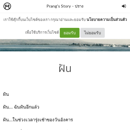
Prang's Story
–
ปราง
เราใช้คุ๊กกี้บนเว็บไซต์ของเรา กรุณาอ่านและยอมรับ
นโยบายความเป็นส่วนตัว
เพื่อใช้บริการเว็บไซต์
ยอมรับ
ไม่ยอมรับ
ฝัน
ฝัน
ฝัน… ฉันฝันอีกแล้ว
ฝัน…ในช่วงเวลารุ่งเช้าของวันอังคาร