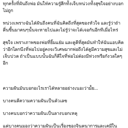
ทุกครั้งที่ฝันถึงพ่อ มันให้ความรู้สึกทั้งเจ็บหน่วงทั้งสุขใจอย่างบอก
ไม่ถูก
หน่วงเพราะฉันได้ฝันถึงคนที่ฉันคิดถึงที่สุดของหัวใจ และรู้ว่าถ้า
ตื่นขึ้นมาคนๆนั้นจะหายไปและไม่รู้ว่าจะได้เจอกันอีกทีเมื่อไหร่
สุขใจ เพราะภาพของพ่อที่ยิ้มแย้ม และดูดีที่สุดมันทำให้ฉันแอบคิด
ว่าอีกโลกนึงที่พ่อไปอยู่คงจะวิเศษมากพ่อถึงได้ดูมีความสุขและไม่
เจ็บปวด ถ้าเป็นแบบนั้นฉันก็ดีใจที่พ่อไม่ต้องมีห่วงหรือกังวลใดๆ
อีก
ความฝันมันบอกอะไรเราได้หลายอย่างเนอะว่ามั้ย…
บางคนตีความความฝันเป็นตัวเลข
บางคนบอกว่าความฝันเป็นลางบอกเหตุ
แต่บางคนมองว่าความฝันเป็นเรื่องของจินตนาการและเคมีใน