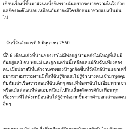
เขียนเรื่องนี้ขึ้นมาส่วนหนึ่งก็เพราะฉันอยากระบายความในใจด้วย
แต่ก็คงจะดีไม่น้อยเหมือนกันถ้าจะมีใครสักคนมาช่วยแบ่งปันมัน
ไป
...วันนี้วันอังคารที่ 6 มิถุนายน 2560
นี่ก็ 6 เดือนแล้วที่บ้านของเราไม่มีพ่ออยู่ บ้านหลังไม่ใหญ่ที่เดิมมี
กันอยู่แค่3 คน พ่อแม่ และลูก แต่วันนี้เหลือแค่แม่กับฉันเพียงสอง
คน เมื่อปลายปีที่แล้วงานศพของป๊าถูกจัดขึ้นที่วัดใกล้บ้านแขกเหรื่
อมากมายมาร่วมงานมีทั้งที่ฉันรู้จักและไม่รู้จัก บางคนเข้ามาพูดคุย
กับฉันเล่าเรื่องราวตอนที่ฉันเด็กๆ ตอนที่พ่อพาฉันไปเยี่ยมพวกเขา
หรือแม้แต่ตอนที่พ่อแอบหนีแม่ไปกินเลี้ยงสังสรรค์กับเพื่อนทุก
เรื่องราวที่ได้ฟังเหมือนฉันได้รู้จักพ่อมากขึ้นจากคำบอกเล่าของคน
อื่นๆ
งานศพผ่านไปแล้ว สิ่งที่เหลืออยู่คือความโศกเศร้าฉันโดนติงจาก