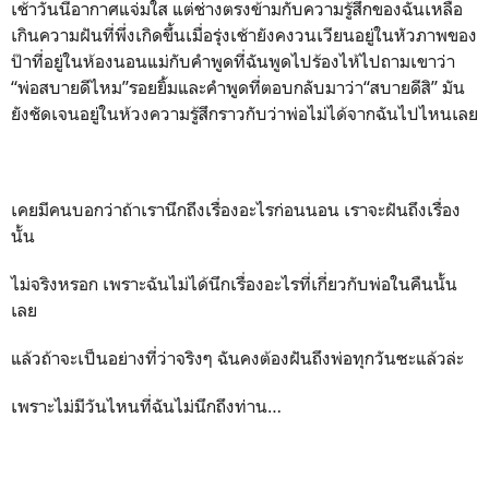
เช้าวันนี้อากาศแจ่มใส แต่ช่างตรงข้ามกับความรู้สึกของฉันเหลือ
เกินความฝันที่พึ่งเกิดขึ้นเมื่อรุ่งเช้ายังคงวนเวียนอยู่ในหัวภาพของ
ป๊าที่อยู่ในห้องนอนแม่กับคำพูดที่ฉันพูดไปร้องไห้ไปถามเขาว่า
“พ่อสบายดีไหม”รอยยิ้มและคำพูดที่ตอบกลับมาว่า“สบายดีสิ” มัน
ยังชัดเจนอยู่ในห้วงความรู้สึกราวกับว่าพ่อไม่ได้จากฉันไปไหนเลย
เคยมีคนบอกว่าถ้าเรานึกถึงเรื่องอะไรก่อนนอน เราจะฝันถึงเรื่อง
นั้น
ไม่จริงหรอก เพราะฉันไม่ได้นึกเรื่องอะไรที่เกี่ยวกับพ่อในคืนนั้น
เลย
แล้วถ้าจะเป็นอย่างที่ว่าจริงๆ ฉันคงต้องฝันถึงพ่อทุกวันซะแล้วล่ะ
เพราะไม่มีวันไหนที่ฉันไม่นึกถึงท่าน…