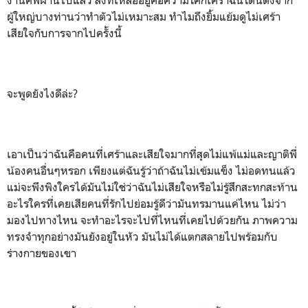
ผู้ใหญ่บางท่านว่าทำตัวไม่เหมาะสม ทำไมถึงยิ้มแย้มดูไม่เศร้า
เสียใจกับการจากไปครั้งนี้
จะพูดยังไงดีล่ะ?
เอาเป็นว่าฉันคือคนที่เศร้าและเสียใจมากที่สุดไม่แพ้แม่และญาติพี่
น้องคนอื่นๆหรอก เพียงแต่ฉันรู้ว่าถ้าฉันไม่เข้มแข็ง ไม่อดทนแล้ว
แม่จะพึงพิงใครได้มันไม่ใช่ว่าฉันไม่เสียใจหรือไม่รู้สึกสะทกสะท้าน
อะไรใครที่เคยเสียคนที่รักไปย่อมรู้ดีว่ามันทรมานแค่ไหน ไม่ว่า
มองไปทางไหน จะทำอะไรจะไปที่ไหนที่เคยไปด้วยกัน ภาพความ
ทรงจำทุกอย่างมันยังอยู่ในหัว มันไม่ได้แตกสลายไปพร้อมกับ
ร่างกายของเขา