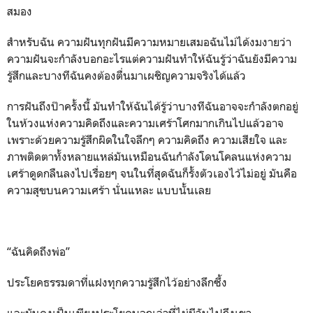
สมอง
สำหรับฉัน ความฝันทุกฝันมีความหมายเสมอฉันไม่ได้งมงายว่า
ความฝันจะกำลังบอกอะไรแต่ความฝันทำให้ฉันรู้ว่าฉันยังมีความ
รู้สึกและบางทีฉันคงต้องตื่นมาเผชิญความจริงได้แล้ว
การฝันถึงป๊าครั้งนี้ มันทำให้ฉันได้รู้ว่าบางทีฉันอาจจะกำลังตกอยู่
ในห้วงแห่งความคิดถึงและความเศร้าโศกมากเกินไปแล้วอาจ
เพราะด้วยความรู้สึกผิดในใจลึกๆ ความคิดถึง ความเสียใจ และ
ภาพติดตาทั้งหลายแหล่มันเหมือนฉันกำลังโดนโคลนแห่งความ
เศร้าดูดกลืนลงไปเรื่อยๆ จนในที่สุดฉันก็รั้งตัวเองไว้ไม่อยู่ มันคือ
ความสุขบนความเศร้า นั่นแหละ แบบนั้นเลย
“ฉันคิดถึงพ่อ”
ประโยคธรรมดาที่แฝงทุกความรู้สึกไว้อย่างลึกซึ้ง
และมันคงเป็นเพียงประโยคบอกเล่าที่ไม่มีวันไปถึงเขา