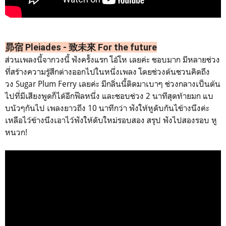
昴宿 Pleiades - 致未來 For the future
ส่วนเพลงนี้จากวงนี้ ฟังครั้งแรก โอ้โห เลยค่ะ ชอบมาก มีหลายช่วง
ที่สร้างความรู้สึกต่างออกไปในหนึ่งเพลง โดยช่วงต้นชวนคิดถึง
วง
Sugar Plum Ferry เลยค่ะ มีกลิ่นนี้ติดมาเบาๆ ช่วงกลางเป็นต้น
ไปที่มีเสียงพูดก็ได้อีกฟีลหนึ่ง
และชอบช่วง 2 นาทีสุดท้ายมก แบ
บนัวๆกันไป เพลงยาวถึง 10 นาทีกว่า ฟังให้หูดับกันไข้างนึงค่ะ
เหลือไว้ข้างนึงเอาไว้ฟังให้ดับใหม่รอบสอง สรุป ฟังไปสองรอบ หู
หนวก!