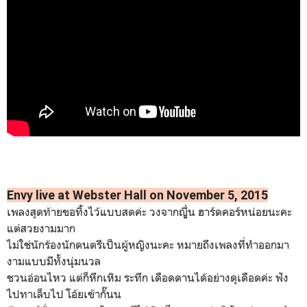
Envy live at Webster Hall on November 5, 2015
เพลงสุดท้ายขอทิ้งไว้แบบสดค่ะ วงจากญีุ่่น ฮาร์ดคอร์หน่อยนะคะ
แต่สวยงามมาก
ไม่ใช่นักร้องนักดนตรีเป็นผู้หญิงนะคะ หมายถึงเพลงที่ทำออกมา
งามแบบมีทั้งนุ่มนวล
ชวนอ่อนไหว แต่ก็หึกเหิม ระทึก เดือดดานได้อย่างดุเดือดค่ะ ฟัง
ไปทาเล็บไป โอ้ยเข้ากั๊นน