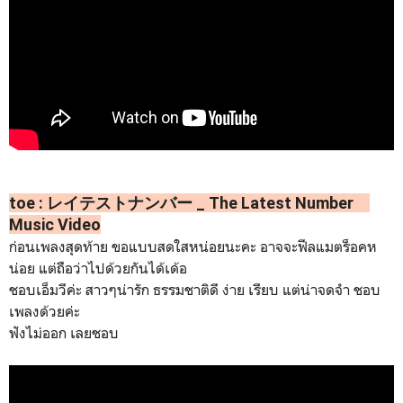
toe : レイテストナンバー _ The Latest Number
Music Video
ก่อนเพลงสุดท้าย ขอแบบสดใสหน่อยนะคะ อาจจะฟีลแมตร็อคห
น่อย แต่ถือว่าไปด้วยกันได้เด้อ
ชอบเอ็มวีค่ะ สาวๆน่ารัก ธรรมชาติดี ง่าย เรียบ แต่น่าจดจำ ชอบ
เพลงด้วยค่ะ
ฟังไม่ออก เลยชอบ