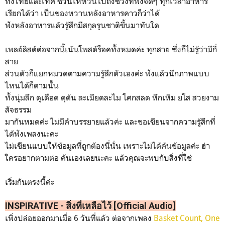
ทั้งไทยและเทศ ชวนให้หวนไปถึงช่วงที่ฟังจัดๆ ทุกเวลาอาหาร
เรียกได้ว่า เป็นของหวานหลังอาหารคาวก็ว่าได้
ฟังหลังอาหารแล้วรู้สึกมีสกุลรุนชาติขึ้นมาทันใด
เพลย์ลิสต์ต่อจากนี้เน้นโพสต์ร็อคทั้งหมดค่ะ ทุกสาย ซึ่งก็ไม่รู้ว่ามีกี่
สาย
ส่วนตัวก็แยกหมวดตามความรู้สึกตัวเองค่ะ ฟังแล้วนึกภาพแบบ
ไหนได้ก็ตามนั้น
ทั้งนุ่มลึก ดุเดือด ดุดัน ละเมียดละไม โศกสลด หึกเหิม ยโส สวยงาม
สัจธรรม
มากันหมดค่ะ ไม่มีคำบรรยายแล้วค่ะ และขอเขียนจากความรู้สึกที่
ได้ฟังเพลงนะคะ
ไม่เขียนแบบให้ข้อมูลที่ถูกต้องนี่นั่น เพราะไม่ได้ค้นข้อมูลค่ะ ฮ่า
ใครอยากตามต่อ ค้นเองเลยนะคะ แล้วคุณจะพบกับสิ่งที่ใช่
เริ่มกันตรงนี้ค่ะ
INSPIRATIVE - สิ่งที่เหลือไว้ [Official Audio]
เพิ่งปล่อยออกมาเมื่อ 6 วันที่แล้ว ต่อจากเพลง
Basket Count, One