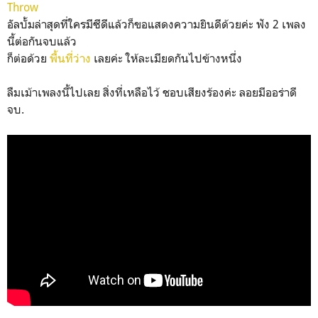
Throw
อัลบั้มล่าสุดที่ใครมีซีดีแล้วก็ขอแสดงความยินดีด้วยค่ะ ฟัง 2 เพลง
นี้ต่อกันจบแล้ว
ก็ต่อด้วย
พื้นที่ว่าง
เลยค่ะ ให้ละเมียดกันไปข้างหนึ่ง
ลืมเม้าเพลงนี้ไปเลย
สิ่งที่เหลือไว้ ชอบเสียงร้องค่ะ ลอยมีออร่าดี
จบ.