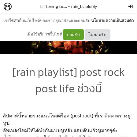
Listening to....
–
rain_blablobly
เราใช้คุ๊กกี้บนเว็บไซต์ของเรา กรุณาอ่านและยอมรับ
นโยบายความเป็นส่วนตัว
เพื่อใช้บริการเว็บไซต์
ยอมรับ
ไม่ยอมรับ
[rain playlist] post rock
post life ช่วงนี้
สัปดาห์นี้หลายๆวงแนวโพสต์ร็อค (post rock) ที่เราติดตามทางยู
ทูป
อัพเพลงใหม่ให้ได้ฟังกันแบบหูหลับแสบดับแก้วหูมากๆค่ะ