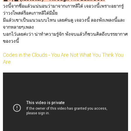
วงนี้จากชื่อแล้วแน่นอนว่ามาจากเกาหลีใต้ เจอวงนี้เพราะอยากรู้
ว่าวงโพสต์ร็อคเกาหลีใต้มีมั้ย
มีแล้วเขาเป็นแนวแบบไหน เลยค้นดู เจอวงนี้ ลองฟังเพลงนี้และ
จากหลายๆเพลง
บอกไว้เลยค่ะว่า น่าทำความรู้จัก ฟังจบแล้วก็ชวนคิดถึงบรรยากาศ
ของวงนี้
Codes in the Clouds - You Are Not What You Think You
Are