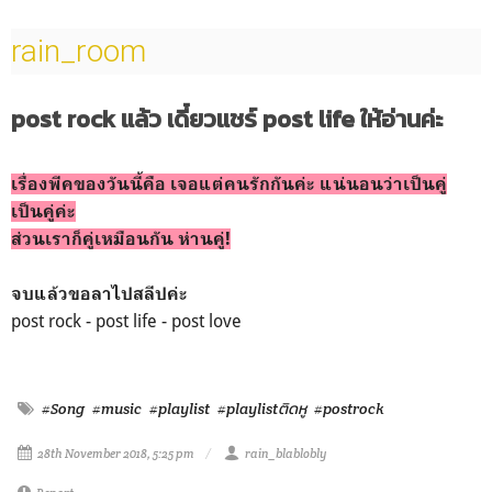
rain_room
post rock แล้ว เดี๋ยวแชร์ post life ให้อ่านค่ะ
เรื่องพีคของวันนี้คือ เจอแต่คนรักกันค่ะ แน่นอนว่าเป็นคู่
เป็นคู่ค่ะ
ส่วนเราก็คู่เหมือนกัน ห่านคู่!
จบแล้วขอลาไปสลีปค่ะ
post rock - post life - post love
#Song
#music
#playlist
#playlistติดหู
#postrock
28th November 2018, 5:25 pm
rain_blablobly