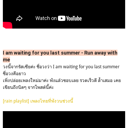
I am waiting for you last summer - Run away with
me
วงนี้จากรัสเซียค่ะ ชื่อวงว่า
I am waiting for you last summer
ชื่อวงคือยาว
เพิ่งปล่อยเพลงใหม่มาค่ะ ฟังแล้วชอบเลย รวดเร็วดี ล้ำเสมอ เคย
เขียนถึงนิดๆ จากโพสต์นี้ค่ะ
[rain playlist] เพลงไทยที่ฟังวนช่วงนี้