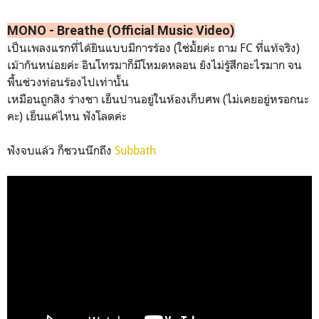
MONO - Breathe (Official Music Video)
เป็นเพลงแรกที่ได้ยินแบบมีการร้อง (ใช่มั้ยค่ะ ถาม FC ที่แท้จริง)
เม้ากันหน่อยค่ะ อินโทรมาก็มีโหมดหลอน ยังไม่รู้สึกอะไรมาก จน
พื้นช่วงท่อนร้องไปเท่านั้น
เหมือนถูกสิง ร่างชา เย็นปานอยู่ในห้องเก็บศพ (ไม่เคยอยู่หรอกนะ
คะ) เย็นแค่ไหน ฟังโลดค่ะ
ฟังจบแล้ว ก็ชวนนึกถึง
Subbath