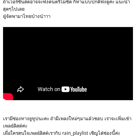
ถ้าเวอร์ชั่นสดอาจจะฟังดนตรีไม่ชัด ก็หาแบบปกติฟังดูค่ะ แนะนำ
สุดๆไปเลย
ผู้จัดพามาไทยบ้างน้าาา
เรามีช่องทางยูทูปนะคะ ถ้ามีเพลงใหม่ๆมาแล้วชอบ เราจะเพิ่มเข้า
เพลย์ลิสต์ค่ะ
เผื่อใครสนใจเพลย์ลิสต์เรากับ rain_playlist เชิญได้ช่องนี้ค่ะ