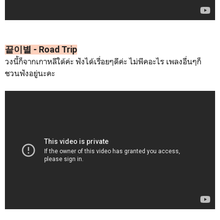
끝이별 - Road Trip
วงนี้ก็จากเกาหลีใต้ค่ะ ฟังได้เรื่อยๆดีค่ะ ไม่พีคอะไร เพลงอื่นๆก็
ชวนฟังอยู่นะคะ