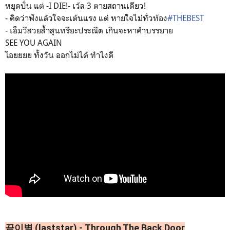
หยุดปั่น แต่ -I DIE!- เว้ล 3 ตายสถานเดียว!
- คิดว่าฟังแล้วใจจะเต้นแรง แต่ หายใจไม่ทั่วท้อง
#THEBEST
- เอ็มวีสวยล้ำสุนทรียะประณีต
เกินจะหาคำบรรยาย
SEE YOU AGAIN
โอยยยย ทั้งวัน ออกไม่ได้ ทำไงดี
끝이별 (laststar) - Through The Back Door