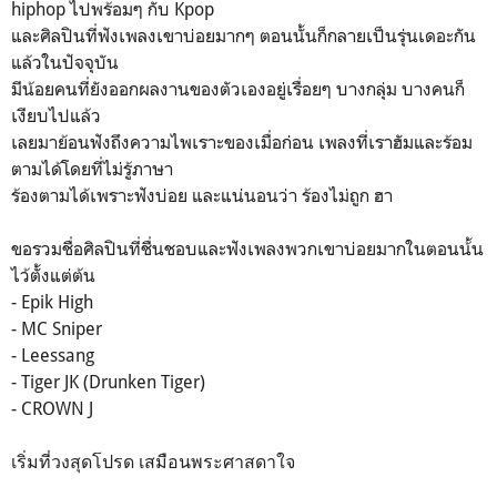
hiphop ไปพร้อมๆ กับ Kpop
และศิลปินที่ฟังเพลงเขาบ่อยมากๆ ตอนนั้นก็กลายเป็นรุ่นเดอะกัน
แล้วในปัจจุบัน
มีน้อยคนที่ยังออกผลงานของตัวเองอยู่เรื่อยๆ บางกลุ่ม บางคนก็
เงียบไปแล้ว
เลยมาย้อนฟังถึงความไพเราะของเมื่อก่อน เพลงที่เราฮัมและร้อม
ตามได้โดยที่ไม่รู้ภาษา
ร้องตามได้เพราะฟังบ่อย และแน่นอนว่า ร้องไม่ถูก ฮา
ขอรวมชื่อศิลปินที่ชื่นชอบและฟังเพลงพวกเขาบ่อยมากในตอนน้้น
ไว้ตั้งแต่ต้น
- Epik High
- MC Sniper
- Leessang
-
Tiger JK (
Drunken Tiger
)
-
CROWN J
เริ่มที่วงสุดโปรด เสมือนพระศาสดาใจ