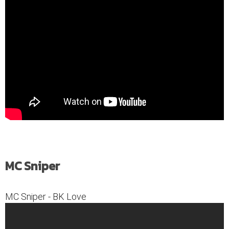
MC Sniper
MC Sniper - BK Love