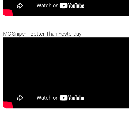
MC Sniper - Better Than Yesterday