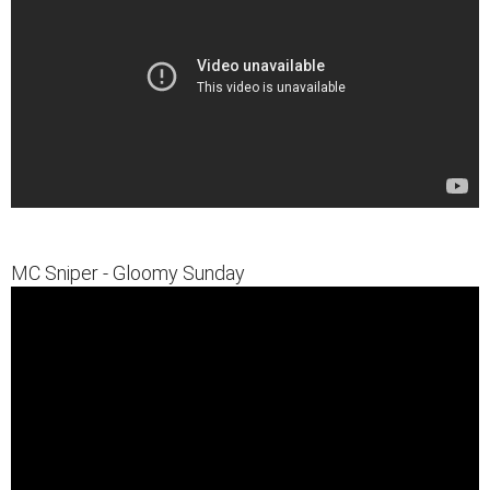
MC Sniper - Gloomy Sunday