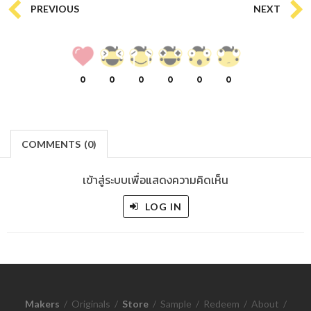
PREVIOUS
NEXT
0
0
0
0
0
0
COMMENTS
(
0)
เข้าสู่ระบบเพื่อแสดงความคิดเห็น
LOG IN
Makers
/
Originals
/
Store
/
Sample
/
Redeem
/
About
/