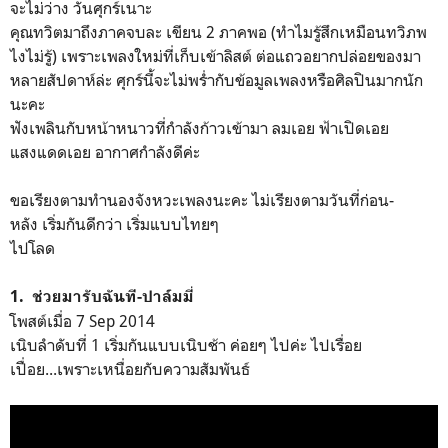
จะไม่ว่าง วันศุกร์เนาะ
คุณทวิตมาถึงภาคจบละ เขียน 2 ภาคพอ (ทำไมรู้สึกเหมือนทวิภพ
ไงไม่รู้) เพราะเพลงใหม่ที่เก็บเข้าลิสต์ ต่อแถวอยากปล่อยของมา
หลายสัปดาห์ล่ะ ศุกร์นี้จะไม่พร่ำกับข้อมูลเพลงหรือศิลปินมากนัก
นะคะ
ฟังเพลินกับหน้าหนาวที่กำลังก้าวเข้ามา ลมเอย ฟ้าเปิดเอย
แสงแดดเอย อากาศกำลังดีค่ะ
ขอเรียงตามทำนองจังหวะเพลงนะคะ ไม่เรียงตามวันที่ก่อน-
หลัง เริ่มกันดีกว่า เริ่มแบบไทยๆ
ไปโลด
1. ช่วยมารับฉันที-ปาล์มมี่
โพสต์เมื่อ 7 Sep 2014
เนิบลำดับที่ 1 เริ่มกันแบบเนิบช้า ค่อยๆ ไปค่ะ ไปเรื่อย
เปื่อย...เพราะเหนื่อยกับความสัมพันธ์