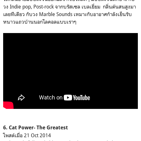
วง Indie pop, Post-rock จากบรัสเซล เบลเยี่ยม กลิ่นต้นสนสูงมา
เลยทีเดียว กับวง Marble Sounds เหมาะกับอาอาศกำลังเย็นรับ
หนาวแถวบ้านนอกโลคอลแบบเราๆ
6. Cat Power- The Greatest
โพสต์เมื่อ 21 Oct 2014