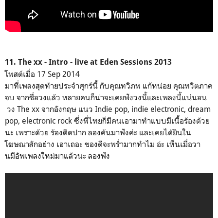
11. The xx - Intro - live at Eden Sessions 2013
โพสต์เมื่อ 17 Sep 2014
มาที่เพลงสุดท้ายประจำศุกร์นี้ กับคุณทวิภพ แก้หน่อย คุณทวิตภาค
จบ จากชื่อวงแล้ว หลายคนก็น่าจะเคยฟังวงนี้และเพลงนี้แน่นอน
วง The xx จากอังกฤษ แนว Indie pop, indie electronic, dream
pop, electronic rock ซึ่งพี่ไทยก็มีคนเอามาทำแบบมีเนื้อร้องด้วย
นะ เพราะด้วย ร้องติดปาก ลองค้นมาฟังค่ะ และเคยได้ยินใน
โฆษณาสักอย่าง เอาเถอะ ของดีจะพร่ำมากทำไม อ่ะ เห็นเมื่อวา
นมีอัพเพลงใหม่มาแล้วนะ ลองฟัง