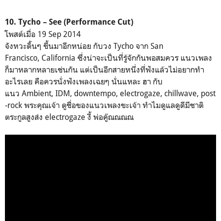
10. Tycho – See (Performance Cut)
โพสต์เมื่อ 19 Sep 2014
จังหวะดิ้นๆ ขึ้นมาอีกหน่อย กับวง Tycho จาก San
Francisco, California ซึ่งน่าจะเป็นที่รู้จักกันพอสมควร แนวเพลง
ก็มาหลากหลายเช่นกัน แต่เป็นอีกสายหนึ่งที่ฟังแล้วไม่อยากทำ
อะไรเลย คือควรนั่งฟังเพลงเฉยๆ นั่นแหละ ฮา กับ
แนว Ambient, IDM, downtempo, electrogaze, chillwave, post
-rock พระคุณเจ้า ดูชื่อของแนวเพลงขะเจ้า ทำไมดูแลดูดีมีชาติ
ตระกูลสูงส่ง electrogaze งี้ พ่อคู๊ณณณณ
San Francisco, California,
United States
San Francisco, California,
United States