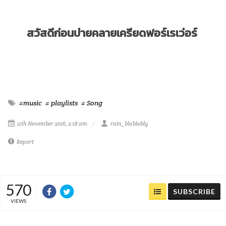
สวัสดีก่อนบ่ายคลายเครียดฟอร์เรเว่อร์
#music
# playlists
# Song
11th November 2016, 2:18 am
rain_blablobly
Report
570
SUBSCRIBE
VIEWS