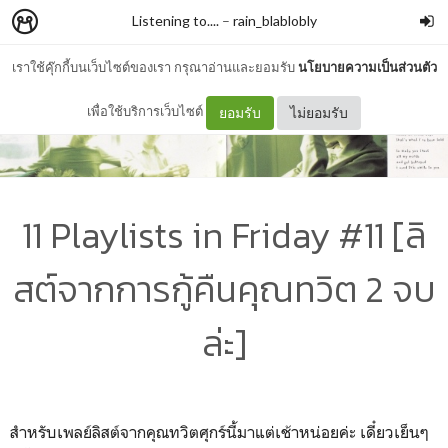
Listening to....
–
rain_blablobly
เราใช้คุ๊กกี้บนเว็บไซต์ของเรา กรุณาอ่านและยอมรับ
นโยบายความเป็นส่วนตัว
เพื่อใช้บริการเว็บไซต์
ยอมรับ
ไม่ยอมรับ
11 Playlists in Friday #11 [ลิ
สต์จากการกู้คืนคุณทวิต 2 จบ
ล่ะ]
สำหรับเพลย์ลิสต์จากคุณทวิตศุกร์นี้มาแต่เช้าหน่อยค่ะ เดี๋ยวเย็นๆ