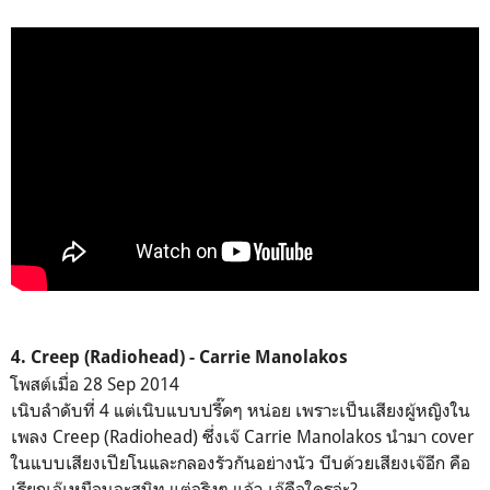
4. Creep (Radiohead) - Carrie Manolakos
โพสต์เมื่อ 28 Sep 2014
เนิบลำดับที่ 4 แต่เนิบแบบปรี๊ดๆ หน่อย เพราะเป็นเสียงผู้หญิงใน
เพลง Creep (Radiohead) ซึ่งเจ๊ Carrie Manolakos นำมา cover
ในแบบเสียงเปียโนและกลองรัวกันอย่างนัว บีบด้วยเสียงเจ๊อีก คือ
เรียกเจ๊เหมือนจะสนิท แต่จริงๆ แล้ว เจ๊คือใครอ่ะ?