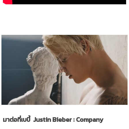
มาต่อที่เบบี้ Justin Bieber :
Company