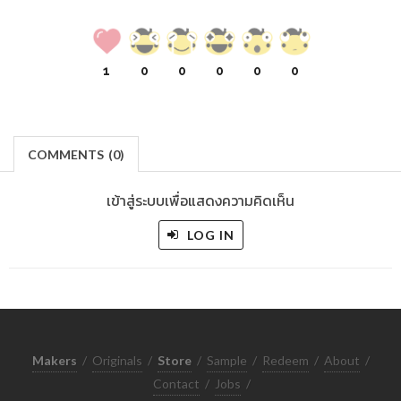
1
0
0
0
0
0
COMMENTS
(
0)
เข้าสู่ระบบเพื่อแสดงความคิดเห็น
LOG IN
Makers
/
Originals
/
Store
/
Sample
/
Redeem
/
About
/
Contact
/
Jobs
/