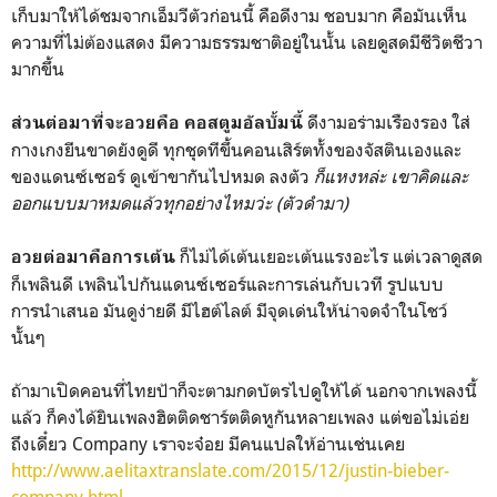
เก็บมาให้ได้ชมจากเอ็มวีตัวก่อนนี้ คือดีงาม ชอบมาก คือมันเห็น
ความที่ไม่ต้องแสดง มีความธรรมชาติอยู่ในนั้น เลยดูสดมีชีวิตชีวา
มากขึ้น
ดีงามอร่ามเรืองรอง ใส่
ส่วนต่อมาที่จะอวยคือ
คอสตูมอัลบั้มนี้
กางเกงยีนขาดยังดูดี ทุกชุดทีขึ้นคอนเสิร์ตทั้งของจัสตินเองและ
ของแดนซ์เซอร์ ดูเข้าขากันไปหมด ลงตัว
ก็แหงหล่ะ เขาคิดและ
ออกแบบมาหมดแล้วทุกอย่างไหมว่ะ (ตัวดำมา)
ก็ไม่ได้เต้นเยอะเต้นแรงอะไร แต่เวลาดูสด
อวยต่อมาคือการเต้น
ก็เพลินดี เพลินไปกันแดนซ์เซอร์และการเล่นกับเวที รูปแบบ
การนำเสนอ มันดูง่ายดี มีไฮต์ไลต์ มีจุดเด่นให้น่าจดจำในโชว์
นั้นๆ
ถ้ามาเปิดคอนที่ไทยป้าก็จะตามกดบัตรไปดูให้ได้ นอกจากเพลงนี้
แล้ว ก็คงได้ยินเพลงฮิตติดชาร์ตติดหูกันหลายเพลง แต่ขอไม่เอ่ย
ถึงเดี๋ยว Company เราจะจ๋อย มีคนแปลให้อ่านเช่นเคย
http://www.aelitaxtranslate.com/2015/12/justin-bieber-