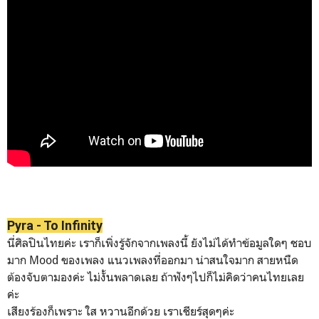
Pyra - To Infinity
นี่ศิลปินไทยค่ะ เราก็เพิ่งรู้จักจากเพลงนี้ ยังไม่ได้ทำข้อมูลใดๆ ชอบ
มาก Mood ของเพลง แนวเพลงที่ออกมา น่าสนใจมาก สายหนืด
ต้องจับตามองค่ะ ไม่งั้นพลาดเลย ถ้าฟังๆไปก็ไม่คิดว่าคนไทยเลย
ค่ะ
เสียงร้องก็เพราะ ใส หวานอีกด้วย เราเชียร์สุดๆค่ะ