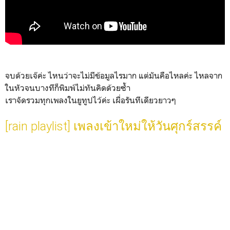
จบด้วยเจ๊ค่ะ ไหนว่าจะไม่มีข้อมูลไรมาก แต่มันคือไหลค่ะ ไหลจาก
ในหัวจนบางทีก็พิมพ์ไม่ทันคิดด้วยซ้ำ
เราจัดรวมทุกเพลงในยูทูปไว้ค่ะ เผื่อรันทีเดียวยาวๆ
[rain playlist] เพลงเข้าใหม่ให้วันศุกร์สรรค์