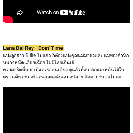
Lana Del Rey - Doin’ Time
แปะลูกสาว Billie ไปแล้ว ก็ต้องแปะคุณแม่มาด้วยค่ะ แม่ของสำนัก
หน่วงหนืด เอื่อยเฉื่อย ไม่มีใครเกินเจ๊
ความจริตที่น่าจะมีแค่เธอคนเดียว ดูแล้วทั้งน่ารักและหมั่นไส้ใน
คราวเดียวกัน จริตเธอเสมอต้นเสมอปลาย ติดตามกันต่อไปค่ะ