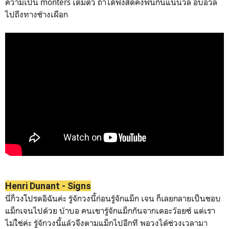
ความเป็น monters เต็มตัว ถ้าได้ฟังสดคงฟินกันแน่นวล อบอวล
ไปถึงทางช้างเผือก
Henri Dunant - Signs
นี่ก็วงโปรดอิฉันค่ะ รู้จักวงนี้ก่อนรู้จักแม็ก เจน ก็เลยกลายเป็นชอบ
แม็กเจนไปด้วย บ้าบอ คนเขารู้จักแม็กกันจากเดอะว๊อยซ์ แต่เรา
ไม่ใช่ค่ะ รู้จักวงนี้แล้วจึงตามแม็กไปอีกที พอวงได้ช่วงเวลามา