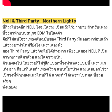
Nell & Third Party - Northern Lights
นี่ก็วงโปรดอีก NELL ไงจะใครละ เขียนถึงไว้มากมาย สำหรับเพลง
นี้วงมาทำแบบสนุกๆ EDM ไปโลดจ้า
คือก็ไม่แน่ใจว่าเพลงต้นฉบับของ Third Party มันออกมาก่อนแล้ว
แล้ววงมาทำใหม่รึยังไง เพราะลองฟัง
ของ Third Party แล้วก็จะไม่ได้ต่างมาก เพียงแต่ของ NELL ก็เป็น
ภาษาเกาหลีมาด้วย และใส่ความเป็น
ตัวเองลงไป โดยรวมก็ไม่รู้สึกแปลกที่วงทำเพลงแบบนี้ เพราะแก
เก่ง ฮ่าๆ คือแกก็เคยทำเพลงเร็วๆ แบบนี้มาบ้าง และเคยบอกไว้ว่า
เป็ฯวงที่ทำเพลงแนวไหนก็ได้ แกจะทำได้เพราะไปหมด นี่อวย
จริงๆ
ฟังเลยค่ะ