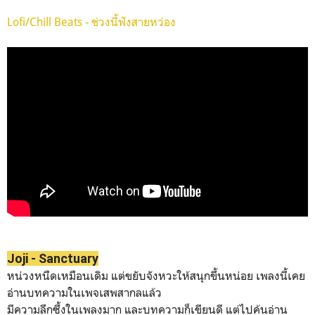
Lofi/Chill Beats - ช่วงนี้ฟังสายหว่อง
Joji - Sanctuary
หน่วงหนืดเหมือนเดิม แต่ขยับจังหวะให้สนุกขึ้นหน่อย เพลงนี้เคย
อ่านบทความในเพจเสพสากลแล้ว
มีความลึกซึ้งในเพลงมาก และบทความก็เขียนดี แต่ไปค้นอ่าน