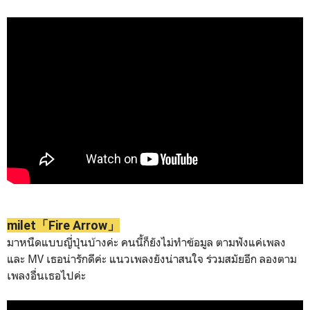
milet「Fire Arrow」
มาหนืดแบบญี่ปุ่นบ้างค่ะ คนนี้ก็ยังไม่ทำข้อมูล ตามฟังแค่เพลง
และ MV เธอน่ารักดีค่ะ แนวเพลงยังน่าสนใจ ร่วมสมัยอีก ลองตาม
เพลงอื่นเธอไปค่ะ