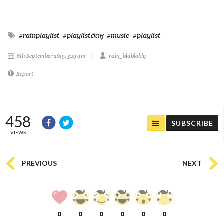
#rainplaylist
#playlistติดหู
#music
#playlist
6th September 2019, 3:19 am
rain_blablobly
Report
458
SUBSCRIBE
VIEWS
PREVIOUS
NEXT
0
0
0
0
0
0