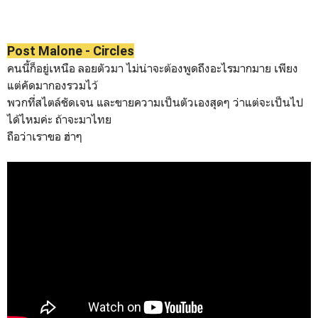
Post Malone - Circles
คนนี้ก็อยู่เหนือ ลอยตัวมา ไม่น่าจะต้องพูดถึงอะไรมากมาย เพียง
แต่คัดมากองรวมไว้
พวกที่สไตล์ชัดเจน และขายความเป็นตัวเองสุดๆ ว่าแต่จะเป็นไป
ได้ไหมค่ะ ถ้าจะมาไทย
ถือว่าเราขอ ฮ่าๆ