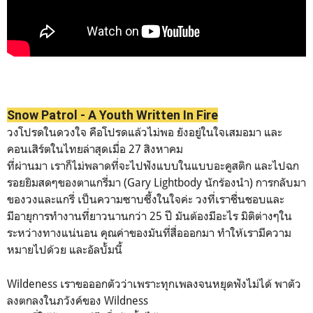
Snow Patrol - A Youth Written In Fire
วงโปรดในดวงใจ คือโปรดแล้วไม่พอ ยังอยู่ในใจเสมอมา และ
คอนเสิร์ตในไทยล่าสุดเมื่อ 27 สิงหาคม
ที่ผ่านมา เราก็ไม่พลาดที่จะไปฟังแบบในแบบอะคูสติก และไปฉก
รอยยิมสดๆของตาแกรี่มา (Gary Lightbody นักร้องนำ) การกลับมา
ของวงและแกรี่ เป็นความซาบซึ้งในใจค่ะ วงที่เราชื่นชอบและ
มีอายุการทำงานที่ยาวนานกว่า 25 ปี มันต้องมีอะไร มิติต่างๆใน
ระหว่างทางแน่นอน คุณค่าของมันที่สื่อออกมา ทำให้เรามีความ
หมายไปด้วย และอัลบั้มนี้
Wildeness เราขอออกตัวว่าเพราะทุกเพลงจนหยุดฟังไม่ได้ พาตัว
ลงตกลงในภวังค์ของ Wildness