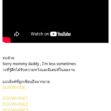
จบด้วย
Sorry mommy daddy , I'm less sometimes
วงที่รู้สึกได้รับความหวังและมีเสน่ห์ในผลงาน
แปะลิงค์ที่ถูกเขียนถึงมากมาย
DOGWHINE
DOGWHINE1
DOGWHINE2
DOGWHINE3