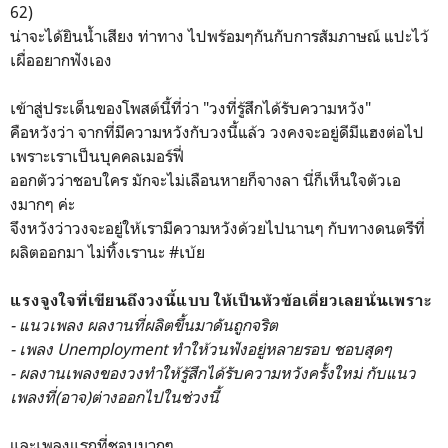
62)
น่าจะได้ยินน้ำเสียง ท่าทาง ไปพร้อมๆกันกับการสัมภาษณ์ แปะไว้
เผื่ออยากฟังเอง
เข้าสู่ประเด็นของโพสต์นี้ที่ว่า "วงที่รู้สึกได้รับความหวัง"
คือหวังว่า จากที่มีความหวังกับวงนี้แล้ว วงคงจะอยู่ดีมีแฮงต่อไป
เพราะเราเป็นบุคคลเมอร์ฟี่
ออกตัวว่าชอบใคร มักจะไม่เลือนหายก็จางลา นี่ก็เห็นใจตัวเอ
งมากๆ ค่ะ
จึงหวังว่าวงจะอยู่ให้เรามีความหวังด้วยไปนานๆ กับทางดนตรีที่
ผลิตออกมา ไม่ทิ้งเรานะ #เบ้ย
แรงจูงใจที่เขียนถึงวงนี้แบบ ให้เป็นหัวข้อเดี่ยวเลยนั่นเพราะ
- แนวเพลง ผลงานที่ผลิตขึ้นมาดันถูกจริต
- เพลง Unemployment ทำให้วนฟังอยู่หลายรอบ ชอบสุดๆ
- ผลงานเพลงของวงทำให้รู้สึกได้รับความหวังครั้งใหม่ กับแนว
เพลงที่(อาจ)ต่างออกไปในช่วงนี้
และเพลงแรกที่ชอบมากๆ