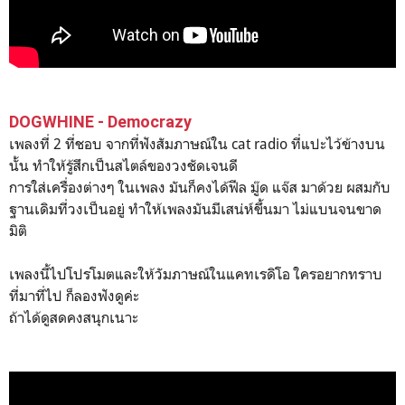
DOGWHINE - Democrazy
เพลงที่ 2 ที่ชอบ จากที่ฟังสัมภาษณ์ใน cat radio ที่แปะไว้ข้างบน
นั้น ทำให้รู้สึกเป็นสไตล์ของวงชัดเจนดี
การใส่เครื่องต่างๆ ในเพลง มันก็คงได้ฟีล มู๊ด แจ๊ส มาด้วย ผสมกับ
ฐานเดิมที่วงเป็นอยู่ ทำให้เพลงมันมีเสน่ห์ขึ้นมา ไม่แบนจนขาด
มิติ
เพลงนี้ไปโปรโมตและให้วัมภาษณ์ในแคทเรดิโอ ใครอยากทราบ
ที่มาที่ไป ก็ลองฟังดูค่ะ
ถ้าได้ดูสดคงสนุกเนาะ