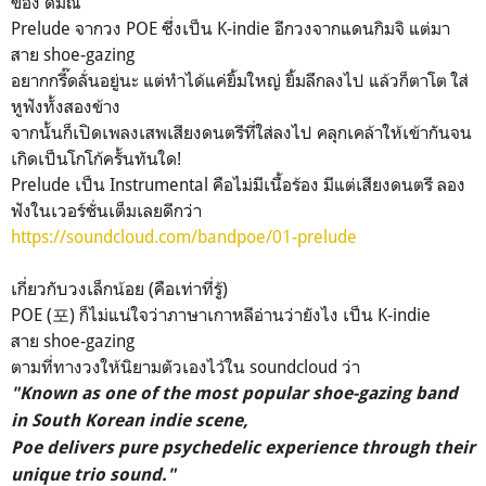
ของ ดมณ
Prelude จากวง POE ซึ่งเป็น K-indie อีกวงจากแดนกิมจิ แต่มา
สาย shoe-gazing
อยากกรี๊ดลั่นอยู่นะ แต่ทำได้แค่ยิ้มใหญ่ ยิ้มลึกลงไป แล้วก็ตาโต ใส่
หูฟังทั้งสองข้าง
จากนั้นก็เปิดเพลงเสพเสียงดนตรีที่ใส่ลงไป คลุกเคล้าให้เข้ากันจน
เกิดเป็นโกโก้ครั้นทันใด!
Prelude เป็น Instrumental คือไม่มีเนื้อร้อง มีแต่เสียงดนตรี ลอง
ฟังในเวอร์ชั่นเต็มเลยดีกว่า
https://soundcloud.com/bandpoe/01-prelude
เกี่ยวกับวงเล็กน้อย (คือเท่าที่รู้)
POE (포) ก็ไม่แน่ใจว่าภาษาเกาหลีอ่านว่ายังไง เป็น K-indie
สาย shoe-gazing
ตามที่ทางวงให้นิยามตัวเองไว้ใน soundcloud ว่า
"Known as one of the most popular shoe-gazing band
in South Korean indie scene,
Poe delivers pure psychedelic experience through their
unique trio sound."