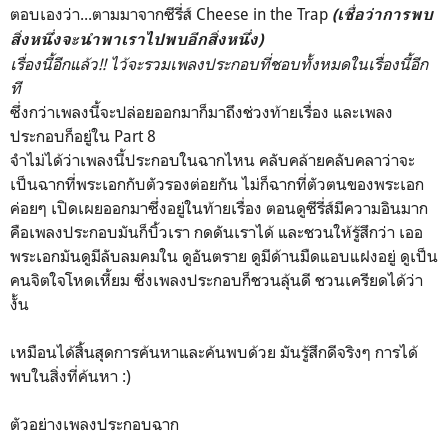
ตอบเองว่า...ตามมาจากซีรี่ส์ Cheese in the Trap
(เชื่อว่าการพบ
สิ่งหนึ่งจะนำพาเราไปพบอีกสิ่งหนึ่ง)
เรื่องนี้อีกแล้ว!! ไว้จะรวมเพลงประกอบที่ชอบทั้งหมดในเรื่องนี้อีก
ที
ซึ่งกว่าเพลงนี้จะปล่อยออกมาก็มาถึงช่วงท้ายเรื่อง และเพลง
ประกอบก็อยู่ใน Part 8
จำไม่ได้ว่าเพลงนี้ประกอบในฉากไหน คลับคล้ายคลับคลาว่าจะ
เป็นฉากที่พระเอกกับตัวรองต่อยกัน ไม่ก็ฉากที่ตัวตนของพระเอก
ค่อยๆ เปิดเผยออกมาซึ่งอยู่ในท้ายเรื่อง ตอนดูซีรี่ส์มีความอินมาก
คือเพลงประกอบมันก็บิ้วเรา กดดันเราได้ และชวนให้รู้สึกว่า เออ
พระเอกมันดูมีลับลมคมใน ดูอันตราย ดูมีด้านมืดแอบแฝงอยู่ ดูเป็น
คนจิตใจโหดเหี้ยม ซึ่งเพลงประกอบก็ชวนลุ้นดี ชวนเครียดได้ว่า
งั้น
เหมือนได้สิ้นสุดการค้นหาและค้นพบด้วย มันรู้สึกดีจริงๆ การได้
พบในสิ่งที่ค้นหา :)
ตัวอย่างเพลงประกอบฉาก