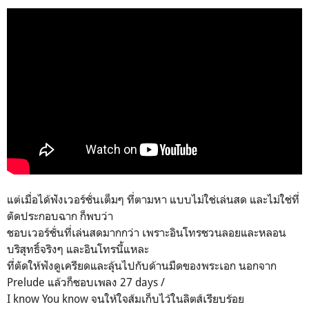
แต่เมื่อได้ฟังเวอร์ชั่นเต็มๆ ที่ตามหา แบบไม่ใช่เล่นสด และไม่ใช่ที่
ตัดประกอบฉาก ก็พบว่า
ชอบเวอร์ชั่นที่เล่นสดมากกว่า เพราะอินโทรชวนลอยและหลอน
บริสุทธิ์จริงๆ และอินโทรนี้แหละ
ที่ตัดให้ฟังดูเครียดและลุ้นไปกับด้านมืดของพระเอก นอกจาก
Prelude แล้วก็ชอบเพลง 27 days /
I know You know จนให้ใจส้มเก็บไว้ในลิตส์เรียบร้อย