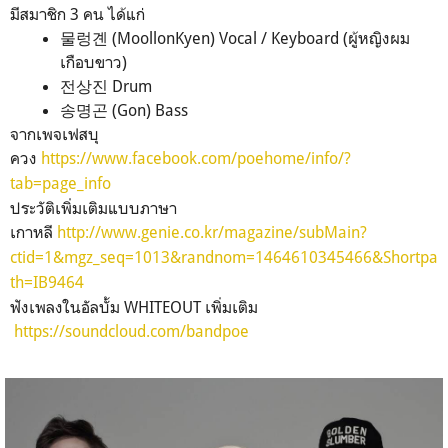
มีสมาชิก 3 คน ได้แก่
물렁곈 (MoollonKyen) Vocal / Keyboard (ผู้หญิงผม
เกือบขาว)
전상진 Drum
송명곤 (Gon) Bass
จากเพจเฟสบุ
ควง
https://www.facebook.com/poehome/info/?
tab=page_info
ประวัติเพิ่มเติมแบบภาษา
เกาหลี
http://www.genie.co.kr/magazine/subMain?
ctid=1&mgz_seq=1013&randnom=1464610345466&Shortpa
th=IB9464
ฟังเพลงในอัลบั้ม WHITEOUT เพิ่มเติม
https://soundcloud.com/bandpoe