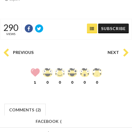
290
SUBSCRIBE
VIEWS
PREVIOUS
NEXT
1
0
0
0
0
0
COMMENTS
(
2)
FACEBOOK
(