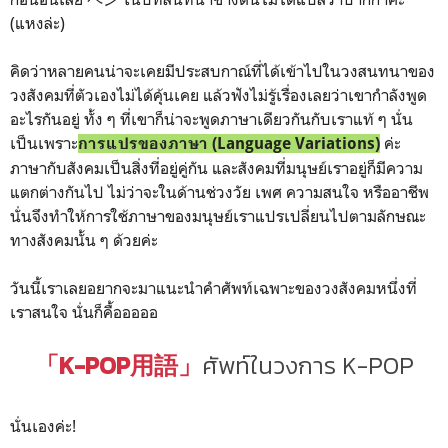
(แหงล่ะ)
คิดว่าหลายคนน่าจะเคยมีประสบกาณ์ที่ได้เข้าไปในวงสนทนาของ
วงสังคมที่ตัวเองไม่ได้คุ้นเคย แล้วฟังไม่รู้เรื่องเลยว่าเขากำลังพูด
อะไรกันอยู่ ทั้ง ๆ ที่เขาก็น่าจะพูดภาษาเดียวกันกับเราแท้ ๆ นั่น
เป็นเพราะ
ค่ะ
การแปรของภาษา (Language Variations)
ภาษากับสังคมเป็นสิ่งที่อยู่คู่กัน และสังคมที่มนุษย์เราอยู่ก็มีความ
แตกต่างกันไป ไม่ว่าจะในด้านช่วงวัย เพศ ความสนใจ หรืออาชีพ
นั่นจึงทำให้การใช้ภาษาของมนุษย์เราแปรเปลี่ยนไปตามลักษณะ
ทางสังคมนั้น ๆ ด้วยค่ะ
วันนี้เราเลยอยากจะมาแนะนำคำศัพท์เฉพาะของวงสังคมหนึ่งที่
เราสนใจ นั่นก็คื้อออออ
「K-POP用語」
ศัพท์ในวงการ K-POP
นั่นเองค่ะ!