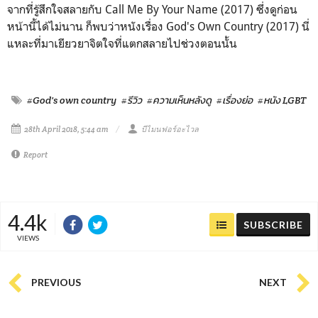
จากที่รู้สึกใจสลายกับ Call Me By Your Name (2017) ซึ่งดูก่อน
หน้านี้ได้ไม่นาน ก็พบว่าหนังเรื่อง God's Own Country (2017) นี่
แหละที่มาเยียวยาจิตใจที่แตกสลายไปช่วงตอนนั้น
#God's own country
#รีวิว
#ความเห็นหลังดู
#เรื่องย่อ
#หนัง LGBT
28th April 2018, 5:44 am
บีไมนฟอร์อะไวล
Report
4.4k
SUBSCRIBE
VIEWS
PREVIOUS
NEXT