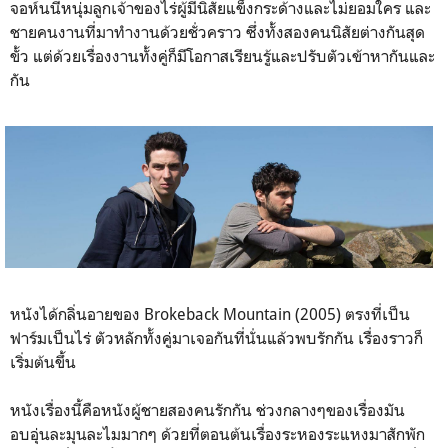
จอห์นนี่หนุ่มลูกเจ้าของไร่ผู้มีนิสัยแข็งกระด้างและไม่ยอมใคร และ
ชายคนงานที่มาทำงานด้วยชั่วคราว ซึ่งทั้งสองคนนิสัยต่างกันสุด
ขั้ว แต่ด้วยเรื่องงานทั้งคู่ก็มีโอกาสเรียนรู้และปรับตัวเข้าหากันและ
กัน
หนังได้กลิ่นอายของ Brokeback Mountain (2005) ตรงที่เป็น
ฟาร์มเป็นไร่ ตัวหลักทั้งคู่มาเจอกันที่นั่นแล้วพบรักกัน เรื่องราวก็
เริ่มต้นขึ้น
หนังเรื่องนี้คือหนังผู้ชายสองคนรักกัน ช่วงกลางๆของเรื่องมัน
อบอุ่นละมุนละไมมากๆ ด้วยที่ตอนต้นเรื่องระหองระแหงมาสักพัก