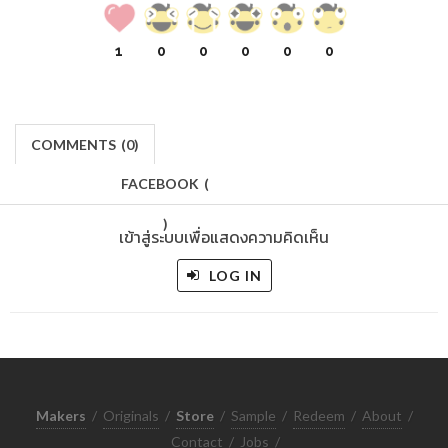
1
0
0
0
0
0
COMMENTS
(
0)
FACEBOOK
(
)
เข้าสู่ระบบเพื่อแสดงความคิดเห็น
LOG IN
Makers
/
Originals
/
Store
/
Sample
/
Redeem
/
About
/
Contact
/
Jobs
/