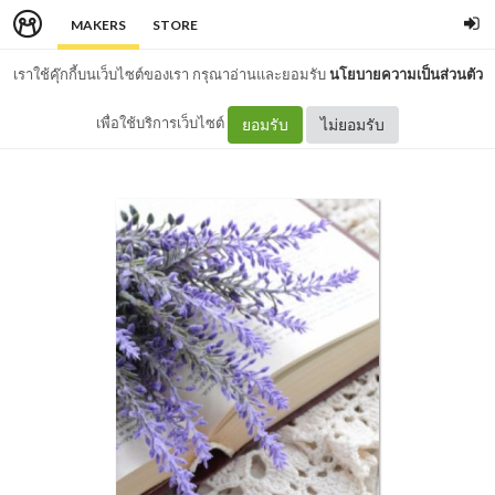
MAKERS
STORE
เราใช้คุ๊กกี้บนเว็บไซต์ของเรา กรุณาอ่านและยอมรับ
นโยบายความเป็นส่วนตัว
เพื่อใช้บริการเว็บไซต์
ยอมรับ
ไม่ยอมรับ