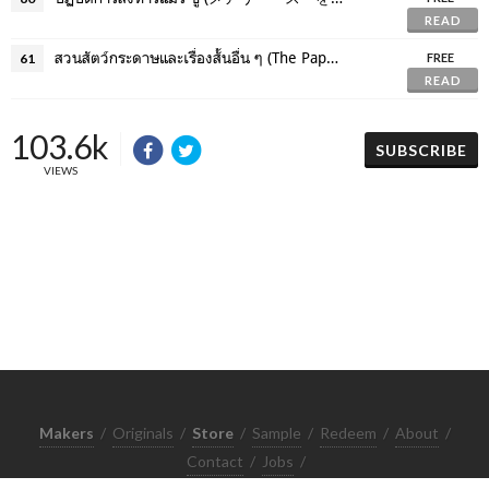
READ
สวนสัตว์กระดาษและเรื่องสั้นอื่น ๆ (The Paper Menagerie and Other Stories)
61
FREE
READ
103.6k
SUBSCRIBE
VIEWS
Makers
/
Originals
/
Store
/
Sample
/
Redeem
/
About
/
Contact
/
Jobs
/