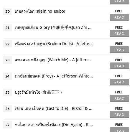
READ
เกมลวงโลก (Klein no Tsubo)
20
FREE
READ
เทพยุทธ์เซียน Glory (全职高手/Quan Zhi Gao Shou)
21
FREE
READ
เชือดร่าง สร้างหุ่น (Broken Dolls) - A Jefferson Winter Novel
22
FREE
READ
สาม สอง หนึ่ง สูญ! (Watch Me) - A Jefferson Winter Novel
23
FREE
READ
ฆ่าซ้อนซ่อนศพ (Prey) - A Jefferson Winter Novel
24
FREE
READ
ปรุงรักมัดหัวใจ (食霸天下 )
25
FREE
READ
เรียน เล่น เป็นศพ (Last to Die) - Rizzoli & Isles Series
26
FREE
READ
ขอโอกาสตายเป็นครั้งที่สอง (Die Again) - Rizzoli & Isles Series
27
FREE
READ