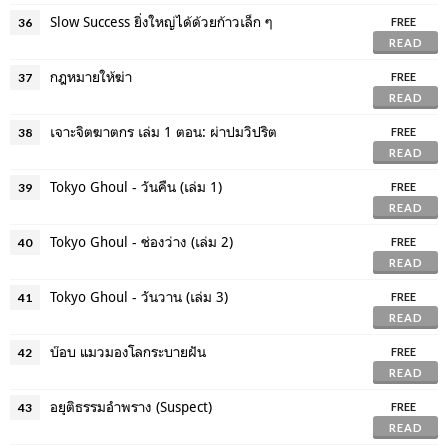
Slow Success ยิ่งใหญ่ได้ด้วยก้าวเล็ก ๆ
36
FREE
READ
กฎหมายให้ฆ่า
37
FREE
READ
เจาะจิตฆาตกร เล่ม 1 ตอน: ผ่าปมวิปริต
38
FREE
READ
Tokyo Ghoul - วันคืน (เล่ม 1)
39
FREE
READ
Tokyo Ghoul - ช่องว่าง (เล่ม 2)
40
FREE
READ
Tokyo Ghoul - วันวาน (เล่ม 3)
41
FREE
READ
บ๊อบ แมวมองโลกระบายฝัน
42
FREE
READ
อยุติธรรมอำพราง (Suspect)
43
FREE
READ