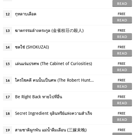
READ
กุหลาบเลือด
12
FREE
READ
ฆาตกรรมล้างตระกูล (金雀枝荘の殺人)
13
FREE
READ
ชดใช้ (SHOKUZAI)
14
FREE
READ
เล่นแร่แปรศพ (The Cabinet of Curiosities)
15
FREE
READ
ใครโชคดี คนนั้นเป็นศพ (The Robert Hunter Series: One by One เล่ม 5)
16
FREE
READ
Be Right Back หายไปที่อื่น
17
FREE
READ
Secret Ingredient จุลินทรีย์แห่งความสำเร็จ
18
FREE
READ
สามชาติผูกพัน แม่น้ำลืมเลือน (三嫁未晚)
19
FREE