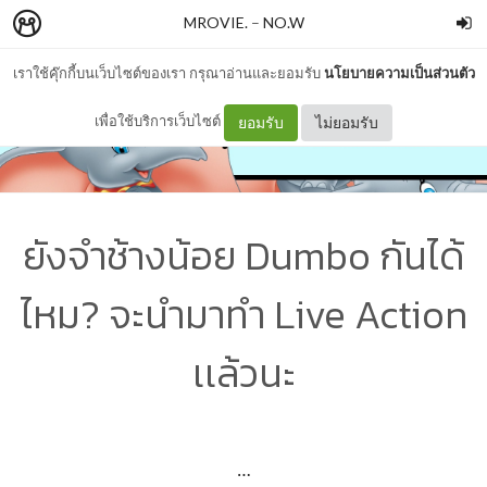
MROVIE.
–
NO.W
เราใช้คุ๊กกี้บนเว็บไซต์ของเรา กรุณาอ่านและยอมรับ
นโยบายความเป็นส่วนตัว
เพื่อใช้บริการเว็บไซต์
ยอมรับ
ไม่ยอมรับ
ยังจำช้างน้อย Dumbo กันได้
ไหม? จะนำมาทำ Live Action
เเล้วนะ
…