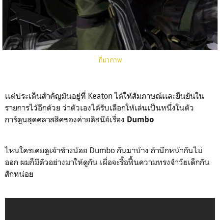
ที่มาภาพ
เเต่ประเด็นสำคัญมันอยู่ที่ Keaton ได้ให้สัมภาษณ์เเละยืนยันใน
รายการไว้อีกด้วย ว่าตัวเองได้รับเลือกให้เล่นเป็นหนึ่งในตัว
การ์ตูนสุดคลาสสิคของค่ายดิสนีย์เรื่อง
Dumbo
ไหนใครเคยดูเจ้าช้างน้อย Dumbo กันมาบ้าง ถ้านึกหน้ากันไม่
ออก ผมก็มีตัวอย่างมาให้ดูกัน เผื่อจะรื้อฟื้นความทรงจำวัยเด็กกัน
สักหน่อย