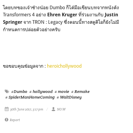
โดยบทของเจ้าช้างน้อย Dumbo ก็ได้มือเขียนบทจากหนังดัง
Transformers 4 อย่าง
ที่ร่วมงานกับ
Ehren Kruger
Justin
จาก TRON : Legacy ซึ่งตอนนี้ทางสตูดิโอก็ยังไม่มี
Springer
กำหนดการปล่อยตัวอย่างครับ
ขอขอบคุณข้อมูลจาก :
heroichollywood
#Dumbo
# hollywood
# movie
# Remake
# SpiderManHomeComing
# WaltDisney
30th June 2017, 3:17 pm
NO.W
Report