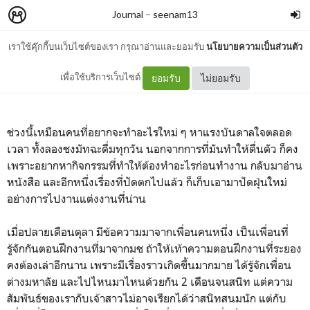
Journal
–
seenam13
เราใช้คุ๊กกี้บนเว็บไซต์ของเรา กรุณาอ่านและยอมรับ
นโยบายความเป็นส่วนตัว
น่านโนแพลน
เพื่อใช้บริการเว็บไซต์
ยอมรับ
ไม่ยอมรับ
ช่วงนี้เหมือนคนที่อยากจะทำอะไรใหม่ ๆ หาแรงบันดาลใจตลอด
เวลา ทั้งลองชงมัทฉะดื่มทุกวัน นอกจากการที่มันทำให้ตื่นตัว ก็คง
เพราะอยากหากิจกรรมที่ทำให้ต้องทำอะไรก่อนทำงาน กลับมาอ่าน
หนังสือ และอีกหนึ่งเรื่องที่ปัดตกไปแล้ว ก็เก็บเอามาปัดฝุ่นใหม่
อย่างการไปงานแต่งงานที่น่าน
เมื่อปลายเดือนตุลา มีข้อความมาจากเพื่อนคนหนึ่ง เป็นเพื่อนที่
รู้จักกันตอนฝึกงานที่มาจากมช ถ้าให้เท้าความตอนฝึกงานที่ระยอง
คงต้องเล่าอีกนาน เพราะมีเรื่องราวเกิดขึ้นมากมาย ได้รู้จักเพื่อน
ต่างมหาลัย และไปไหนมาไหนด้วยกัน 2 เดือนจนสนิท แต่ความ
สัมพันธ์ของเรากับเจ้าสาวไม่อาจเรียกได้ว่าสนิทสนมนัก แต่กับ