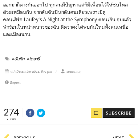
ออกมาก็ต่างกันออกไป ทุกคนมีปัญหาแต่ก็มีเพื่อนไว้ให้ซบไหล่
ด้วยเหมือนกัน ขากลับฉันบินกลับคนเดียวเพราะมีดู
คอนเสิร์ต Laufey's A Night at the Symphony ตอนเย็น จบแล้ว
พักร้อนในหน้าหนาวของฉัน คิดว่าคงได้พบกันใหม่ทั้งคนเหนือ
และเมืองน่าน
#บันทึก
#ไดอารี่
9th December 2024, 6:51 pm
seenam13
Report
274
SUBSCRIBE
VIEWS
PREVIOUS
NEXT