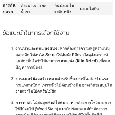
การกัน
ต้องผ่านการอัด
กันปลวกได้
ปลวกไม่กิน
น้ำยา
ระดับหนึ่ง
ปลวก
ข้อแนะนำในการเลือกใช้งาน
หากต้องการความหรูหราแบบ
งานบัวและตกแต่งผนัง:
คลาสสิก ไม้สนไสเรียบจะให้สัมผัสที่ดีกว่าวัสดุสังเคราะห์
แต่ต้องมั่นใจว่าไม้ผ่านการ
เพื่อลด
อบแห้ง (Kiln Dried)
ปัญหาการบิดงอ
เหมาะสำหรับชิ้นงานที่ไม่ต้องรับแรง
งานเฟอร์นิเจอร์:
กระแทกหนัก ๆ เพราะผิวไม้ค่อนข้างนิ่ม อาจเกิดรอยบุบได้
ง่ายกว่าไม้โอ๊คหรือไม้สัก
ไม้สนดูดซึมสีได้ดีมาก หากต้องการโชว์ลายควร
การทำสี:
ใช้สีย้อมไม้ (Wood Stain) แบบโปร่งแสง แต่ถ้าต้องการ