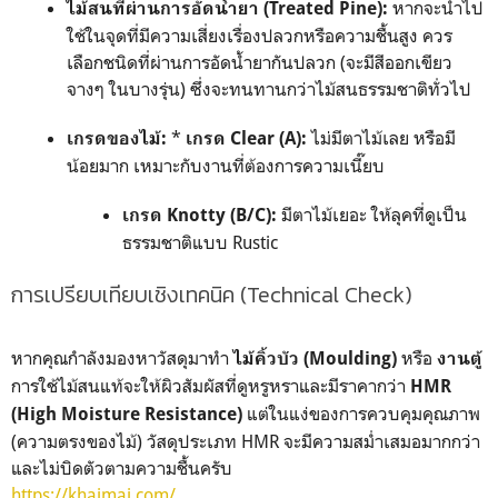
หากจะนำไป
ไม้สนที่ผ่านการอัดน้ำยา (Treated Pine):
ใช้ในจุดที่มีความเสี่ยงเรื่องปลวกหรือความชื้นสูง ควร
เลือกชนิดที่ผ่านการอัดน้ำยากันปลวก (จะมีสีออกเขียว
จางๆ ในบางรุ่น) ซึ่งจะทนทานกว่าไม้สนธรรมชาติทั่วไป
*
ไม่มีตาไม้เลย หรือมี
เกรดของไม้:
เกรด Clear (A):
น้อยมาก เหมาะกับงานที่ต้องการความเนี๊ยบ
มีตาไม้เยอะ ให้ลุคที่ดูเป็น
เกรด Knotty (B/C):
ธรรมชาติแบบ Rustic
การเปรียบเทียบเชิงเทคนิค (Technical Check)
หากคุณกำลังมองหาวัสดุมาทำ
หรือ
ไม้คิ้วบัว (Moulding)
งานตู้
การใช้ไม้สนแท้จะให้ผิวสัมผัสที่ดูหรูหราและมีราคากว่า
HMR
แต่ในแง่ของการควบคุมคุณภาพ
(High Moisture Resistance)
(ความตรงของไม้) วัสดุประเภท HMR จะมีความสม่ำเสมอมากกว่า
และไม่บิดตัวตามความชื้นครับ
https://khaimai.com/