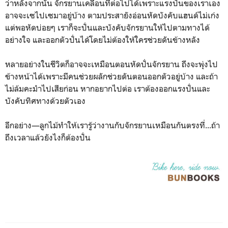
ว่าหลังจากนั้น จักรยานเคลื่อนที่ต่อไปได้เพราะแรงปั่นของเราเอง
อาจจะเซไปเซมาอยู่บ้าง ตามประสายังอ่อนหัดบังคับแฮนด์ไม่เก่ง
แต่พอหัดบ่อยๆ เราก็จะปั่นและบังคับจักรยานให้ไปตามทางได้
อย่างใจ และออกตัวปั่นได้โดยไม่ต้องให้ใครช่วยดันข้างหลัง
หลายอย่างในชีวิตก็อาจจะเหมือนตอนหัดปั่นจักรยาน ถึงจะพุ่งไป
ข้างหน้าได้เพราะมีคนช่วยผลักช่วยดันตอนออกตัวอยู่บ้าง และถ้า
ไม่ล้มคะมำไปเสียก่อน หากอยากไปต่อ เราต้องออกแรงปั่นและ
บังคับทิศทางด้วยตัวเอง
อีกอย่าง—ลูกไม้ทำให้เรารู้ว่างานกับจักรยานเหมือนกันตรงที่...ถ้า
ถึงเวลาแล้วยังไงก็ต้องปั่น