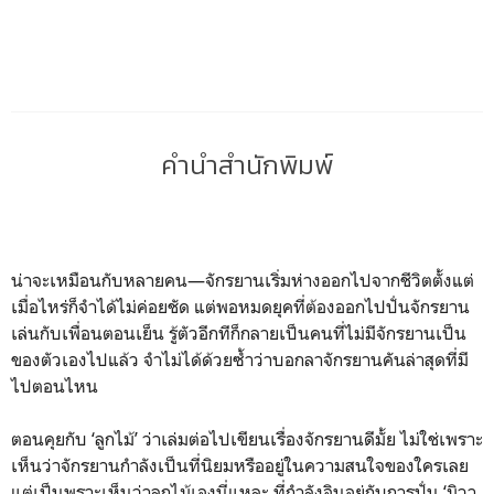
คำนำสำนักพิมพ์
น่าจะเหมือนกับหลายคน—จักรยานเริ่มห่างออกไปจากชีวิตตั้งแต่
เมื่อไหร่ก็จำได้ไม่ค่อยชัด แต่พอหมดยุคที่ต้องออกไปปั่นจักรยาน
เล่นกับเพื่อนตอนเย็น รู้ตัวอีกทีก็กลายเป็นคนที่ไม่มีจักรยานเป็น
ของตัวเองไปแล้ว จำไม่ได้ด้วยซ้ำว่าบอกลาจักรยานคันล่าสุดที่มี
ไปตอนไหน
ตอนคุยกับ ‘ลูกไม้’ ว่าเล่มต่อไปเขียนเรื่องจักรยานดีมั้ย ไม่ใช่เพราะ
เห็นว่าจักรยานกำลังเป็นที่นิยมหรืออยู่ในความสนใจของใครเลย
แต่เป็นพราะเห็นว่าลูกไม้เองนี่แหละ ที่กำลังอินอยู่กับการปั่น ‘มิวา