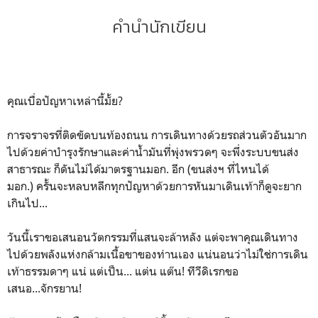
คำนำนักเขียน
คุณเบื่อปัญหาเหล่านี้มั้ย?
การจราจรที่ติดขัดบนท้องถนน การเดินทางด้วยรถส่วนตัวอันมาก
ไปด้วยค่าบำรุงรักษาและค่าน้ำมันที่พุ่งพรวดๆ จะพึ่งระบบขนส่ง
สาธารณะ ก็ดันไม่ได้มาตรฐานมอก. อีก (ขนส่งฯ ที่ไหนได้
มอก.) ครั้นจะหลบหลีกทุกปัญหาด้วยการหันมาเดินเท้าก็ดูจะยาก
เกินไป...
วันนี้เราขอเสนอนวัตกรรมที่แสนจะล้าหลัง แต่จะพาคุณเดินทาง
ไปด้วยพลังแห่งกล้ามเนื้อขาของท่านเอง แน่นอนว่าไม่ใช่การเดิน
เท้าธรรมดาๆ แน่ แต่เป็น... แต่น แต๊น! ทีวีดิเรกขอ
เสนอ...จักรยาน!