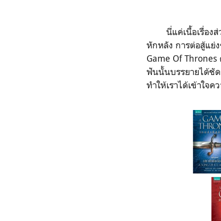
นี่แค่เนื้อเรื่องส่ว
หักหลัง การต่อสู้แย่
Game Of Thrones ค่
ฟันนั้นบรรยายได้ชั
ทำให้เราได้เข้าใจควา