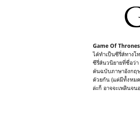
Game Of Thrones (
ได้ทำเป็นซีรี่ส์ทาง
ซีรี่ส์นวนิยายที่ชื่อว่
ต้นฉบับภาษาอังกฤษของ
ด้วยกัน (แต่มีทั้งห
ล่ะก็ อาจจะเพลินจน