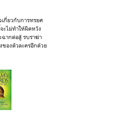
ราวเกี่ยวกับการทรยศ
ี้จะไม่ทำให้ผิดหวัง
ฉากต่อสู้ รบราฆ่า
องของตัวละครอีกด้วย