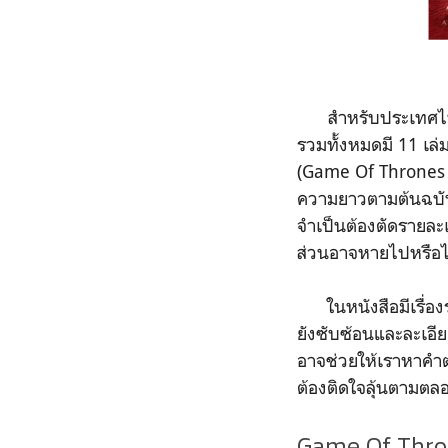
สำหรับประเทศไทย 
รวมทั้งหมดมี 11 เล่
(Game Of Thrones F
ความยาวตามต้นฉบับแต
จำเป็นต้องตัดรายละเ
ส่วนอาจหายไปหรือไม
ในหนังสือมีเรื่องรา
ยังซับซ้อนและละเอียด
อาจช่วยให้เราหาคำต
ต้องติดใจลุ้นตามตล
Game Of Throne