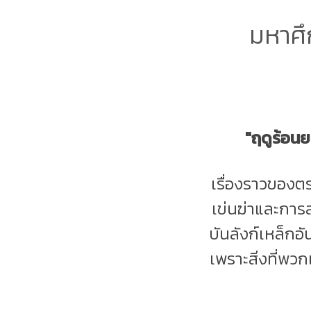
มหาศึ
"ฤดูร้อน
เรื่องราวของตร
เข่นฆ่าและการ
บันลังก์เหล็กอัน
เพราะสิ่งที่พวกเ