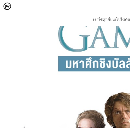
เราใช้คุ๊กกี้บนเว็บไซ