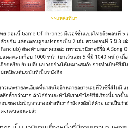
>>แหล่งที่มา
ตอนนี้ Game Of Thrones มีเวอร์ชั่นแปลไทยถึงตอนที่ 5 เท
มด้วยกัน แต่ละตอนถูกแบ่งออกเป็น 2 เล่ม ส่วนตอนที่ 5 มี 3 เ
anclub) ต้องห้ามพลาดเลยล่ะ เพราะนวนิยายซีรี่ส์ A Song Of
่ละเล่มเกือบ 1000 หน้า (ยกเว้นเล่ม 5 ที่มี 1040 หน้า) เมื่อน
อียดหรือปรับเปลี่ยนบางอย่างให้เหมาะสมกับการทำเป็นซีรี่ส์โ
่เหมือนต้นฉบับที่เป็นหนังสือ
วและรายละเอียดที่น่าสนใจอีกหลายอย่างเลยที่ในซีรี่ส์ไม่มี แ
ลึกล้ำกว่ามาก ถ้าได้อ่านจะทำให้เราเข้าใจซีรี่ส์เรื่องนี้มากขึ
อบของปมปัญหาบางอย่างที่เรากำลังสงสัยได้ด้วย เอาเป็นว่าถ
อดจนจบเล่มเลยล่ะ
s เป็นนวนิยายเรื่องหนึ่งที่มีอายุยาวนานพอ