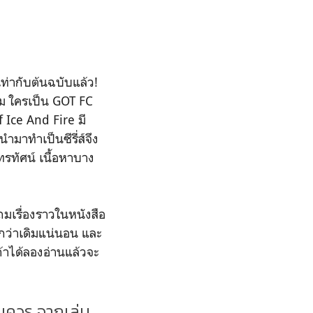
่ากับต้นฉบับแล้ว!
ล่ม ใครเป็น GOT FC
 Ice And Fire มี
ำมาทำเป็นซีรี่ส์จึง
ทรทัศน์ เนื้อหาบาง
ถมเรื่องราวในหนังสือ
้นกว่าเดิมแน่นอน และ
้าได้ลองอ่านแล้วจะ
สมควร จากเล่ม