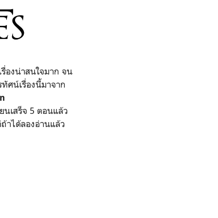
เรื่องน่าสนใจมาก จน
ัศน์เรื่องนี้มาจาก
in
ขียนเสร็จ 5 ตอนแล้ว
่ถ้าได้ลองอ่านแล้ว