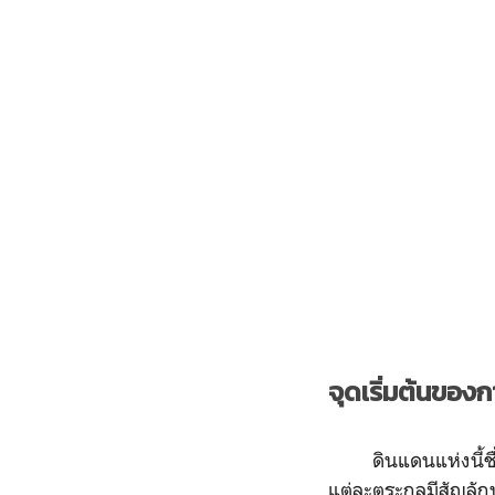
จุดเริ่มต้นของก
ดินแดนแห่งนี้ชื่อว่
แต่ละตระกูลมีสัญลักษ