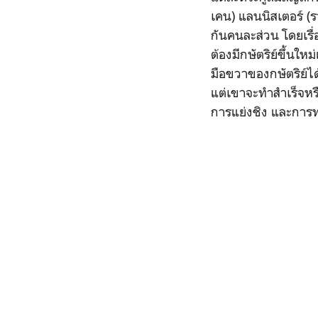
เคน) แลนนิสเตอร์ (
กันคนละส่วน โดยเรื่อ
ต้องมีกษัตริย์ขึ้นใหม
มือขวาของกษัตริย์ได้
แต่เขาจะทำสำเร็จหร
การแย่งชิง และการทวง