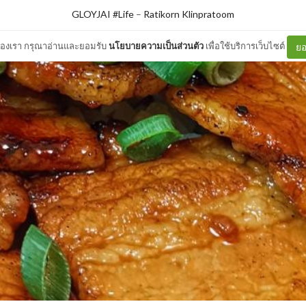
GLOYJAI #Life
–
Ratikorn Klinpratoom
ต์ของเรา กรุณาอ่านและยอมรับ
นโยบายความเป็นส่วนตัว
เพื่อใช้บริการเว็บไซต์
ยอ