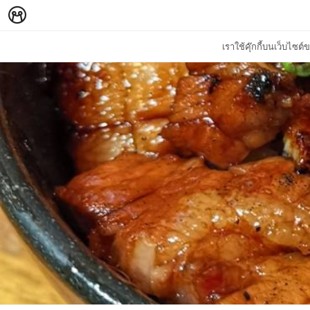
เราใช้คุ๊กกี้บนเว็บไซ