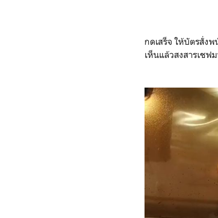
กดเสร็จ ให้บัตรสั่งพ
เห็นแล้วสงสารเชฟมา