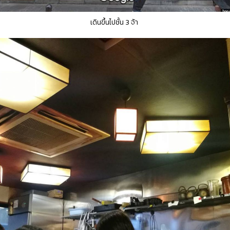
เดินขึ้นไปชั้น 3 จ้า