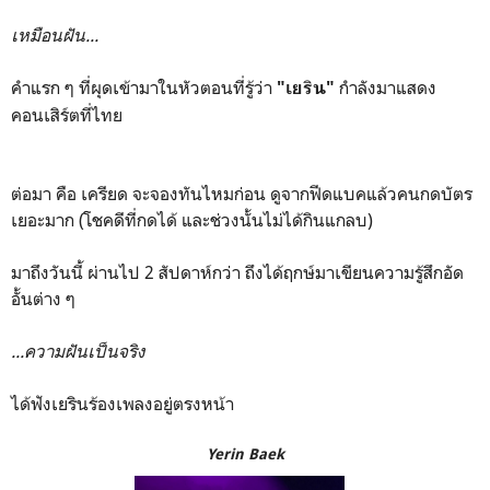
เหมือนฝัน...
คำแรก ๆ ที่ผุดเข้ามาในหัวตอนที่รู้ว่า
กำลังมาแสดง
"เยริน"
คอนเสิร์ตที่ไทย
ต่อมา คือ เครียด จะจองทันไหมก่อน ดูจากฟีดแบคแล้วคนกดบัตร
เยอะมาก (โชคดีที่กดได้ และช่วงนั้นไม่ได้กินแกลบ)
มาถึงวันนี้ ผ่านไป 2 สัปดาห์กว่า ถึงได้ฤกษ์มาเขียนความรู้สึกอัด
อั้นต่าง ๆ
...ความฝันเป็นจริง
ได้ฟังเยรินร้องเพลงอยู่ตรงหน้า
Yerin Baek