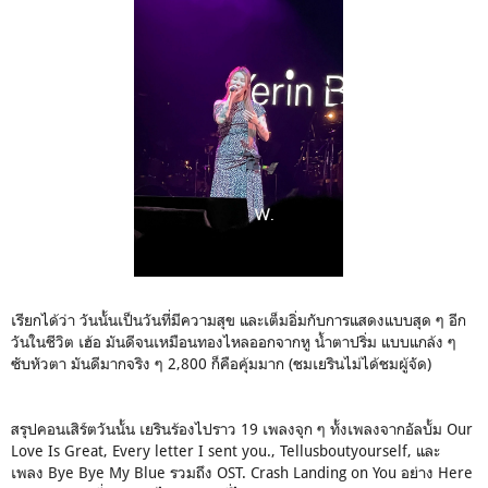
เรียกได้ว่า วันนั้นเป็นวันที่มีความสุข และเต็มอิ่มกับการแสดงแบบสุด ๆ อีก
วันในชีวิต เฮ้อ มันดีจนเหมือนทองไหลออกจากหู น้ำตาปริ่ม แบบแกล้ง ๆ
ซับหัวตา มันดีมากจริง ๆ 2,800 ก็คือคุ้มมาก (ชมเยรินไม่ได้ชมผู้จัด)
สรุปคอนเสิร์ตวันนั้น เยรินร้องไปราว 19 เพลงจุก ๆ ทั้งเพลงจากอัลบั้ม Our
Love Is Great, Every letter I sent you., Tellusboutyourself, และ
เพลง Bye Bye My Blue รวมถึง OST. Crash Landing on You อย่าง Here