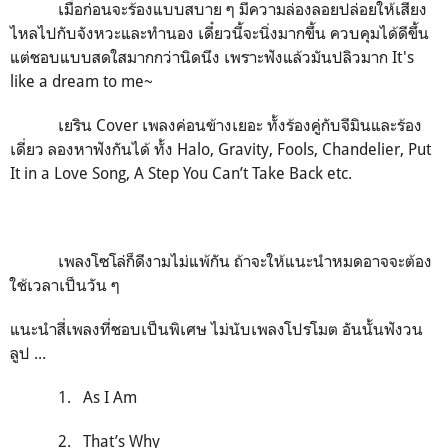
เมื่อก่อนจะร้องแบบสบาย ๆ มีความล่องลอยปล่อยให้เสียง
ไหลไปกับจังหวะและทำนอง เดี๋ยวนี้จะนิ่งมากขึ้น ควบคุมได้ดีขึ้น
แต่ชอบแบบสดใสมากกว่านิดนึง เพราะฟังแล้วมันปลิวมาก It's
like a dream to me~
เยริน Cover เพลงค่อนข้างเยอะ ทั้งร้องคู่กับจีมินและร้อง
เดี่ยว ลองหาฟังกันได้ ทั้ง Halo, Gravity, Fools, Chandelier, Put
It in a Love Song, A Step You Can’t Take Back etc.
เพลงโซโล่ก็ดีงามไม่แพ้กัน ถ้าจะให้แนะนำหมดอาจจะต้อง
ใช้เวลาเป็นวัน ๆ
แนะนำสี่เพลงที่ชอบเป็นพิเศษ ไม่นับเพลงโปรโมต อันนั้นฟังวน
ลูป ...
1. As I Am
2. That’s Why