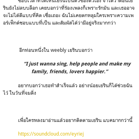
ชอบเวลาที่ได้เห็นเยรินเป็นตัวของตัวเอง จำได้ว่าตอนเย
รินยังไม่ลบบล็อก เคยบอกว่าที่ร้องเพลงก็เพราะรักมัน และเธออาจ
จะไม่ได้ดีแบบที่คิด เชื่อเถอะ ฉันไม่เคยตกหลุมใครเพราะความเพ
อร์เฟ็กต์ชอบแบบที่เป็น และสัมผัสได้ว่ามีอยู่จริงมากกว่า
อีกท่อนหนึ่งใน weebly เยรินบอกว่า
“I just wanna sing, help people and make my
family, friends, lovers happier.”
อยากบอกว่าเธอทำสำเร็จแล้ว อย่างน้อยเยรินก็ได้ช่วยฉัน
ไว้ ในวันที่จมดิ่ง
เพื่อใครหลงมาอ่านแล้วอยากติดตามเยริน แบคมากกว่านี้
https://soundcloud.com/eyriej