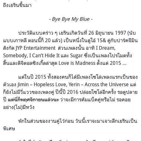
ถึงเยรินขึ้นมา
- Bye Bye My Blue -
ประวัติแบบคร่าว ๆ เยรินเกิดวันที่ 26 มิถุนายน 1997 (นับ
แบบเกาหลี ตอนนี้ก็ 20 แล้ว) เป็นหนึ่งในดูโอ้ 15& คู่กับปาร์คจีมิน
สังกัด JYP Entertainment ส่วนเพลงนั้น อาทิ I Dream,
Somebody, I Can’t Hide It และ Sugar ซึ่งเป็นเพลงโปรโมตทั้ง
สิ้นและดิจิตอลซิงเกิ้ลล่าสุด Love is Madness ตั้งแต่ 2015 …
แต่ในปี 2015 ทั้งสองคนก็ได้มีเพลงโซโล่เพลงแรกเป็นของ
ตัวเอง Jimin – Hopeless Love, Yerin – Across the Universe แต่
ก็ยังไม่มีวี่แววของเพลงคู่ ปีนี้ปี 2016 ปล่อยโซโล่อีกครั้ง รอดูปลาย
ปี
แต่นี่ก็พฤศจิกายนแล้วนะ
ว่าจะมีการคัมแบ็คคู่หรือไม่ รอคอย
อย่าง(ไม่)มีหวัง
พักในส่วนของงานคู่ไว้ก่อน วันนี้เราจะมาเจาะลึกเยรินเป็น
พิเศษ