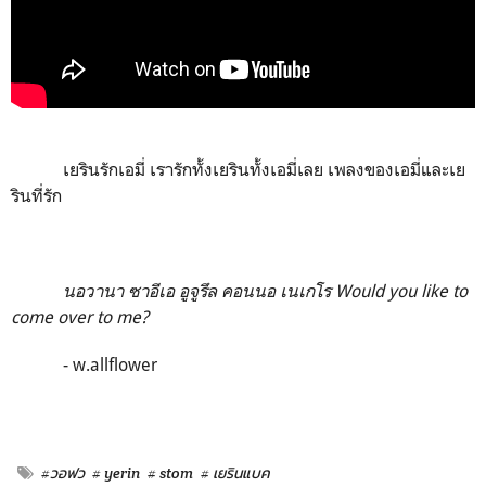
เยรินรักเอมี่ เรารักทั้งเยรินทั้งเอมี่เลย เพลงของเอมี่และเย
รินที่รัก
นอวานา ซาอีเอ อูจูรึล คอนนอ เนเกโร Would you like to
come over to me?
- w.allflower
#วอฟว
# yerin
# stom
# เยรินแบค