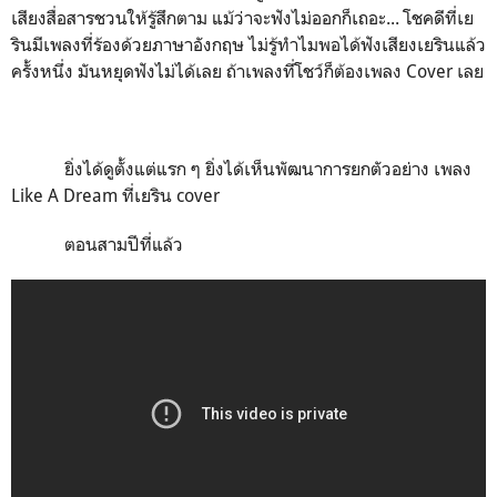
เสียงสื่อสารชวนให้รู้สึกตาม แม้ว่าจะฟังไม่ออกก็เถอะ... โชคดีที่เย
รินมีเพลงที่ร้องด้วยภาษาอังกฤษ ไม่รู้ทำไมพอได้ฟังเสียงเยรินแล้ว
ครั้งหนึ่ง มันหยุดฟังไม่ได้เลย ถ้าเพลงที่โชว์ก็ต้องเพลง Cover เลย
ยิ่งได้ดูตั้งแต่แรก ๆ ยิ่งได้เห็นพัฒนาการยกตัวอย่าง เพลง
Like A Dream ที่เยริน cover
ตอนสามปีที่แล้ว