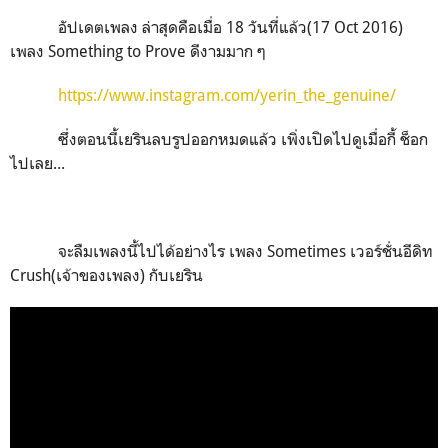
อัปเดตเพลง ล่าสุดคือเมื่อ 18 วันที่แล้ว(17 Oct 2016)
เพลง Something to Prove ดีงามมาก ๆ
https://www.instagram.com/yerin_the_genuine/
ซึ่งตอนนี้เยรินลบรูปออกหมดแล้ว เพิ่งเปิดไปดูเมื่อกี้ ช็อก
ไปเลย...
จะลืมเพลงนี้ไปได้อย่างไร เพลง Sometimes เวอร์ชั่นอีดิท
Crush(เจ้าของเพลง) กับเยริน