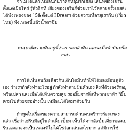
จำไม่ได้แล้วเหมือนกันว่าตกหลุมรักเสียง เสน่ห์ของเยริน
ตั้งแต่เมื่อไหร่ รู้ตัวอีกที เสียงของเยรินก็ช่วยเราไว้หลายครั้งเลยล่ะ
ได้ฟังเพลงของ 15& ตั้งแต่ I Dream ด้วยความที่อายุเรากัน (เกี่ยว
ไหม) ฟังเพลงนี้แล้วน้ำตาซึม
คนเรามีความฝันอยู่ที่ว่าเราจะกล้าฝัน และลงมือทำมันหรือ
เปล่า
การได้เห็นคนวัยเดียวกันเติบโตมันทำให้ได้มองย้อนดูตัว
เอง ว่าเรากำลังทำอะไรอยู่ กำลังทำตามฝันตัวเอง สิ่งที่ตัวเองรักอยู่
หรือเปล่า และเมื่อได้เห็นความสุข รอยยิ้มจากสิ่งที่พวกเขาทำ ก็ยิ้ม
ตามไปด้วยซะอย่างนั้น เหมือนได้โตมาด้วยกัน
ถ้าพูดในเรื่องของความสามารถด้านดนตรีการร้องเพลง
แล้ว เชื่อว่าเยรินมีอยู่ในตัวเต็มเปี่ยม เห็นได้จากอัลบั้มเดี่ยวของเย
รินเองอาจจะเป็นเพลงที่ไม่ได้โชว์ลูกเล่นอะไรมาก แต่มีการใช้