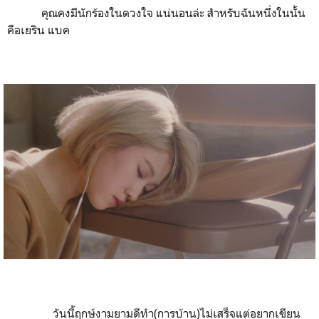
คุณคงมีนักร้องในดวงใจ แน่นอนล่ะ สำหรับฉันหนึ่งในนั้น
คือเยริน แบค
วันนี้ฤกษ์งามยามดีทำ(การบ้าน)ไม่เสร็จแต่อยากเขียน