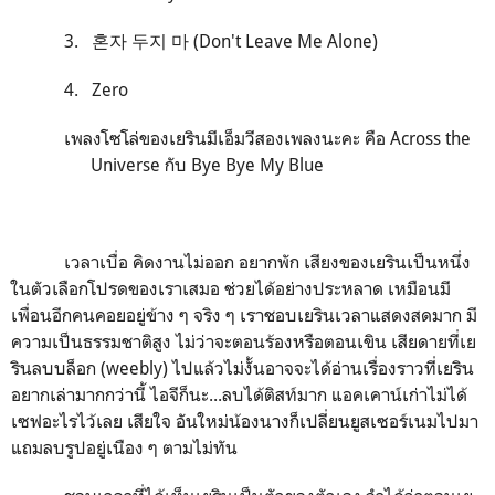
3. 혼자 두지 마 (Don't Leave Me Alone)
4. Zero
เพลงโซโล่ของเยรินมีเอ็มวีสองเพลงนะคะ คือ Across the
Universe กับ Bye Bye My Blue
เวลาเบื่อ คิดงานไม่ออก อยากพัก เสียงของเยรินเป็นหนึ่ง
ในตัวเลือกโปรดของเราเสมอ ช่วยได้อย่างประหลาด เหมือนมี
เพื่อนอีกคนคอยอยู่ข้าง ๆ จริง ๆ เราชอบเยรินเวลาแสดงสดมาก มี
ความเป็นธรรมชาติสูง ไม่ว่าจะตอนร้องหรือตอนเขิน เสียดายที่เย
รินลบบล็อก (weebly) ไปแล้วไม่งั้นอาจจะได้อ่านเรื่องราวที่เยริน
อยากเล่ามากกว่านี้ ไอจีก็นะ...ลบได้ติสท์มาก แอคเคาน์เก่าไม่ได้
เซฟอะไรไว้เลย เสียใจ อันใหม่น้องนางก็เปลี่ยนยูสเซอร์เนมไปมา
แถมลบรูปอยู่เนือง ๆ ตามไม่ทัน