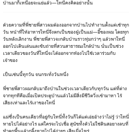
บ้านมาก็เหนื่อยจะแย่แล้ว—โทนี่คงคิดอย่างนั้น
ด้วยความที่พี่ชายพี่สาวผมต้องออกจากบ้านไปทำงานตั้งแต่เช้าทุก
วัน หน้าที่ให้อาหารโทนี่จึงตกเป็นของผู้เป็นแม่—อี๊ของผม โดยทุก
วันหลังเลิกงาน พี่ชายพี่สาวจะกลับบ้านราวทุ่มกว่าๆ แล้วพาโทนี่
ออกไปเดินเล่นและขับถ่ายที่สวนสาธารณะใกล้บ้าน นั่นเป็นช่วง
เวลาเดียวของวันที่โทนี่จะได้ออกจากห้องไปใช้เวลาร่วมกับ
เจ้าของ
เป็นเช่นนี้ทุกวัน จนกระทั่งวันหนึ่ง
พี่ชายพี่สาวผมกลับมาถึงบ้านในช่วงเวลาเดียวกับทุกวัน แต่ที่ต่าง
จากทุกทีคือเมื่อเปิดประตูบ้านแล้วไม่มีสิ่งมีชีวิตวิ่งเข้ามาหา ไร้
เสียงเห่าและไร้เงาของโทนี่
แม่ซึ่งเป็นคนเดียวที่อยู่กับโทนี่ทั้งวันก็ได้แต่เอ่ยอ้างว่าไม่รู้ ว่าโทนี่
หายไปได้อย่างไร แต่ใครจะไปเชื่อ สุนัขทั้งตัวไม่ใช่ดินสอยางลบที่
ทำตกพื้นแล้วกลิ้งหายไปได้ง่ายๆ เสียเมื่อไหร่