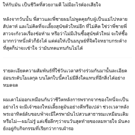
ให้กับมัน เป็นชีวิตที่สวยงามดี ไม่มีอะไรต้องเสียใจ
หลังจากวันนั้น พี่สาวและพี่ชายผมไม่พูดคุยกับผู้เป็นแม่ไปหลาย
สัปดาห์ และไม่คิดที่จะเลี้ยงสุนัขตัวใหม่อีก ที่ไม่คิด ใช่ว่าพี่ชายพี่
สาวจะกังวลเรื่องข้อห้าม หรือว่าไม่มีเงินซื้อสุนัขตัวใหม่ จะให้ซื้อ
มากกว่าหนึ่งตัวก็ยังได้ แต่ต่อให้เป็นมนุษย์ที่จิตใจหยาบกระด้าง
ที่สุดก็น่าจะเข้าใจ ว่ามันทดแทนกันไม่ได้
รายละเอียดความสัมพันธ์ที่ใช้วันเวลาสร้างร่วมกันมานั้นละเอียด
อ่อนระดับโมเลกุล บนโลกใบนี้คงไม่มีสิ่งใดแทนที่อีกสิ่งได้อย่าง
หมดจด
ผมเดาไม่ออกเหมือนกันว่าชีวิตหลังการพรากจากของโทนี่จะเป็น
อย่างไร จะมีเจ้าของใหม่เลี้ยงดูมันอย่างดีหรือเปล่า ช่วงเวลาหลัง
พระอาทิตย์ลับขอบฟ้าจะมีใครพามันไปสวนสาธารณะเหมือนเดิม
หรือไม่—ผมไม่รู้ แต่เชื่อลึกๆว่าจนวันสุดท้ายของลมหายใจ มันคง
ยังอยู่กับกิจกรรมที่เรียกว่าการเฝ้ารอ