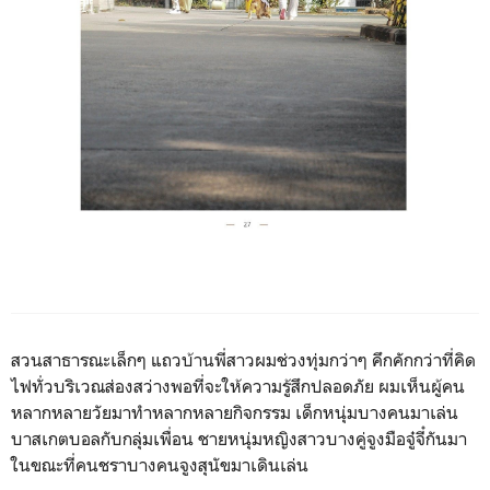
สวนสาธารณะเล็กๆ แถวบ้านพี่สาวผมช่วงทุ่มกว่าๆ คึกคักกว่าที่คิด
ไฟทั่วบริเวณส่องสว่างพอที่จะให้ความรู้สึกปลอดภัย ผมเห็นผู้คน
หลากหลายวัยมาทำหลากหลายกิจกรรม เด็กหนุ่มบางคนมาเล่น
บาสเกตบอลกับกลุ่มเพื่อน ชายหนุ่มหญิงสาวบางคู่จูงมือจู๋จี๋กันมา
ในขณะที่คนชราบางคนจูงสุนัขมาเดินเล่น