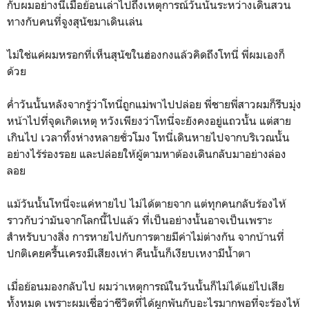
กับผมอย่างนี้เมื่อย้อนเล่าไปถึงเหตุการณ์วันนั้นระหว่างเดินสวน
ทางกับคนที่จูงสุนัขมาเดินเล่น
ไม่ใช่แค่ผมหรอกที่เห็นสุนัขในฮ่องกงแล้วคิดถึงโทนี่ พี่ผมเองก็
ด้วย
ค่ำวันนั้นหลังจากรู้ว่าโทนี่ถูกแม่พาไปปล่อย พี่ชายพี่สาวผมก็รีบมุ่ง
หน้าไปที่จุดเกิดเหตุ หวังเพียงว่าโทนี่จะยังคงอยู่แถวนั้น แต่สาย
เกินไป เวลาทิ้งห่างหลายชั่วโมง โทนี่เดินหายไปจากบริเวณนั้น
อย่างไร้ร่องรอย และปล่อยให้ผู้ตามหาต้องเดินกลับมาอย่างล่อง
ลอย
แม้วันนั้นโทนี่จะแค่หายไป ไม่ได้ตายจาก แต่ทุกคนกลับร้องไห้
ราวกับว่ามันจากโลกนี้ไปแล้ว ที่เป็นอย่างนั้นอาจเป็นเพราะ
สำหรับบางสิ่ง การหายไปกับการตายมีค่าไม่ต่างกัน จากบ้านที่
ปกติเคยครื้นเครงมีเสียงเห่า คืนนั้นก็เงียบเหงามีน้ำตา
เมื่อย้อนมองกลับไป ผมว่าเหตุการณ์ในวันนั้นก็ไม่ได้แย่ไปเสีย
ทั้งหมด เพราะผมเชื่อว่าชีวิตที่ได้ผูกพันกับอะไรมากพอที่จะร้องไห้