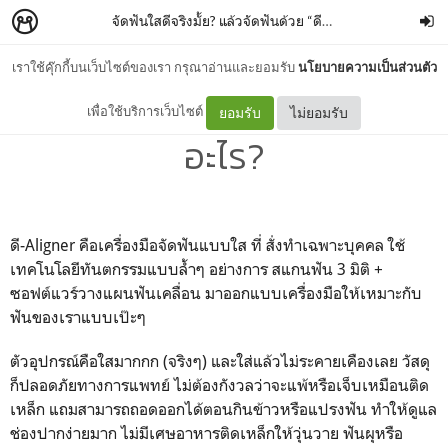
จัดฟันใสดีจริงมั้ย? แล้วจัดฟันด้วย “ดี-Aligner” คืออะไร?
–
เราใช้คุ๊กกี้บนเว็บไซต์ของเรา กรุณาอ่านและยอมรับ
นโยบายความเป็นส่วนตัว
จัดฟันใส "ดี-Aligner" คือ
เพื่อใช้บริการเว็บไซต์
ยอมรับ
ไม่ยอมรับ
อะไร?
ดี-Aligner คือเครื่องมือจัดฟันแบบใส ที่ สั่งทำเฉพาะบุคคล ใช้
เทคโนโลยีทันตกรรมแบบล้ำๆ อย่างการ สแกนฟัน 3 มิติ +
ซอฟต์แวร์วางแผนฟันเคลื่อน มาออกแบบเครื่องมือให้เหมาะกับ
ฟันของเราแบบเป๊ะๆ
ตัวอุปกรณ์คือใสมากกก (จริงๆ) และใส่แล้วไม่ระคายเคืองเลย วัสดุ
ก็ปลอดภัยทางการแพทย์ ไม่ต้องกังวลว่าจะแพ้หรือเจ็บเหมือนติด
เหล็ก แถมสามารถถอดออกได้ตอนกินข้าวหรือแปรงฟัน ทำให้ดูแล
ช่องปากง่ายมาก ไม่มีเศษอาหารติดเหล็กให้วุ่นวาย ฟันผุหรือ