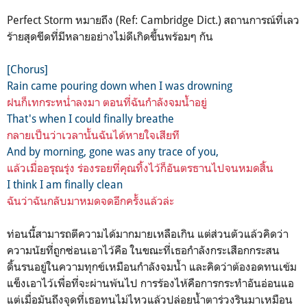
Perfect Storm หมายถึง (Ref: Cambridge Dict.) สถานการณ์ที่เลว
ร้ายสุดขีดที่มีหลายอย่างไม่ดีเกิดขึ้นพร้อมๆ กัน
[Chorus]
Rain came pouring down when I was drowning
ฝนก็เทกระหน่ำลงมา ตอนที่ฉันกำลังจมน้ำอยู่
That's when I could finally breathe
กลายเป็นว่าเวลานั้นฉันได้หายใจเสียที
And by morning, gone was any trace of you,
แล้วเมื่ออรุณรุ่ง ร่องรอยที่คุณทิ้งไว้ก็อันตรธานไปจนหมดสิ้น
I think I am finally clean
ฉันว่าฉันกลับมาหมดจดอีกครั้งแล้วล่ะ
ท่อนนี้สามารถตีความได้มากมายเหลือเกิน แต่ส่วนตัวแล้วคิดว่า
ความนัยที่ถูกซ่อนเอาไว้คือ ในขณะที่เธอกำลังกระเสือกกระสน
ดิ้นรนอยู่ในความทุกข์เหมือนกำลังจมน้ำ และคิดว่าต้องอดทนเข้ม
แข็งเอาไว้เพื่อที่จะผ่านพ้นไป การร้องไห้คือการกระทำอันอ่อนแอ
แต่เมื่อมันถึงจุดที่เธอทนไม่ไหวแล้วปล่อยน้ำตาร่วงรินมาเหมือน