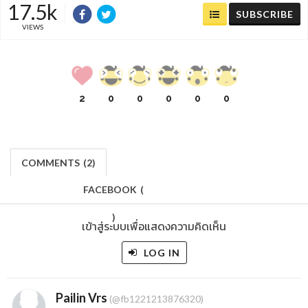
17.5k
SUBSCRIBE
VIEWS
2
0
0
0
0
0
COMMENTS
(
2)
FACEBOOK
(
)
เข้าสู่ระบบเพื่อแสดงความคิดเห็น
LOG IN
Pailin Vrs
(@fb1221213876320)