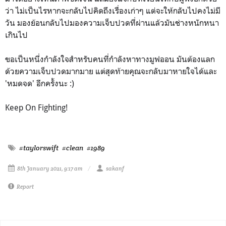
ว่า ไม่เป็นไรหากจะกลับไปคิดถึงเรื่องเก่าๆ แต่จะให้กลับไปคงไม่มี
วัน มองย้อนกลับไปมองความเจ็บปวดที่ผ่านแล้วมันช่างหนักหนา
เกินไป
ขอเป็นหนึ่งกำลังใจสำหรับคนที่กำลังหาทางมูฟออน มันต้องแลก
ด้วยความเจ็บปวดมากมาย แต่สุดท้ายคุณจะกลับมาหายใจได้และ
'หมดจด' อีกครั้งนะ :)
Keep On Fighting!
#taylorswift
#clean
#1989
8th January 2021, 9:17 am
sakanf
Report