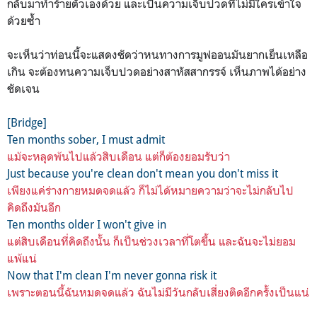
กลับมาทำร้ายตัวเองด้วย และเป็นความเจ็บปวดที่ไม่มีใครเข้าใจ
ด้วยซ้ำ
จะเห็นว่าท่อนนี้จะแสดงชัดว่าหนทางการมูฟออนมันยากเย็นเหลือ
เกิน จะต้องทนความเจ็บปวดอย่างสาหัสสากรรจ์ เห็นภาพได้อย่าง
ชัดเจน
[Bridge]
Ten months sober, I must admit
แม้จะหลุดพ้นไปแล้วสิบเดือน แต่ก็ต้องยอมรับว่า
Just because you're clean don't mean you don't miss it
เพียงแค่ร่างกายหมดจดแล้ว ก็ไม่ได้หมายความว่าจะไม่กลับไป
คิดถึงมันอีก
Ten months older I won't give in
แต่สิบเดือนที่คิดถึงนั้น ก็เป็นช่วงเวลาที่โตขึ้น และฉันจะไม่ยอม
แพ้แน่
Now that I'm clean I'm never gonna risk it
เพราะตอนนี้ฉันหมดจดแล้ว ฉันไม่มีวันกลับเสี่ยงติดอีกครั้งเป็นแน่