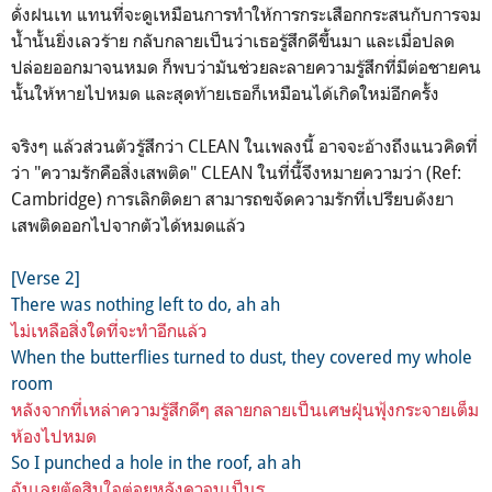
ดั่งฝนเท แทนที่จะดูเหมือนการทำให้การกระเสือกกระสนกับการจม
น้ำนั้นยิ่งเลวร้าย กลับกลายเป็นว่าเธอรู้สึกดีขึ้นมา และเมื่อปลด
ปล่อยออกมาจนหมด ก็พบว่ามันช่วยละลายความรู้สึกที่มีต่อชายคน
นั้นให้หายไปหมด และสุดท้ายเธอก็เหมือนได้เกิดใหม่อีกครั้ง
จริงๆ แล้วส่วนตัวรู้สึกว่า CLEAN ในเพลงนี้ อาจจะอ้างถึงแนวคิดที่
ว่า "ความรักคือสิ่งเสพติด" CLEAN ในที่นี้จึงหมายความว่า (Ref:
Cambridge) การเลิกติดยา สามารถขจัดความรักที่เปรียบดังยา
เสพติดออกไปจากตัวได้หมดแล้ว
[Verse 2]
There was nothing left to do, ah ah
ไม่เหลือสิ่งใดที่จะทำอีกแล้ว
When the butterflies turned to dust, they covered my whole
room
หลังจากที่เหล่าความรู้สึกดีๆ สลายกลายเป็นเศษฝุ่นฟุ้งกระจายเต็ม
ห้องไปหมด
So I punched a hole in the roof, ah ah
ฉันเลยตัดสินใจต่อยหลังคาจนเป็นรู