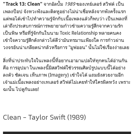
จากอัลบั้ม
1989
ของเทย์เลอร์ สวิฟต์ เป็น
"Track 13: Clean"
เพลงป็อป จังหวะฟังและติดหูอย่างไม่น่าเชื่อหลังจากฟังครั้งแรก
แต่พอได้เข้าไปทำความรู้จักกับเนื้อเพลงแล้วก็พบว่า เป็นเพลงที่
เล่าถึงประสบการณ์การพยายามก้าวข้ามความรู้สึกจากความรัก
เป็นพิษ หรือที่รู้จักกันในนาม Toxic Relationship หลายคนคง
เข้าใจความรู้สึกดังกล่าวได้ดีว่ามันทรมานเพียงใด การก้าวผ่าน
วงจรอันน่าเกลียดน่ากลัวหรือการ "มูฟออน" นั้นไม่ใช่เรื่องง่ายเลย
สิ่งที่น่าประทับใจในเพลงนี้ที่อยากเอามาแปลให้ทุกคนได้อ่านกัน
คือ การอุปมา ในเพลงนี้มิสสวิฟต์ใช้วรรณศิลป์รูปแบบนี้ได้อย่าง
ลงตัว ชัดเจน เห็นภาพ (Imagery) เข้าใจได้ แถมยังสวยงามอีก
เจ้าแม่เนื้อเพลงอย่างเทเลอร์ สวิฟต์ไม่เคยทำให้ใครผิดหวัง เพราะ
ฉะนั้น ไปดูกันเลย!
Clean - Taylor Swift (1989)