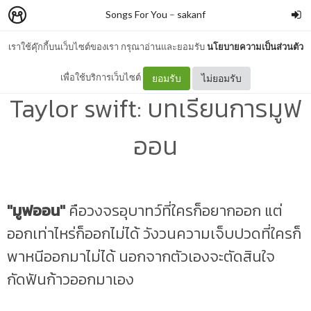
Songs For You
–
sakanf
เราใช้คุ๊กกี้บนเว็บไซต์ของเรา กรุณาอ่านและยอมรับ
นโยบายความเป็นส่วนตัว
แปลเพลง-วิเคราะห์ Clean -
เพื่อใช้บริการเว็บไซต์
ยอมรับ
ไม่ยอมรับ
Taylor swift: บทเรียนการมูฟ
ออน
"มูฟออน"
คือวงจรอุบาทว์ที่ใครก็อยากออก แต่
ออกเท่าไหร่ก็ออกไม่ได้ วังวนความเจ็บปวดที่ใครก็
พาหนีออกมาไม่ได้ นอกจากตัวเองจะตัดสินใจ
กัดฟันก้าวออกมาเอง