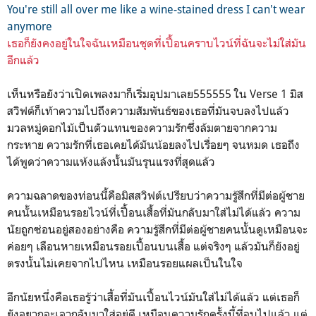
You're still all over me like a wine-stained dress I can't wear
anymore
เธอก็ยังคงอยู่ในใจฉันเหมือนชุดที่เปื้อนคราบไวน์ที่ฉันจะไม่ใส่มัน
อีกแล้ว
เห็นหรือยังว่าเปิดเพลงมาก็เริ่มอุปมาเลย555555 ใน Verse 1 มิส
สวิฟต์ก็เท้าความไปถึงความสัมพันธ์ของเธอที่มันจบลงไปแล้ว
มวลหมู่ดอกไม้เป็นตัวแทนของความรักซึ่งล้มตายจากความ
กระหาย ความรักที่เธอเคยได้มันน้อยลงไปเรื่อยๆ จนหมด เธอถึง
ได้พูดว่าความแห้งแล้งนั้นมันรุนแรงที่สุดแล้ว
ความฉลาดของท่อนนี้คือมิสสวิฟต์เปรียบว่าความรู้สึกที่มีต่อผู้ชาย
คนนั้นเหมือนรอยไวน์ที่เปื้อนเสื้อที่มันกลับมาใส่ไม่ได้แล้ว ความ
นัยถูกซ่อนอยู่สองอย่างคือ ความรู้สึกที่มีต่อผู้ชายคนนั้นดูเหมือนจะ
ค่อยๆ เลือนหายเหมือนรอยเปื้อนบนเสื้อ แต่จริงๆ แล้วมันก็ยังอยู่
ตรงนั้นไม่เคยจากไปไหน เหมือนรอยแผลเป็นในใจ
อีกนัยหนึ่งคือเธอรู้ว่าเสื้อที่มันเปื้อนไวน์มันใส่ไม่ได้แล้ว แต่เธอก็
ยังอยากจะเอากลับมาใส่อยู่ดี เหมือนความรักครั้งนี้ที่จบไปแล้ว แต่