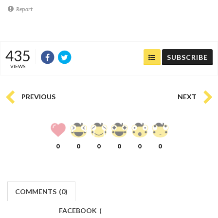
Report
435
SUBSCRIBE
VIEWS
PREVIOUS
NEXT
0
0
0
0
0
0
COMMENTS
(
0)
FACEBOOK
(