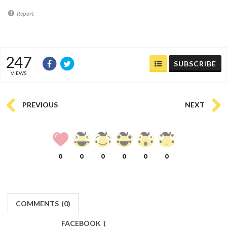
Report
247
SUBSCRIBE
VIEWS
PREVIOUS
NEXT
0
0
0
0
0
0
COMMENTS
(
0)
FACEBOOK
(