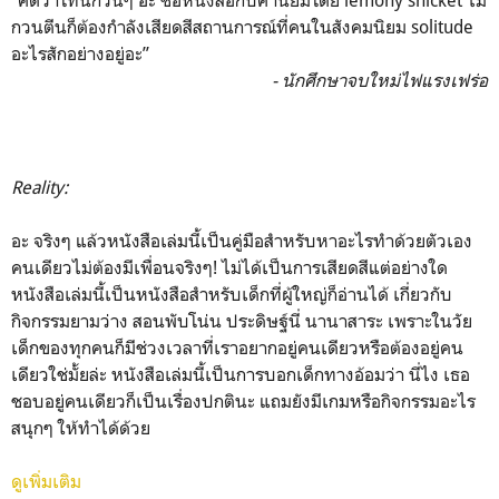
กวนตีนก็ต้องกำลังเสียดสีสถานการณ์ที่คนในสังคมนิยม solitude
อะไรสักอย่างอยู่อะ”
- นักศึกษาจบใหม่ไฟแรงเฟร่อ
Reality:
อะ จริงๆ แล้วหนังสือเล่มนี้เป็นคู่มือสำหรับหาอะไรทำด้วยตัวเอง
คนเดียวไม่ต้องมีเพื่อนจริงๆ! ไม่ได้เป็นการเสียดสีแต่อย่างใด
หนังสือเล่มนี้เป็นหนังสือสำหรับเด็กที่ผู้ใหญ่ก็อ่านได้ เกี่ยวกับ
กิจกรรมยามว่าง สอนพับโน่น ประดิษฐ์นี่ นานาสาระ เพราะในวัย
เด็กของทุกคนก็มีช่วงเวลาที่เราอยากอยู่คนเดียวหรือต้องอยู่คน
เดียวใช่มั้ยล่ะ หนังสือเล่มนี้เป็นการบอกเด็กทางอ้อมว่า นี่ไง เธอ
ชอบอยู่คนเดียวก็เป็นเรื่องปกตินะ แถมยังมีเกมหรือกิจกรรมอะไร
สนุกๆ ให้ทำได้ด้วย
ดูเพิ่มเติม