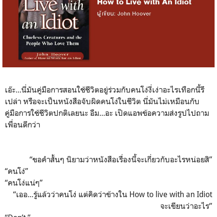
เอ๊ะ...นี่มันคู่มือการสอนใช้ชีวิตอยู่ร่วมกับคนโง่งี่เง่าอะไรเทือกนี้รึ
เปล่า หรือจะเป็นหนังสือจับผิดคนโง่ในชีวิต นี่มันไม่เหมือนกับ
คู่มือการใช้ชีวิตปกติเลยนะ อืม...อะ เปิดแอพข้อความส่งรูปไปถาม
เพื่อนดีกว่า
“ขอคำสั้นๆ นิยามว่าหนังสือเรื่องนี้จะเกี่ยวกับอะไรหน่อยสิ”
“คนโง่”
“คนโง่แน่ๆ”
“เออ...รู้แล้วว่าคนโง่ แต่คิดว่าข้างใน How to live with an Idiot
จะเขียนว่าอะไร”