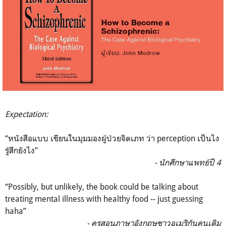
Expectation:
“หนังสือแบบ เขียนในมุมมองผู้ป่วยจิตเภท ว่า perception เป็นไง
รู้สึกยังไง”
- นักศึกษาแพทย์ปี 4
“Possibly, but unlikely, the book could be talking about
treating mental illness with healthy food -- just guessing
haha”
- ครูสอนภาษาอังกฤษชาวอเมริกันคนเดิม