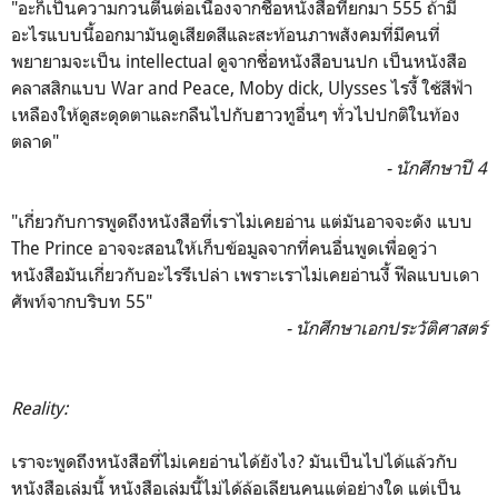
"อะก็เป็นความกวนตีนต่อเนื่องจากชื่อหนังสือที่ยกมา 555 ถ้ามี
อะไรแบบนี้ออกมามันดูเสียดสีและสะท้อนภาพสังคมที่มีคนที่
พยายามจะเป็น intellectual ดูจากชื่อหนังสือบนปก เป็นหนังสือ
คลาสสิกแบบ War and Peace, Moby dick, Ulysses ไรงี้ ใช้สีฟ้า
เหลืองให้ดูสะดุดตาและกลืนไปกับฮาวทูอื่นๆ ทั่วไปปกติในท้อง
ตลาด"
- นักศึกษาปี 4
"เกี่ยวกับการพูดถึงหนังสือที่เราไม่เคยอ่าน แต่มันอาจจะดัง แบบ
The Prince อาจจะสอนให้เก็บข้อมูลจากที่คนอื่นพูดเพื่อดูว่า
หนังสือมันเกี่ยวกับอะไรรึเปล่า เพราะเราไม่เคยอ่านงี้ ฟีลแบบเดา
ศัพท์จากบริบท 55"
- นักศึกษาเอกประวัติศาสตร์
Reality:
เราจะพูดถึงหนังสือที่ไม่เคยอ่านได้ยังไง? มันเป็นไปได้แล้วกับ
หนังสือเล่มนี้ หนังสือเล่มนี้ไม่ได้ล้อเลียนคนแต่อย่างใด แต่เป็น