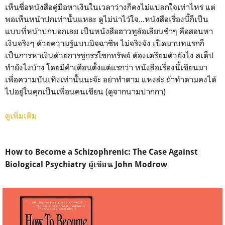
เห็นชื่อหนังสือคู่มือหาเงินในเวลาว่างก็คงไม่แปลกใจเท่าไหร่ แต่
พอเห็นหน้าปกเท่านั้นแหละ ดูไม่น่าไว้ใจ...หนังสือเรื่องนี้ก็เป็น
แบบที่หน้าปกบอกเลย เป็นหนังสือฮาวทูล้อเลียนขำๆ คือสอนหา
เงินจริงๆ ด้วยความรู้แบบมิจฉาชีพ ไม่จริงจัง เปิดมาบทแรกก็
เป็นการหาเงินด้วยการขู่กรรโชกทรัพย์ ต้องเตรียมตัวยังไง สเต็ป
ทำยังไงบ้าง โดยมีคำเตือนตั้งแต่แรกว่า หนังสือเรื่องนี้เขียนมา
เพื่อความบันเทิงเท่านั้นนะจ๊ะ อย่าทำตาม แหงล่ะ ถ้าทำตามคงได้
ไปอยู่ในคุกเป็นเพื่อนคนเขียน (ดูจากนามปากกา)
ดูเพิ่มเติม
How to Become a Schizophrenic: The Case Against
Biological Psychiatry ผู้เขียน John Modrow