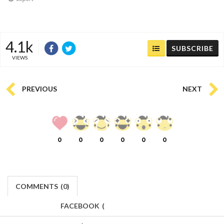
4.1k
SUBSCRIBE
VIEWS
PREVIOUS
NEXT
0
0
0
0
0
0
COMMENTS
(
0)
FACEBOOK
(