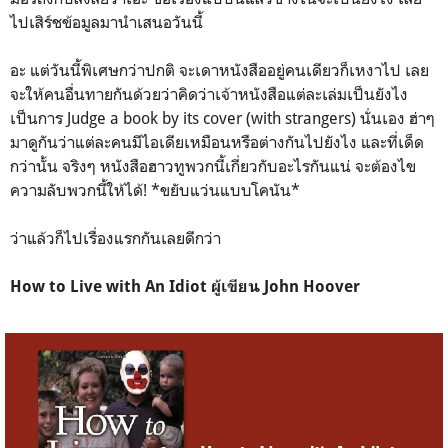
ไปเสิร์ชข้อมูลมานำเสนอวันนี้
อะ แต่วันนี้พิเศษกว่าปกติ จะเดาหนังสืออยู่คนเดียวก็เหงาไป เลย
จะให้คนอื่นทายกันด้วยว่าคิดว่าเจ้าหนังสือแต่ละเล่มเป็นยังไง
เป็นการ Judge a book by its cover (with strangers) นั่นเอง ฮ่าๆ
มาดูกันว่าแต่ละคนมีไอเดียเหมือนหรือต่างกันไปยังไง และที่เด็ด
กว่านั้น จริงๆ หนังสือฮาวทูพวกนี้เกี่ยวกับอะไรกันแน่ จะต้องไข
ความลับพวกนี้ให้ได้! *ขยับแว่นแบบโคนัน*
ว่าแล้วก็ไปเรื่องแรกกันเลยดีกว่า
How to Live with An Idiot ผู้เขียน John Hoover