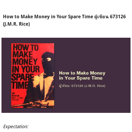
How to Make Money in Your Spare Time ผู้เขียน 673126
(J.M.R. Rice)
Expectation: