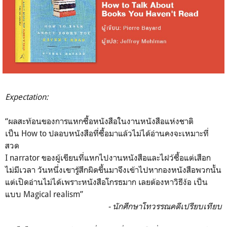
Expectation:
“ผลสะท้อนของการแหกซื้อหนังสือในงานหนังสือแห่งชาติ
เป็น How to ปลอบหนังสือที่ซื้อมาแล้วไม่ได้อ่านคงจะเหมาะที่
สวด
I narrator ของผู้เขียนที่แหกไปงานหนังสือและไฝว้ซื้อแต่เสือก
ไม่มีเวลา วันหนึ่งเขารู้สึกผิดขึ้นมาจึงเข้าไปหากองหนังสือพวกนั้น
แต่เปิดอ่านไม่ได้เพราะหนังสือโกรธมาก เลยต้องหาวิธีง้อ เป็น
แบบ Magical realism”
- นักศึกษาโทวรรณคดีเปรียบเทียบ