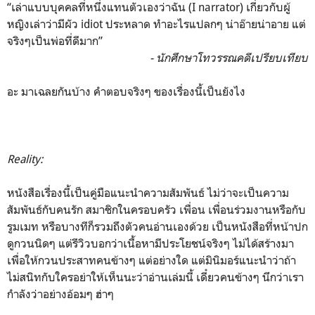
“เล่าแบบบุคคลที่หนึ่งแทนตัวเองว่าฉัน (I narrator) เกี่ยวกับผู้
หญิงเล่าว่ามีผัว idiot ประหลาด ทำอะไรแปลกๆ น่าอ๊ายน่าอาย แต่
จริงๆเป็นพ่อที่ดีมาก”
- นักศึกษาโทวรรณคดีเปรียบเทียบ
อะ มาเฉลยกันบ้าง คำตอบจริงๆ ของเรื่องนี้เป็นยังไง
Reality:
หนังสือเรื่องนี้เป็นคู่มือแนะนำความสัมพันธ์ ไม่ว่าจะเป็นความ
สัมพันธ์กับคนรัก สมาชิกในครอบครัว เพื่อน เพื่อนร่วมงานหรือกับ
รูมเมท หรือบางทีก็รวมถึงตัวคนอ่านเองด้วย เป็นหนังสือที่หน้าปก
ดูกวนนิดๆ แต่รีวิวบอกว่าเนื้อหามีประโยชน์จริงๆ ไม่ได้สร้างมา
เพื่อให้กวนประสาทคนข้างๆ แต่อย่างใด แต่มินิมอร์แนะนำว่าถ้า
ไม่สนิทกับใครอย่าให้เห็นนะว่าอ่านเล่มนี้ เดี๋ยวคนข้างๆ นึกว่าเรา
กำลังว่าอย่างอ้อมๆ ฮ่าๆ