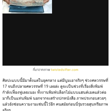
ที่มาจากภาพ
twistedsifter.com
ศิลปะแบบนี้มีมาตั้งแต่ในยุคกลาง แต่มีบูมเอาจริงๆ ช่วงศตวรรษที่
17 จนถึงปลายศตวรรษที่ 19 เลยล่ะ ดูจะเป็นช่วงที่เรื่องสิ่งพิมพ์
กำลังเฟื่องฟูเลยเนอะ ทั้งงานพิมพ์บล็อกไม้แบบแฮนด์เมดแล้วต่อ
มาก็เป็นแท่นพิมพ์ นอกจากจะสร้างปกหนังสือ ภาพประกอบสวยๆ
แล้วยังซ่อนความงามเช่นนี้ไว้อีก คนสมัยก่อนนี่รุ่มรวยสุนทรียภาพ
จริงๆ