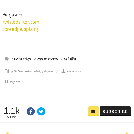
ข้อมูลจาก
twistedsifter.com
foreedge.bpl.org
#ForeEdge
# ขอบกระดาษ
# หนังสือ
24th November 2016, 9:03 am
minimore
Report
1.1k
SUBSCRIBE
VIEWS