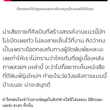
(ใครชอบเข้าไปดูแชนแนลของห้องสมุดเมืองบอสตันได้เลย)
น่าเสียดายที่ศิลปินที่สร้างสรรค์งานแนวนี้มัก
ไม่เปิดเผยตัว ไม่ลงลายเซ็นไว้ที่งาน คิดว่าคง
เป็นเพราะข้อตกลงกับทางผู้จัดพิมพ์แหละนะ
เลยทำให้เราไม่ทราบว่าใครกันที่อยู่เบื้องหลัง
ภาพสวยๆ เหล่านี้ จะว่าไปก็อยากเห็นหนังสือ
ที่ตีพิมพ์รุ่นใหม่ๆ ทำอะไรเว่อวังอลังการแบบนี้
บ้างเนอะ น่าจะสนุกดี
ถ้าใครสนใจเข้าไปอ่านข้อมูลในลิงก์ข้างใต้นี่ได้เลยนะ มีอีกเยอะ
เลยจ้ะ สวยๆ ทั้งนั้น