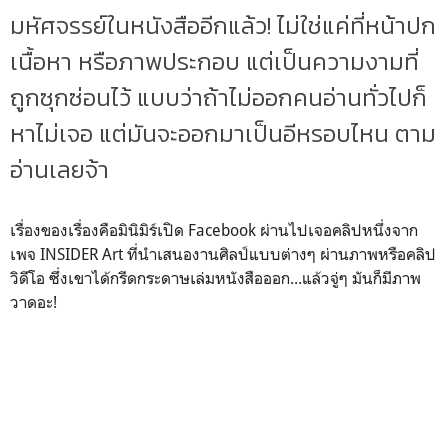
มหัศจรรย์ในหนังสืออีกแล้ว! ไม่ใช่แค่ที่หน้าปก
เนื้อหา หรือภาพประกอบ แต่เป็นความงามที่
ถูกซุกซ่อนไว้ แบบว่าถ้าไม่ออกคนอ่านทั่วไปก็
หาไม่เจอ แต่มันจะออกมาเป็นอีหรอบไหน ตาม
อ่านเลยจ้า
เรื่องของเรื่องคือมินิมิร์เปิด Facebook ผ่านไปเจอคลิปหนึ่งจาก
เพจ INSIDER Art ที่นำเสนองานศิลป์แบบต่างๆ ผ่านภาพหรือคลิป
วิดีโอ ซึ่งเขาได้กรีดกระดาษเล่มหนังสือออก...แล้วจู่ๆ มันก็มีภาพ
วาดอะ!