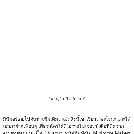
(ลองดูในคลิปได้เลยนะ)
มินิมอร์เลยไปค้นหาเพิ่มเติมว่าเอ๊ะ สิ่งนี้เขาเรียกว่าอะไรนะ และได้
เอามาฝากเพื่อนๆ เผื่อว่าใครได้มีโอกาสไปเจอหนังสือที่มีความ
งามซุกซ่อนแบบนี้ จะได้เอามาเล่าให้กันฟังใน Minimore Makers