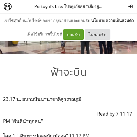
Portugal's tale: โปรตุเก๊สสส *เสียงสูง
–
wanderlust_tk
เราใช้คุ๊กกี้บนเว็บไซต์ของเรา กรุณาอ่านและยอมรับ
นโยบายความเป็นส่วนตัว
เพื่อใช้บริการเว็บไซต์
ยอมรับ
ไม่ยอมรับ
ฟ้าจะบิน
23.17 น. สนามบินนานาชาติสุวรรณภูมิ
Read by 7 11.17
PM "ฝันดีน้าทุกคน"
โฉด 1 "เดินทางปลอดภัยเน้อออ" 11.17 PM