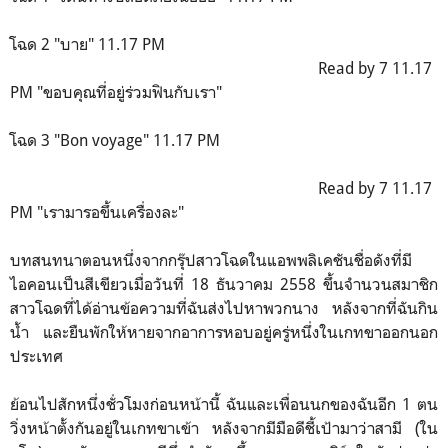
โฉด 2 "บาย" 11.17 PM
Read by 7 11.17
PM "ขอบคุณที่อยู่ร่วมฟินกับเรา"
โฉด 3 "Bon voyage" 11.17 PM
Read by 7 11.17
PM "เรามารอขึ้นเครื่องละ"
บทสนทนาตอนหนึ่งจากกรุ๊ปสาวโฉดในแอพพลิเคชันชื่อดังที่มี
ไอคอนเป็นสีเขียวเมื่อวันที่ 18 ธันวาคม 2558 ขึ้นจำนวนสมาชิก
สาวโฉดที่ได้อ่านข้อความที่ฉันส่งไปหาพวกนาง หลังจากที่ฉันกิน
น้ำ และยืนพักให้หายจากอาการหอบอยู่ครู่หนึ่งในเกทขาออกนอก
ประเทศ
ย้อนไปสักหนึ่งชั่วโมงก่อนหน้านี้ ฉันและเพื่อนนกของฉันอีก 1 ตน
วิ่งหน้าตั้งกันอยู่ในเกทขาเข้า หลังจากมีมือดีชี้เป้ามาว่าสามี (ใน