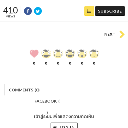
410
SUBSCRIBE
VIEWS
NEXT
0
0
0
0
0
0
COMMENTS
(
0)
FACEBOOK
(
)
เข้าสู่ระบบเพื่อแสดงความคิดเห็น
LOG IN