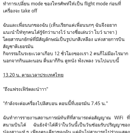
ทำการเปลี่ยน mode ของโทรศัพท์ให้เป็น flight mode ก่อนที่
เครื่องจะ take off
ฉันและเพื่อนนกของฉัน (เห็นเรียกแต่เพื่อนนกๆ ฉันจึงอยาก
แนะนำให้ทุกคนได้รู้จักว่านางไว้ นางชื่อเล่นว่า โบว์ นาจา )
โดยสารนกยักษ์ที่มีสัญลักษณ์เป็นรูปนกสีเหลือง แห่งสายการบิน
สัญชาติเยอรมัน
กิจกรรมในระยะเวลาเกือบ 12 ชั่วโมงของเรา 2 คนก็ไม่มีอะไรมาก
นอกจากกินและนอน ตื่นมาก็กิน ดูหนัง ฟังเพลง วนไปแบบนี้
13.20 น. ตามเวลาประเทศไทย
"ถึงแฟรงเฟิร์ตละน้าาา"
"กำลังจะต่อเครื่องไปลิสบอน ตอนนี้ที่เยอรมัน 7.45 น."
ฉันทำการรายงานสถานการณ์ทันทีที่สามารถต่อสัญญาณ WiFi ที่
สนามบินได้ ฉันยังจำได้ดีว่าในวันนี้เป็นวันซ้อมรับปริญญาของ
น้องสาวแท้ ๆ เพียงคนเดียวของฉัน แต่ฉันไม่สามารถไปร่วมแสดง