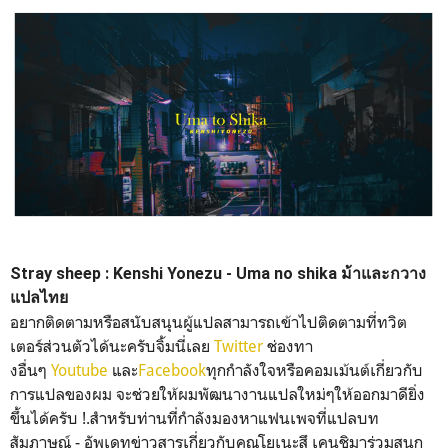
Stray sheep : Kenshi Yonezu - Uma no shika ม้าและกวาง
แปลไทย
อยากติดตามหรือสนับสนุนผู้แปลสามารถเข้าไปติดตามที่ทวิต
เตอร์ส่วนตัวได้นะครับจิ้มนี่เลย
Twitter
ช่องทา
งอื่นๆ
Youtube
และ
Facebook
ทุกกำลังใจหรือคอมเม้นต์เกี่ยวกับ
การแปลของผม จะช่วยให้ผมพัฒนางานแปลใหม่ๆให้ออกมาดียิ่ง
ขึ้นได้ครับ !.สำหรับท่านที่กำลังมองหาแฟนเพจที่แปลบท
สัมภาษณ์ - อัพเดทข่าวสารเกี่ยวกับคุณโยเนะสึ เคนชิมาร่วมสนุก