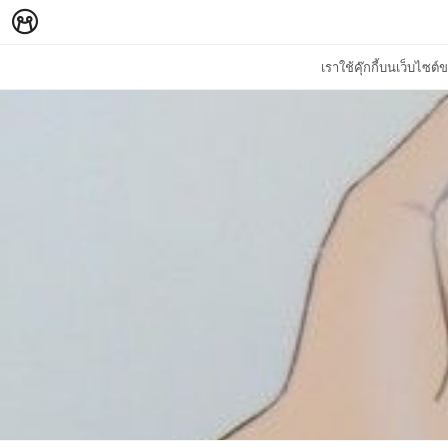
เราใช้คุ๊กกี้บนเว็บไซ