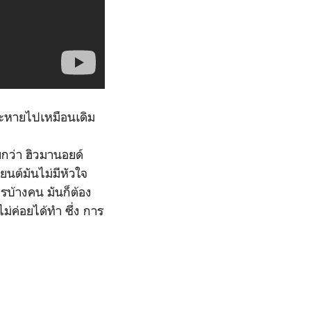
จะหายไปเหมือนเดิม
กว่า ฮิวมานอยด์
นยนต์มันไม่มีหัวใจ
ใครบ้างคน มันก็ต้อง
ม่ค่อยได้ทำ ซึ่ง การ