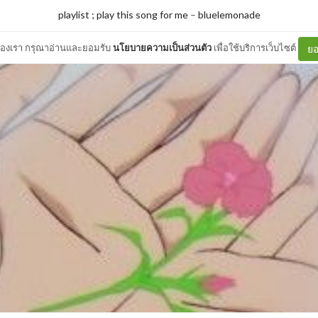
playlist ; play this song for me
–
bluelemonade
ต์ของเรา กรุณาอ่านและยอมรับ
นโยบายความเป็นส่วนตัว
เพื่อใช้บริการเว็บไซต์
ยอ