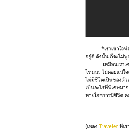
*เราเข้าใจท่อนนี้ว
อยู่ดี ดังนั้น ก็จะไ
เหมือนเราเคยหาเจอ
ไหมนะ ไม่ค่อยแน่ใจ
ไม่มีชีวิตเป็นของตัว
เป็นอะไรที่พิเศษมาก
หายใจ=การมีชีวิต ค่ะ
(เพลง
Traveler
ที่เร