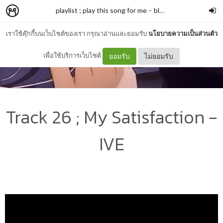
playlist ; play this song for me
–
bluelemonade
เราใช้คุ๊กกี้บนเว็บไซต์ของเรา กรุณาอ่านและยอมรับ
นโยบายความเป็นส่วนตัว
เพื่อใช้บริการเว็บไซต์
ยอมรับ
ไม่ยอมรับ
Track 26 ; My Satisfaction -
IVE