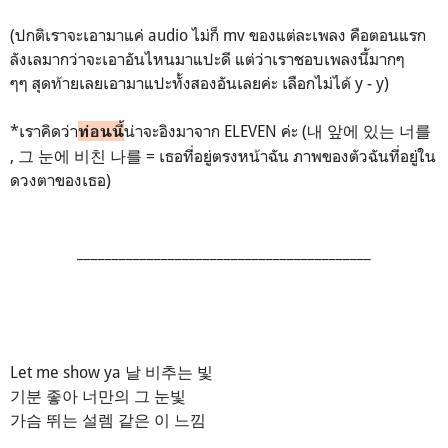
(ปกติเราจะเอามาแค่ audio ไม่ก็ mv ของแต่ละเพลง คือตอนแรก
ลังเลมากว่าจะเอาอันไหนมาแปะดี แต่ว่าเราชอบเพลงนี้มากๆ
ๆๆ สุดท้ายเลยเอามาแปะทั้งสองอันเลยค่ะ เลือกไม่ได้ y - y)
*เราคิดว่า
น่าจะอิงมาจาก ELEVEN ค่ะ (
내 앞에 있는 너를
ท่อนนี้
,
그 눈에 비친 나를 = เธอที่อยู่ตรงหน้าฉัน ภาพของตัวฉันที่อยู่ใน
ดวงตาของเธอ
)
__________________________________________
Let me show ya 날 비추는 빛
기분 좋아 너만의 그 눈빛
가슴 뛰는 설렘 같은 이 느낌