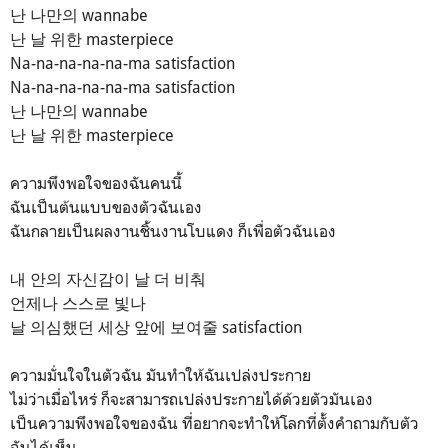
난 나만의 wannabe
난 날 위한 masterpiece
Na-na-na-na-na-ma satisfaction
Na-na-na-na-na-ma satisfaction
난 나만의 wannabe
난 날 위한 masterpiece
ความพึงพอใจของฉันคนนี้
ฉันเป็นต้นแบบของตัวฉันเอง
ฉันกลายเป็นผลงานชิ้นงานโบแดง ก็เพื่อตัวฉันเอง
내 안의 자신감이 날 더 비춰
언제나 스스로 빛나
날 의심했던 세상 앞에 보여줄 satisfaction
ความมั่นใจในตัวฉัน มันทำให้ฉันเปล่งประกาย
ไม่ว่าเมื่อไหร่ ก็จะสามารถเปล่งประกายได้ด้วยตัวมันเอง
เป็นความพึงพอใจของฉัน ที่อยากจะทำให้โลกที่ตั้งคำถามกับตัว
ฉันได้เห็น