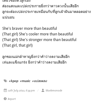
เดียวของตัวลูกเอง
ส่องแสงและเปล่งประกายยิ่งกว่าดาวดวงนั้นเสียอีก
ลูกจะต้องเปล่งประกายเหมือนกับที่ลูกเฝ้าฝันมาตลอดอย่าง
แน่นอน
She's braver more than beautiful
(That girl) She's cooler more than beautiful
(That girl) She's stronger more than beautiful
(That girl, that girl)
ลูกของแม่กล้าหาญยิ่งกว่าคำว่างดงามเสียอีก
เท่และแข็งแกร่ง ยิ่งกว่าคำว่างดงามเสียอีก
#kpop
#music
#แปลเพลง
12th July 2022, 6:39 pm
bluelemonade
Report