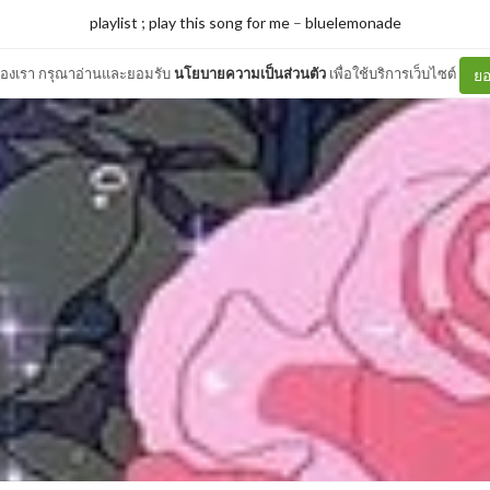
playlist ; play this song for me
–
bluelemonade
ต์ของเรา กรุณาอ่านและยอมรับ
นโยบายความเป็นส่วนตัว
เพื่อใช้บริการเว็บไซต์
ยอ