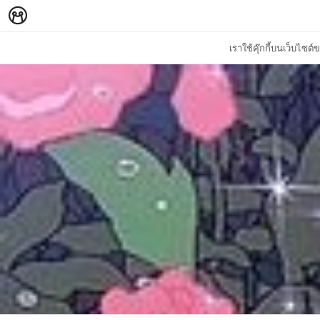
เราใช้คุ๊กกี้บนเว็บไซ