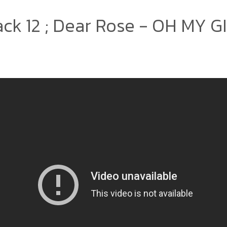
ack 12 ; Dear Rose - OH MY G