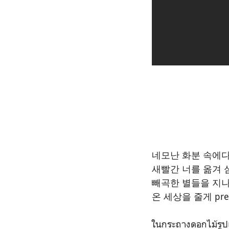
네모난 화분 속에
새빨간 너를 옮겨 
빼곡한 별들을 지
온 세상을 줄게 pretty 
ในกระถางดอกไม้รูปเห