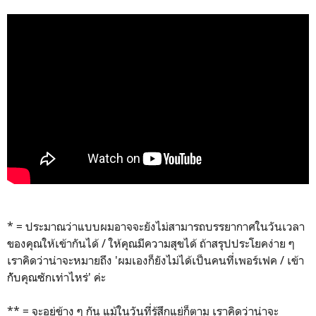
* = ประมาณว่าแบบผมอาจจะยังไม่สามารถบรรยากาศในวันเวลา
ของคุณให้เข้ากันได้ / ให้คุณมีความสุขได้ ถ้าสรุปประโยคง่าย ๆ
เราคิดว่าน่าจะหมายถึง 'ผมเองก็ยังไม่ได้เป็นคนที่เพอร์เฟค / เข้า
กัับคุณซักเท่าไหร่' ค่ะ
** = จะอยู่ข้าง ๆ กัน แม้ในวันที่รู้สึกแย่ก็ตาม เราคิดว่าน่าจะ