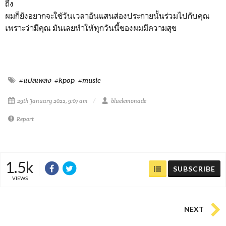
ถึง
ผมก็ยังอยากจะใช้วันเวลาอันแสนส่องประกายนั้นร่วมไปกับคุณ
เพราะว่ามีคุณ มันเลยทำให้ทุกวันนี้ของผมมีความสุข
#แปลเพลง
#kpop
#music
29th January 2022, 9:07 am
bluelemonade
Report
1.5k
SUBSCRIBE
VIEWS
NEXT