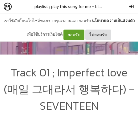
playlist ; play this song for me
–
bluelemonade
เราใช้คุ๊กกี้บนเว็บไซต์ของเรา กรุณาอ่านและยอมรับ
นโยบายความเป็นส่วนตัว
เพื่อใช้บริการเว็บไซต์
ยอมรับ
ไม่ยอมรับ
Track 01 ; Imperfect love
(매일 그대라서 행복하다) -
SEVENTEEN