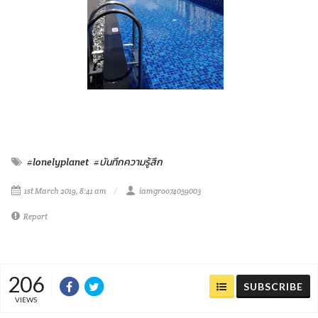
#lonelyplanet
#บันทึกความรู้สึก
1st March 2019, 8:41 am
iamgroo74059003
Report
206
SUBSCRIBE
VIEWS