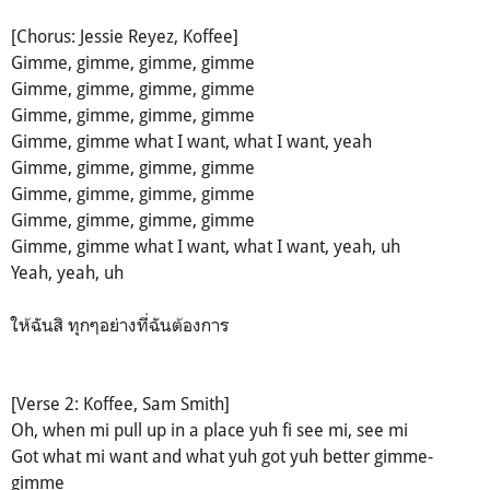
[Chorus: Jessie Reyez, Koffee]
Gimme, gimme, gimme, gimme
Gimme, gimme, gimme, gimme
Gimme, gimme, gimme, gimme
Gimme, gimme what I want, what I want, yeah
Gimme, gimme, gimme, gimme
Gimme, gimme, gimme, gimme
Gimme, gimme, gimme, gimme
Gimme, gimme what I want, what I want, yeah, uh
Yeah, yeah, uh
ให้ฉันสิ ทุกๆอย่างที่ฉันต้องการ
[Verse 2: Koffee, Sam Smith]
Oh, when mi pull up in a place yuh fi see mi, see mi
Got what mi want and what yuh got yuh better gimme-
gimme