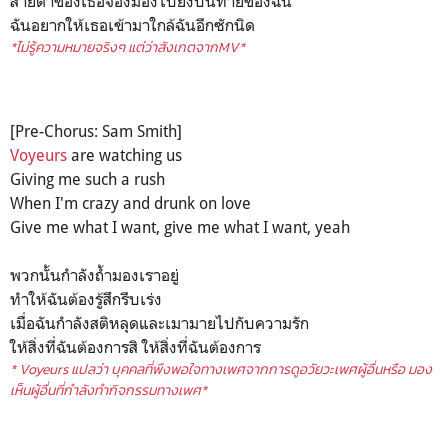
สายตาของเธอจ้องมองไปยังบั้นท้ายของฉัน
ฉันอยากให้เธอเข้ามาใกล้ฉันอีกซักนิด
*ไม่รู้ความหมายจริงๆ แต่ว่าสังเกตจากMV*
[Pre-Chorus: Sam Smith]
Voyeurs
are watching us
Giving me such a rush
When I'm crazy and drunk on love
Give me what I want, give me what I want, yeah
พวกนั้นกำลังถ้ำมองเราอยู่
ทำให้ฉันต้องรู้สึกรีบเร่ง
เมื่อฉันกำลังสติหลุดและเมามายไปกับความรัก
ให้สิ่งที่ฉันต้องการสิ ให้สิ่งที่ฉันต้องการ
* Voyeurs แปลว่า บุคคลที่พึงพอใจทางเพศจากการดูอวัยวะเพศผู้อื่นหรือ มอง
เห็นผู้อื่นที่กำลังทำกิจกรรมทางเพศ*