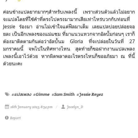
ค่อนข้างแปลยากมากๆสำหรับเพลงนี้ เพราะส่วนตัวแล้วไม่อยาก
จะแปลโดยที่ใช้คำที่ตรงไปตรงมามากเสียเท่าไหร่บวกกับท่อนที่
Jessie ร้องมา อ่านไม่เข้าใจแต่ฟีลมาเต็ม เลยแปลบ่อยปล่อยจอ
ยละ เป็นอีกเพลงของแม่แซม ที่มาแนวแหวกจากอัลบั้มก่อนๆ เราก็
ต้องมาติดตามกันต่อว่าอัลบั้นม Gloria ที่จะปล่อยในวันที่ 27
มกราคมนี้ จพไปในทิศทางไหน สุดท้ายก็ขอฝากงานแปลเพลง
เพลงนี้เอาไว้ด้วย หากผิดพลาดอะไรตรงไหนก็ขออภัยมา ณ ที่นี้
ด้วยนะคะ
#แปลเพลง
#Gimme
#Sam Smith
#Jessie Reyez
16th January 2023, 8:54 pm
Jacelyn_D
Report