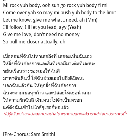
Mi rock yuh body, ooh suh go rock yuh body fi mi
Come over yah so may mi push yuh body to the limit
Let me know, give me what I need, ah (Mm)
I'll follow, I'll let you lead, ayy (Yeah)
Give me love, don't need no money
So pull me closer actually, uh
เมื่อตอนที่ฉันไปหาเธอถึงที่ เธอจะเห็นฉันเอง
ให้สิ่งที่ฉันต้องการและสิ่งที่เธอมีมาเต็มที่เลยนะ
ขยับเรือนร่างของเธอให้ฉันสิ
มาหาฉันคืนนี้ ให้ฉันช่วยเธอไปถึงลิมิตนะ
บอกฉันแล้วกัน ให้ทุกสิ่งที่ฉันต้องการ
ฉันจะตามเธอทุกก้าว และปล่อยให้เธอนำเกม
ให้ความรักฉันสิ เงินหนะไม่จำเป็นหรอก
แค่ดึงฉันเข้าไปใกล้ๆเธอก็พอแล้ว
*ไม่รู้จริงๆว่าจะแปลออกมาอย่างไร พยายามสุดๆแล้ว เราเข้าใจมาประมาณนี้*
[Pre-Chorus: Sam Smith]