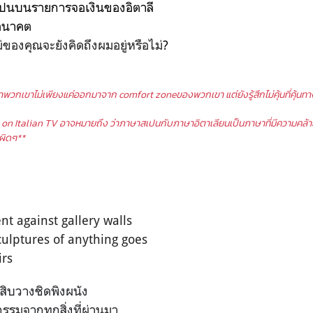
ปนบนรายการจอเงินของอิตาลี
อนาคต
ม่ของคุณจะยังคิดถึงผมอยู่หรือไม่
?
าพวกเขาไม่เพียงแค่ออกมาจาก comfort zoneของพวกเขา แต่ยังรู้สึกไม่คุ้นที่คุ้นทาง
on Italian TV อาจหมายถึง ว่าภาษาสเปนกับภาษาอิตาเลียนเป็นภาษาที่มีความคล้าย
ผิดๆ**
nt against gallery walls
culptures of anything goes
irs
บสิบวางชิดพิงผนัง
กรรมจากทุกสิ่งที่ผ่านมา