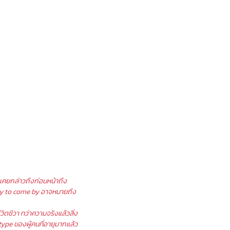
ex เคยกล่าวถึงก่อนหน้าถึง
cky to come by อาจหมายถึง
ิตชีวา ทว่าความจริงแล้วสิ่ง
ype ของผู้คนที่อายุมากแล้ว