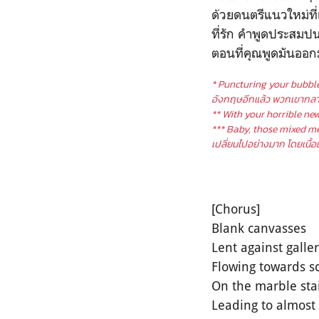
ด้วยดนตรีแนวใหม่ที
ที่รัก คำพูดประสมปน
ตอนที่คุณพูดมันออก
* Puncturing your bubble 
อังกฤษอีกแล้ว พวกเขากลา
** With your horrible new
*** Baby, those mixed me
เปลี่ยนไปอย่างมาก โดยเนื้อ
[Chorus]
Blank canvasses
Lent against galler
Flowing towards s
On the marble sta
Leading to almost