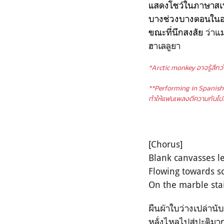
แสดงโชว์ในภาษาสเ
บางช่วงบางตอนใน
ขณะที่นึกสงสัย
ว่าแ
ฮาเลลูยา
*Arctic monkey อาจรู้สึกว่
**Performing in Spanish 
ทำให้แฟนเพลงตีความกันไป
[Chorus]
Blank canvasses le
Flowing towards s
On the marble sta
ผืนผ้าใบว่างเปล่านั
หลั่งไหลไปสู่ปะติมา