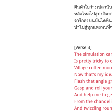
ผืนผ้าใบว่างเปล่านั
หลั่งไหลไปสู่ปะติมา
จารึกลงบนบันไดหิน
นำไปสู่ทุกแห่งหนที
[Verse 3]
The simulation cart
Is pretty tricky to
Village coffee mor
Now that's my ide
Flash that angle g
Gasp and roll you
And help me to ge
From the chandeli
And twizzling rou