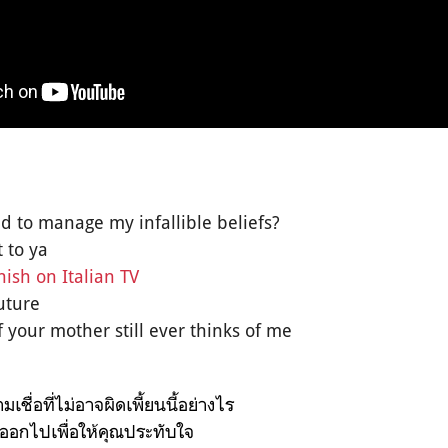
 to manage my infallible beliefs?
t to ya
ish on Italian TV
uture
f your mother still ever thinks of me
ชื่อที่ไม่อาจผิดเพี้ยนนี้อย่างไร
ออกไปเพื่อให้คุณประทับใจ