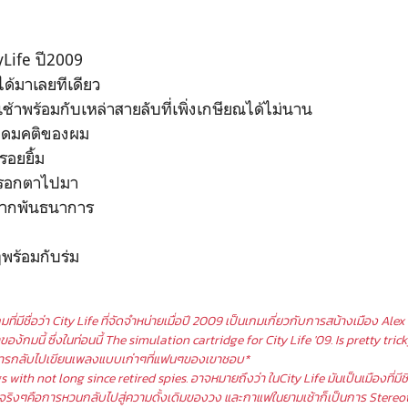
yLife ปี2009
ะได้มาเลยทีเดียว
้าพร้อมกับเหล่าสายลับที่เพิ่งเกษียณได้ไม่นาน
นอุดมคติของผม
อยยิ้ม
กรอกตาไปมา
จากพันธนาการ
ร้อมกับร่ม
กมที่มีชื่อว่า City Life ที่จัดจำหน่ายเมื่อปี 2009 เป็นเกมเกี่ยวกับการสน้างเมือง Al
้กมนี้ ซึ่งในท่อนนี้ The simulation cartridge for City Life '09.
Is pretty tri
กลับไปเขียนเพลงแบบเก่าๆที่แฟนๆของเขาชอบ*
with not long since retired spies. อาจหมายถึงว่า ในCity Life มันเป็นเมืองที่มีชีว
จริงๆคือการหวนกลับไปสู่ความดั้งเดิมของวง และกาแฟในยามเช้าก็เป็นการ Stereot