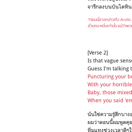
จารึกลงบนบันไดหิน
*ท่อนนี้อาจกล่าวถึง Arcti
ชั่วขณะหนึ่งเท่านั้น แม้ว่
[Verse 2]
Is that vague sens
Guess I'm talking
Puncturing your bu
With your horribl
Baby, those mixed
When you said 'em
นั่นใช่ความรู้สึกบ
ผมว่าตอนนี้ผมพูดคุย
ทิ่มแทงช่วงเวลาดีๆ