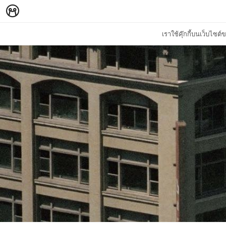
เราใช้คุ๊กกี้บนเว็บไซ