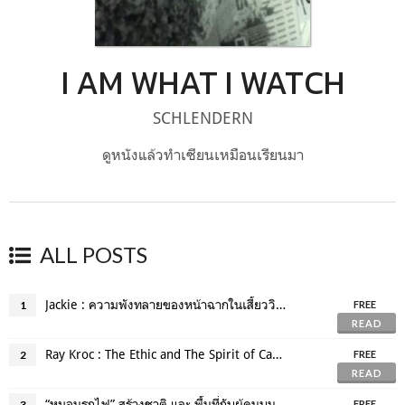
I AM WHAT I WATCH
SCHLENDERN
ดูหนังแล้วทำเซียนเหมือนเรียนมา
ALL POSTS
Jackie : ความพังทลายของหน้าฉากในเสี้ยววินาที
1
FREE
READ
Ray Kroc : The Ethic and The Spirit of Capitalist
2
FREE
READ
“หมอนรถไฟ” สร้างชาติ และ พื้นที่กับผู้คนบนรถไฟ
3
FREE