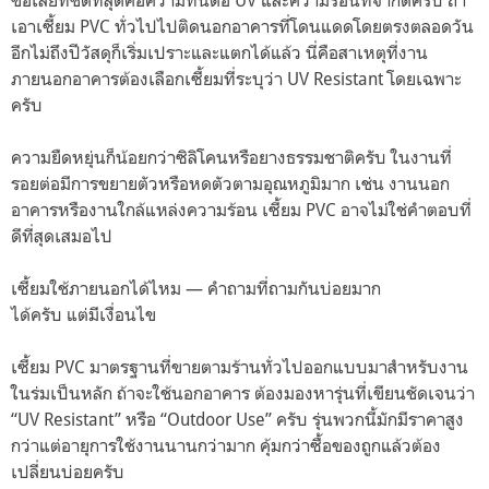
เอาเซี้ยม PVC ทั่วไปไปติดนอกอาคารที่โดนแดดโดยตรงตลอดวัน
อีกไม่ถึงปีวัสดุก็เริ่มเปราะและแตกได้แล้ว นี่คือสาเหตุที่งาน
ภายนอกอาคารต้องเลือกเซี้ยมที่ระบุว่า UV Resistant โดยเฉพาะ
ครับ
ความยืดหยุ่นก็น้อยกว่าซิลิโคนหรือยางธรรมชาติครับ ในงานที่
รอยต่อมีการขยายตัวหรือหดตัวตามอุณหภูมิมาก เช่น งานนอก
อาคารหรืองานใกล้แหล่งความร้อน เซี้ยม PVC อาจไม่ใช่คำตอบที่
ดีที่สุดเสมอไป
เซี้ยมใช้ภายนอกได้ไหม — คำถามที่ถามกันบ่อยมาก
ได้ครับ แต่มีเงื่อนไข
เซี้ยม PVC มาตรฐานที่ขายตามร้านทั่วไปออกแบบมาสำหรับงาน
ในร่มเป็นหลัก ถ้าจะใช้นอกอาคาร ต้องมองหารุ่นที่เขียนชัดเจนว่า
“UV Resistant” หรือ “Outdoor Use” ครับ รุ่นพวกนี้มักมีราคาสูง
กว่าแต่อายุการใช้งานนานกว่ามาก คุ้มกว่าซื้อของถูกแล้วต้อง
เปลี่ยนบ่อยครับ