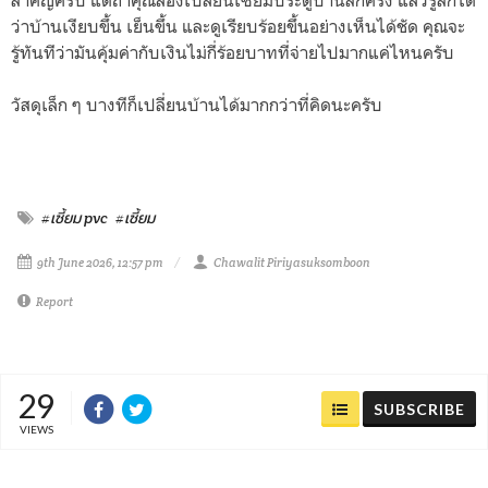
ว่าบ้านเงียบขึ้น เย็นขึ้น และดูเรียบร้อยขึ้นอย่างเห็นได้ชัด คุณจะ
รู้ทันทีว่ามันคุ้มค่ากับเงินไม่กี่ร้อยบาทที่จ่ายไปมากแค่ไหนครับ
วัสดุเล็ก ๆ บางทีก็เปลี่ยนบ้านได้มากกว่าที่คิดนะครับ
#เซี้ยม pvc
#เซี้ยม
9th June 2026, 12:57 pm
Chawalit Piriyasuksomboon
Report
29
SUBSCRIBE
VIEWS