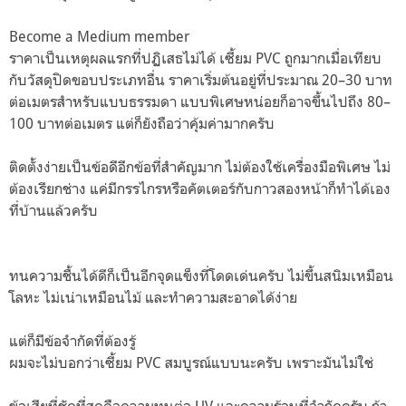
Become a Medium member
ราคาเป็นเหตุผลแรกที่ปฏิเสธไม่ได้ เซี้ยม PVC ถูกมากเมื่อเทียบ
กับวัสดุปิดขอบประเภทอื่น ราคาเริ่มต้นอยู่ที่ประมาณ 20–30 บาท
ต่อเมตรสำหรับแบบธรรมดา แบบพิเศษหน่อยก็อาจขึ้นไปถึง 80–
100 บาทต่อเมตร แต่ก็ยังถือว่าคุ้มค่ามากครับ
ติดตั้งง่ายเป็นข้อดีอีกข้อที่สำคัญมาก ไม่ต้องใช้เครื่องมือพิเศษ ไม่
ต้องเรียกช่าง แค่มีกรรไกรหรือคัตเตอร์กับกาวสองหน้าก็ทำได้เอง
ที่บ้านแล้วครับ
ทนความชื้นได้ดีก็เป็นอีกจุดแข็งที่โดดเด่นครับ ไม่ขึ้นสนิมเหมือน
โลหะ ไม่เน่าเหมือนไม้ และทำความสะอาดได้ง่าย
แต่ก็มีข้อจำกัดที่ต้องรู้
ผมจะไม่บอกว่าเซี้ยม PVC สมบูรณ์แบบนะครับ เพราะมันไม่ใช่
ข้อเสียที่ชัดที่สุดคือความทนต่อ UV และความร้อนที่จำกัดครับ ถ้า