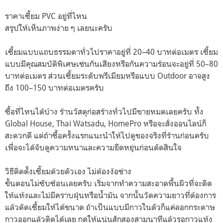
ราคาเซี้ยม PVC อยู่ที่ไหน
สรุปให้เห็นภาพง่าย ๆ เลยนะครับ
เซี้ยมแบบแถบธรรมดาทั่วไปราคาอยู่ที่ 20–40 บาทต่อเมตร เซี้ยม
แบบมีคุณสมบัติพิเศษเช่นกันเสียงหรือกันความร้อนจะอยู่ที่ 50–80
บาทต่อเมตร ส่วนเซี้ยมระดับพรีเมียมหรือแบบ Outdoor อาจสูง
ถึง 100–150 บาทต่อเมตรครับ
ซื้อที่ไหนได้บ้าง ร้านวัสดุก่อสร้างทั่วไปมีขายหมดเลยครับ ทั้ง
Global House, Thai Watsadu, HomePro หรือจะสั่งออนไลน์ก็
สะดวกดี แต่ถ้าซื้อครั้งแรกแนะนำให้ไปดูของจริงที่ร้านก่อนครับ
เพื่อจะได้จับดูความหนาและความยืดหยุ่นก่อนตัดสินใจ
วิธีติดตั้งเซี้ยมด้วยตัวเอง ไม่ต้องง้อช่าง
ขั้นตอนไม่ซับซ้อนเลยครับ เริ่มจากทำความสะอาดพื้นผิวที่จะติด
ให้แห้งและไม่มีคราบฝุ่นหรือน้ำมัน จากนั้นวัดความยาวที่ต้องการ
แล้วตัดเซี้ยมให้ได้ขนาด ถ้าเป็นแบบมีกาวในตัวก็แค่ลอกกระดาษ
กาวออกแล้วติดได้เลย กดให้แน่นสักสองสามนาทีแล้วรอกาวแห้ง