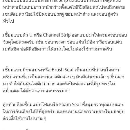
หน้าตาเป็นแถบยาว หน้ากว้างตั้งแต่ไม่กี่มิลลิเมตรไปจนถึงหลาย
เซนติเมตร นิยมใช้ปิดขอบประตู ขอบหน้าต่าง และขอบตู้ครัว
ทั่วไป
เซี้ยมแบบตัว U หรือ Channel Strip ออกแบบมาให้สวมครอบขอบ
วัสดุโดยตรงครับ เช่น ขอบกระจก ขอบแผ่นไม้อัด หรือขอบแผ่น
เมทัลชีต ข้อดีคือยึดเกาะได้แน่นโดยไม่ต้องใช้กาวมากครับ
เซี้ยมแบบมีขนแปรงหรือ Brush Seal เป็นแบบที่น่าสนใจมาก
ครับ แทนที่จะเป็นแถบพลาสติกล้วน ๆ มันมีเส้นขนเล็ก ๆ ยื่นออก
มา ทำให้กันฝุ่นได้ดีกว่ามาก และยังปิดช่องว่างที่มีรูปทรงไม่
สม่ำเสมอได้ดีกว่าแบบแถบธรรมดา
สุดท้ายคือเซี้ยมแบบโฟมหรือ Foam Seal ซึ่งนุ่มกว่าทุกแบบและ
ให้การกันเสียงได้ดีที่สุดครับ แต่ทนทานน้อยกว่าเพราะโฟมมักยุบ
ตัวเมื่อใช้งานไปนาน ๆ