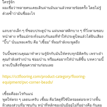
ใครรู้จัก
ผมเชื่อว่าหลายคนเคยเดินผ่านมันมาแล้วหลายร้อยครั้ง โดยไม่รู้
ด้วยซ้ำว่ามันชื่ออะไร
แถบยางเล็ก ๆ ที่ขอบประตูบ้าน แผ่นพลาสติกบาง ๆ ที่วิ่งตามขอบ
หน้าต่าง หรือแม้กระทั่งแถบกันลมที่ทำให้ประตูปิดแล้วได้ยินเสียง
“ปึ๊บ” นั่นแหละครับ คือ “เซี้ยม” ที่ผมกำลังจะพูดถึง
วันนี้ขอชวนคุณมาทำความรู้จักกับมันให้ครบทุกมิติครับ เพราะถ้า
คุณกำลังสร้างบ้าน ซ่อมบ้าน หรือแค่อยากให้บ้านดีขึ้น บทความนี้
อาจเป็นสิ่งที่คุณควรอ่านก่อนเลย
https://cctflooring.com/product-category/flooring-
equipment/pvc-corner-beads/
เซี้ยมคืออะไรกันแน่
พูดให้ตรง ๆ เลยนะครับ เซี้ยม คือวัสดุที่ใช้ปิดรอยต่อระหว่างพื้น
ผิวสองส่วนที่มาชนกัน หน้าที่หลักของมันมีอยู่ไม่กี่อย่างคือ กันลม