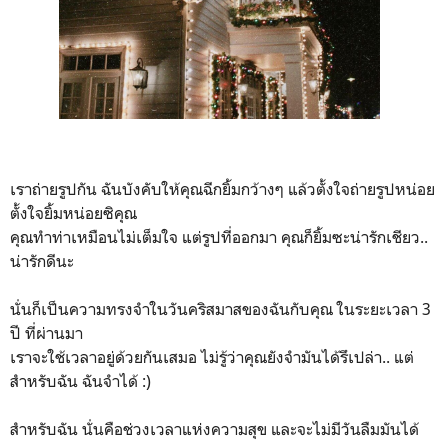
เราถ่ายรูปกัน ฉันบังคับให้คุณฉีกยิ้มกว้างๆ แล้วตั้งใจถ่ายรูปหน่อย
ตั้งใจยิ้มหน่อยซิคุณ
คุณทำท่าเหมือนไม่เต็มใจ แต่รูปที่ออกมา คุณก็ยิ้มซะน่ารักเชียว..
น่ารักดีนะ
นั่นก็เป็นความทรงจำในวันคริสมาสของฉันกับคุณ ในระยะเวลา 3
ปี ที่ผ่านมา
เราจะใช้เวลาอยู่ด้วยกันเสมอ ไม่รู้ว่าคุณยังจำมันได้รึเปล่า.. แต่
สำหรับฉัน ฉันจำได้ :)
สำหรับฉัน นั่นคือช่วงเวลาแห่งความสุข และจะไม่มีวันลืมมันได้