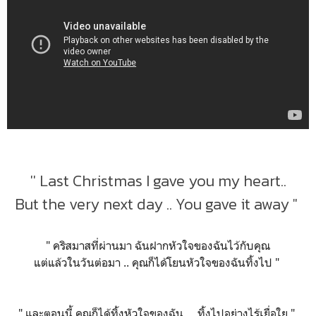
'' Last Christmas I gave you my heart..
But the very next day .. You gave it away "
" คริสมาสที่ผ่านมา ฉันฝากหัวใจของฉันไว้กับคุณ
แต่แล้วในวันต่อมา .. คุณก็ได้โยนหัวใจของฉันทิ้งไป "
" และตอนนี้ คุณก็ได้ทิ้งหัวใจของฉัน ... ทิ้งไปอย่างไร้เยื่อใย "