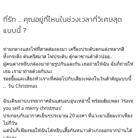
ที่รัก ... คุณอยู่ที่ไหนในช่วงเวลาที่วิเศษสุด
แบบนี้ ?
ท่ามกลางแสงไฟที่สาดส่องลงมา เครื่องประดับตกแต่งหลากสี
ทั้งกระดิ่ง ต้นคริสมาส ไฟประดับ ตุ๊กตาซานต้าตัวน้อย..
ผู้คนต่างหยิบกล้องมาถ่ายรูปกันและกัน เธอถ่ายให้ฉัน ฉันก็ถ่ายให้
เธอ เรามาถ่ายด้วยกันนะ
รอยยิ้มและเสียงหัวเราะที่คลอไปกับเสียงเพลงในวันสำคัญแบบนี้
.. วัน Christmas
ฉันเดินผ่านบรรยากาศอันแสนอบอุ่นเหล่านี้ พร้อมฮัมเพลง 'Have
you self a merry christmas'
ประกอบกับอากาศเย็นๆประมาณ 20 องศา ที่แวะมาเยี่ยมเราเพียง
ไม่กี่วัน
แต่นั่นก็เพียงพอให้ฉันได้หยิบเสื้อกันหนาวตัวเก่งออกจากบ้านได้
แล้วล่ะ