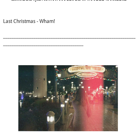
Last Christmas - Wham!
_____________________________________________________________
_____________________________________