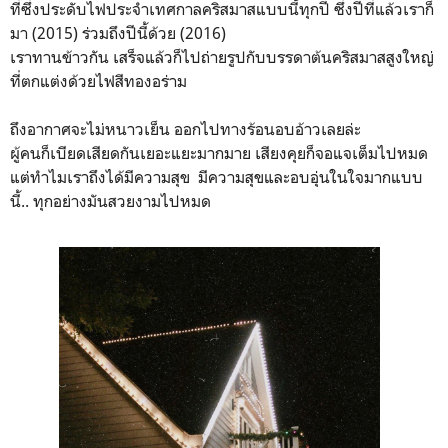
ที่ซึ่งประดับไฟประจำเทศกาลคริสมาสแบบนี้ทุกปี ซึ่งปีที่แล้วเราก็
มา (2015) ร่วมถึงปีนี้ด้วย (2016)
เราทานข้าวกัน เสร็จแล้วก็ไปถ่ายรูปกับบรรดาต้นคริสมาสสูงใหญ่
ที่ตกแต่งด้วยไฟสีทองอร่าม
ถึงอากาศจะไม่หนาวเย็น ออกไปทางร้อนอบอ้าวเลยล่ะ
ผู้คนก็เบียดเสียดกันเยอะแยะมากมาย เสียงคุยก็จอแจเต็มไปหมด
แต่ทำไมเราถึงได้มีความสุข มีความสุขและอบอุ่นในใจมากแบบ
นี้.. ทุกอย่างมันสวยงามไปหมด