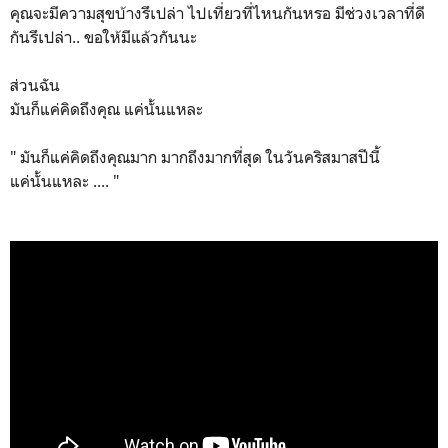
คุณจะมีความสุขบ้างรึเปล่า ไปเที่ยวที่ไหนกันหรอ มีช่วงเวลาที่ดี
กันรึเปล่า.. ขอให้มีแล้วกันนะ
ส่วนฉัน
มันก็แค่คิดถึงคุณ แค่นั้นแหละ
" มันก็แค่คิดถึงคุณมาก มากถึงมากที่สุด ในวันคริสมาสปีนี้
แค่นั้นแหละ .... "