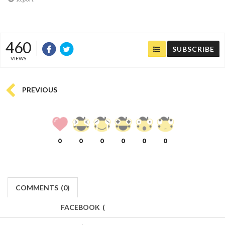
460
SUBSCRIBE
VIEWS
PREVIOUS
0
0
0
0
0
0
COMMENTS
(
0)
FACEBOOK
(