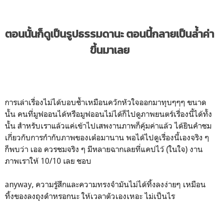
ตอนนั้นก็ดูเป็นรูปธรรมดานะ ตอนนี้กลายเป็นล้ำค่า
ขึ้นมาเลย
การเล่าเรื่องไม่ได้บอบช้ำเหมือนควักหัวใจออกมาทุบๆๆๆ ขนาด
นั้น คนที่มูฟออนได้หรือมูฟออนไม่ได้ก็ไปดูภาพยนตร์เรื่องนี้ได้ทั้ง
นั้น สำหรับเราแล้วแค่เข้าไปเสพงานภาพก็คุ้มค่าแล้ว ได้ยินคำชม
เกี่ยวกับการกำกับภาพของเต๋อมานาน พอได้ไปดูเรื่องนี้เองจริง ๆ
ก็พบว่า เออ ควรชมจริง ๆ มีหลายฉากเลยที่แคปไว้ (ในใจ) งาน
ภาพเราให้ 10/10 เลย ชอบ
anyway, ความรู้สึกและความทรงจำมันไม่ได้ทิ้งลงง่ายๆ เหมือน
ทิ้งของลงถุงดำหรอกนะ ให้เวลาตัวเองเหอะ ไม่เป็นไร