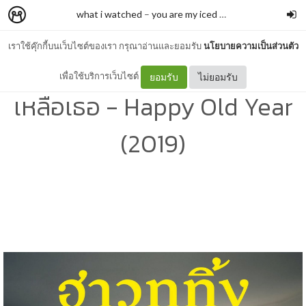
what i watched
–
you are my iced coffee
เราใช้คุ๊กกี้บนเว็บไซต์ของเรา กรุณาอ่านและยอมรับ
นโยบายความเป็นส่วนตัว
รีวิว ฮาวทูทิ้ง ทิ้งอย่างไรไม่ให้
เพื่อใช้บริการเว็บไซต์
ยอมรับ
ไม่ยอมรับ
เหลือเธอ - Happy Old Year
(2019)