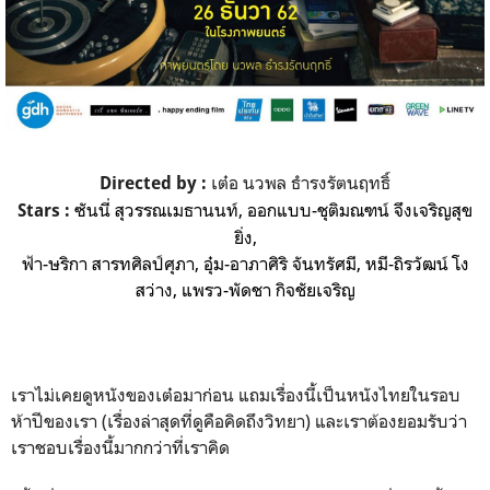
เต๋อ นวพล ธำรงรัตนฤทธิ์
Directed by :
ซันนี่ สุวรรณเมธานนท์, ออกแบบ-ชุติมณฑน์ จึงเจริญสุข
Stars
:
ยิ่ง,
ฟ้า-ษริกา สารทศิลป์ศุภา, อุ๋ม-อาภาศิริ จันทรัศมี, หมี-ถิรวัฒน์ โง
สว่าง, แพรว-พัดชา กิจชัยเจริญ
เราไม่เคยดูหนังของเต๋อมาก่อน แถมเรื่องนี้เป็นหนังไทยในรอบ
ห้าปีของเรา (เรื่องล่าสุดที่ดูคือคิดถึงวิทยา) และเราต้องยอมรับว่า
เราชอบเรื่องนี้มากกว่าที่เราคิด