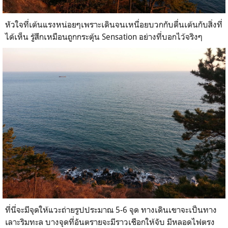
หัวใจที่เต้นแรงหน่อยๆเพราะเดินจนเหนื่อยบวกกับตื่นเต้นกับสิ่งที่
ได้เห็น รู้สึกเหมือนถูกกระตุ้น Sensation อย่างที่บอกไว้จริงๆ
ที่นี่จะมีจุดให้แวะถ่ายรูปประมาณ 5-6 จุด ทางเดินเขาจะเป็นทาง
เลาะริมทะล บางจุดที่อันตรายจะมีราวเชือกให้จับ มีหลอดไฟตรง