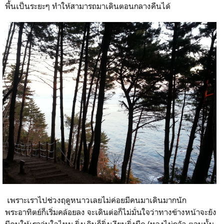
พื้นเป็นระยะๆ ทำให้สามารถมาเดินตอนกลางคืนได้
เพราะเราไปช่วงฤดูหนาวเลยไม่ค่อยมีคนมาเดินมากนัก
พระอาทิตย์ก็เริ่มคล้อยลง จะเดินต่อก็ไม่มั่นใจว่าทางข้างหน้าจะยัง