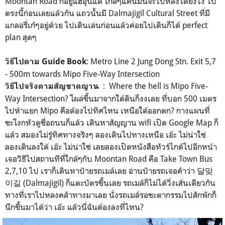
Moontan Road ก็อยู่แฮอุนแด ใกล้ๆแค่นี้มันจะไปหลงได้ยังไง ไป
ตรงนี้ก่อนเลยแล้วกัน แถวนั้นมี Dalmajigil Cultural Street ที่มี
แกลอรี่เก๋ๆอยู่ด้วย ไปเดินเล่นก่อนแล้วค่อยไปเดินก็ได้ perfect
plan สุดๆ
: Metro Line 2 Jung Dong Stn. Exit 5,7
วิธีไปตาม Guide Book
- 500m towards Mipo Five-Way Intersection
: Where the hell is Mipo Five-
วิธีไปจริงตามสัญชาตญาน
Way Intersection? โผล่ขึ้นมาจากใต้ดินก็งงเลย ที่บอก 500 เมตร
ไปห้าแยก Mipo คือต้องไปทิศไหน เหนือใต้ออกตก? กางแผนที่
ชะโงกหัวดูชื่อถนนก็แล้ว เดินหาสัญญาน wifi เปิด Google Map ก็
แล้ว สมองไม่รู้ทิศทางจริงๆ ลองเดินไปทางเหนือ เอ๊ะ ไม่น่าใช่
ลองเดินลงใต้ เอ๊ะ ไม่น่าใช่ เลยลองเปิดหนังสือทัวร์ไกด์ไปอีกหน้า
เจอวิธีไปสถานทีที่ใกล้ๆกับ Moontan Road คือ Take Town Bus
2,7,10 ไป เราก็เดินหาป้ายรถเมล์เลย อ่านป้ายรถเจอคำว่า 달맞
이길 (Dalmajigil) ก็แตะบัตรขึ้นเลย รถเมล์ก็ไม่ได้วิ่งเส้นเดียวกัน
ทางที่เราไปหลงคลำทางมาเลย นั่งรถเมล์รอชะตากรรมไปสักพักก็
นึกขึ้นมาได้ว่า เอ๊ะ แล้วนี่ฉันต้องลงที่ไหน?