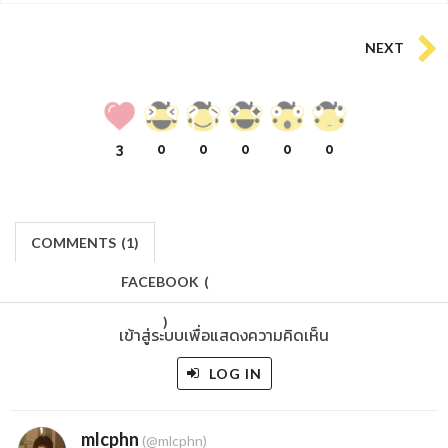
NEXT
3
0
0
0
0
0
COMMENTS
(
1)
FACEBOOK
(
)
เข้าสู่ระบบเพื่อแสดงความคิดเห็น
LOG IN
mlcphn
(@mlcphn)