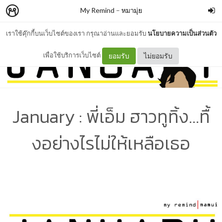
My Remind
–
หมามุ่ย
เราใช้คุ๊กกี้บนเว็บไซต์ของเรา กรุณาอ่านและยอมรับ
นโยบายความเป็นส่วนตัว
เพื่อใช้บริการเว็บไซต์
ยอมรับ
ไม่ยอมรับ
January : พี่เอ็ม ฮาวทูทิ้ง...ทื้
งอย่างไรไม่ให้เหลือเธอ