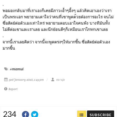
.
พอมองกลับมาที่เราเองก็เคยม
ีภาวะอ้ำๆอึ้งๆ แล้วคิดเอาเองว่าเรา
เป็นพระ
เอก พยายามเดาใจว่าคนที่เขาพูดด
้วยต้องการอะไร จนไม่
ซื่อสัตย์ต่อตัวเองเท่
าไหร่ พยายามตอบเอาใจคนฟัง บางทีมันทั้ง
ไม่ดีต่อเขาและ
เราเลย และนึกย้อนดีๆก็เหมือนเราโก
หกเขาเลย
.
จากนี้เราเลยคิดว่า จากนี้จะพูดตรงๆให้มากขึ้น ซื่อสัตย์ต่อตัวเอง
มากขึ้น
#mamui
31st January 2020, 1:49 pm
หมามุ่ย
Report
234
SUBSCRIBE