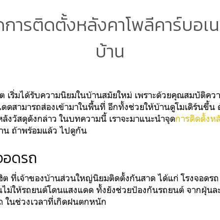
ุดการติดตั้งหลังคาโพลีคาร์บอเ
บ้าน
 เริ่มได้รับความนิยมในบ้านสมัยใหม่ เพราะด้วยคุณสมบัติควา
สามารถส่องเข้ามาในพื้นที่ อีกทั้งช่วยให้บ้านดูโมเดิร์นขึ้น ด
ั้งหลังวัสดุดังกล่าว ในบทความนี้ เราจะมาแนะนำจุด
การติดตั้งห
าน ถ้าพร้อมแล้ว ไปดูกัน
จอดรถ
ต ที่เจ้าของบ้านส่วนใหญ่นิยมติดตั้งกันสาด ได้แก่ โรงจอดรถ 
นไม่ให้รถยนต์โดนแสงแดด ทั้งยังช่วยป้องกันรถยนต์ จากฝุ่นละ
ถ ในช่วงเวลาที่เกิดฝนตกหนัก