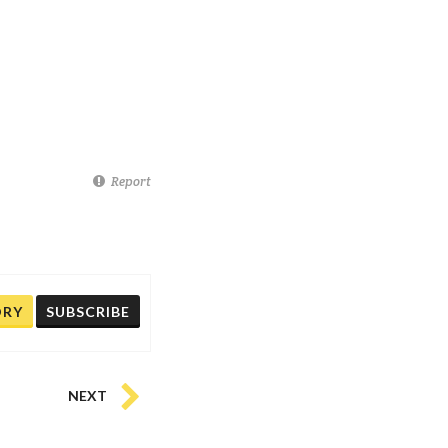
Report
ORY
SUBSCRIBE
NEXT