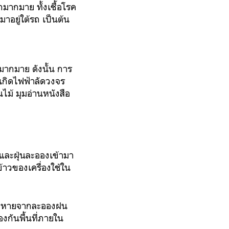
กมากมาย ทั้งเชื้อโรค
มาอยู่ใต้รถ เป็นต้น
้ามากมาย ดังนั้น การ
เกิดไฟฟ้าลัดวงจร
นไม้ มุมอ่านหนังสือ
 และฝุ่นละอองเข้ามา
้าวของเครื่องใช้ใน
เสียหายจากละอองฝน
องกันพื้นที่ภายใน