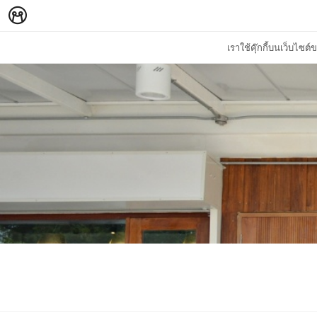
เราใช้คุ๊กกี้บนเว็บไซ