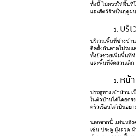
ทั้งนี้ ไม่ควรให้พื้
และสัตว์ร้ายในฤดูฝน 
บริเ
บริเวณพื้นที่ข้างบ้า
ติดตั้งกันสาดโปร่ง
ทั้งยังช่วยเพิ่มพื้น
และพื้นที่จัดสวนเล็
หน้า
ประตูทางเข้าบ้าน เป
ในตัวบ้านได้โดยตรง 
ครัวเรือนได้เป็นอย่า
นอกจากนี้ แผ่นหลัง
เช่น ประตู มุ้งลวด ผ