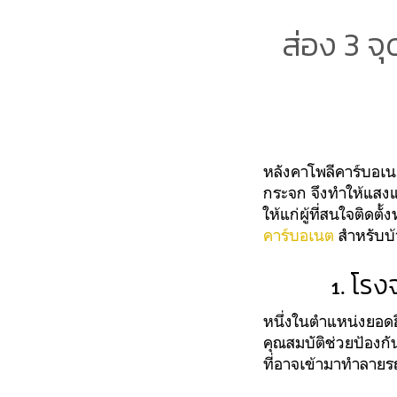
ส่อง 3 จ
หลังคาโพลีคาร์บอเนต
กระจก จึงทำให้แสงแดด
ให้แก่ผู้ที่สนใจติดต
คาร์บอเนต
สำหรับบ้
โรง
หนึ่งในตำแหน่งยอดฮิ
คุณสมบัติช่วยป้องกั
ที่อาจเข้ามาทำลายร