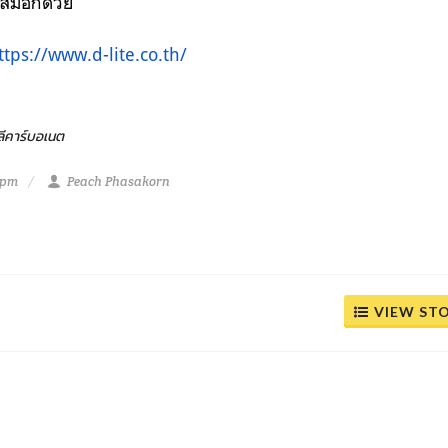
สมอีกด้วย
ttps://www.d-lite.co.th/
ลีคาร์บอเนต
 pm
Peach Phasakorn
VIEW ST