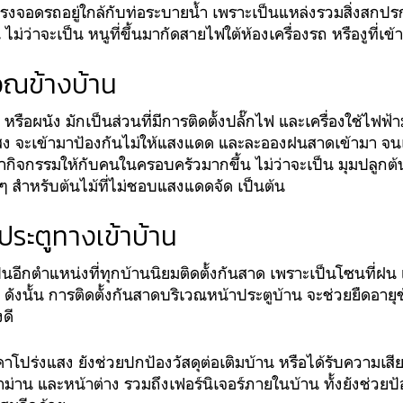
นที่โรงจอดรถอยู่ใกล้กับท่อระบายน้ำ เพราะเป็นแหล่งรวมสิ่งสกปร
ไม่ว่าจะเป็น หนูที่ขึ้นมากัดสายไฟใต้ห้องเครื่องรถ หรืองูที่เข้า
วณข้างบ้าน
น หรือผนัง มักเป็นส่วนที่มีการติดตั้งปลั๊กไฟ และเครื่องใช้ไฟฟ
แสง จะเข้ามาป้องกันไม่ให้แสงแดด และละอองฝนสาดเข้ามา จน
ที่ทำกิจกรรมให้กับคนในครอบครัวมากขึ้น ไม่ว่าจะเป็น มุมปลูกต้
ก ๆ สำหรับต้นไม้ที่ไม่ชอบแสงแดดจัด เป็นต้น
ประตูทางเข้าบ้าน
็นอีกตำแหน่งที่ทุกบ้านนิยมติดตั้งกันสาด เพราะเป็นโซนที่ฝน
ดังนั้น การติดตั้งกันสาดบริเวณหน้าประตูบ้าน จะช่วยยืดอายุข
งดี
คาโปร่งแสง ยังช่วยปกป้องวัสดุต่อเติมบ้าน หรือได้รับความ
้าม่าน และหน้าต่าง รวมถึงเฟอร์นิเจอร์ภายในบ้าน ทั้งยังช่วยป้