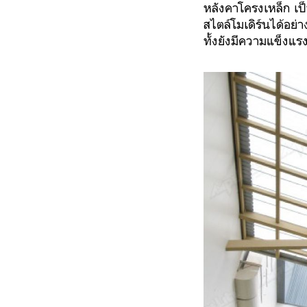
หลังคาโครงเหล็ก เป
สไตล์โมเดิร์นได้อย่
ทั้งยังมีความแข็งแ