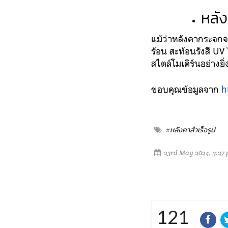
หลั
แม้ว่าหลังคากระจกจะ
ร้อน สะท้อนรังสี UV
สไตล์โมเดิร์นอย่างยิ่
ขอบคุณข้อมูลจาก
h
#หลังคาสำเร็จรูป
23rd May 2024, 3:27
121