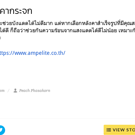
งคากระจก
ช่วยบังแดดได้ไม่ดีมาก แต่หากเลือกหลังคาสำเร็จรูปที่มีคุณ
 ได้ดี ก็ถือว่าช่วยกันความร้อนจากแสงแดดได้ดีไม่น้อย เหมา
ง
ttps://www.ampelite.co.th/
 pm
Peach Phasakorn
VIEW ST