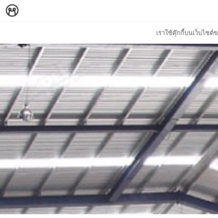
เราใช้คุ๊กกี้บนเว็บไซ