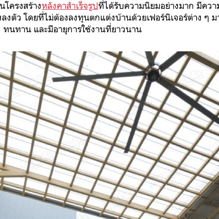
็นโครงสร้าง
หลังคาสำเร็จรูป
ที่ได้รับความนิยมอย่างมาก มีควา
างลงตัว โดยที่ไม่ต้องลงทุนตกแต่งบ้านด้วยเฟอร์นิเจอร์ต่าง ๆ
รง ทนทาน และมีอายุการใช้งานที่ยาวนาน