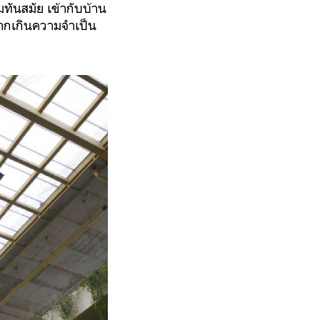
มทันสมัย เข้ากับบ้าน
 มากเกินความจำเป็น