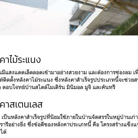
งคาไม้ระแนง
นมีแสงแดดเล็ดลอดเข้ามาอย่างสวยงาม และต้องการช่องลม เพ
้ติดตั้งหลังคาไม้ระแนง ซึ่งหลังคาสำเร็จรูปประเภทนี้จะช่วยส
อัด ตอบโจทย์บ้านสไตล์โมเดิร์น มินิมอล มูจิ และคันทรี
งคาสเตนเลส
ป็นหลังคาสำเร็จรูปที่นิยมใช้ภายในบ้านจัดสรรในหมู่บ้านเก่
ีอย่างยิ่ง ซึ่งข้อดีของหลังคาประเภทนี้ คือ โครงสร้างแข็งแ
ได้