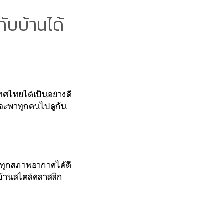
ับบ้านได้
ศไทยได้เป็นอย่างดี
ี้จะพาทุกคนไปดูกัน
อทุกสภาพอากาศได้ดี
บ้านสไตล์คลาสสิก