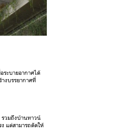
ื่อระบายอากาศได้
ร้างบรรยากาศที่
า รวมถึงบ้านทาวน์
รง แต่สามารถดัดให้